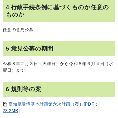
4 行政手続条例に基づくものか任意の
ものか
任意の意見公募
5 意見公募の期間
令和８年２月３日（火曜日）から令和８年３月４日（水
曜日）まで
6 規則等の案
高知県環境基本計画第六次計画（案）[PDF：
23.2MB]