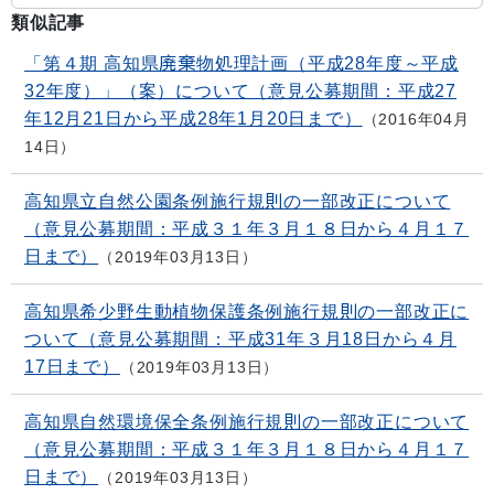
類似記事
「第４期 高知県廃棄物処理計画（平成28年度～平成
32年度）」（案）について（意見公募期間：平成27
年12月21日から平成28年1月20日まで）
2016年04月
14日
高知県立自然公園条例施行規則の一部改正について
（意見公募期間：平成３１年３月１８日から４月１７
日まで）
2019年03月13日
高知県希少野生動植物保護条例施行規則の一部改正に
ついて（意見公募期間：平成31年３月18日から４月
17日まで）
2019年03月13日
高知県自然環境保全条例施行規則の一部改正について
（意見公募期間：平成３１年３月１８日から４月１７
日まで）
2019年03月13日