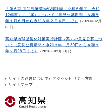
「第６期 高知県廃棄物処理計画（令和８年度～令和
12年度）」（案）について（意見公募期間：令和８
年１月６日から令和８年２月４日まで）
2026年02月
05日
高知県地球温暖化対策実行計画（案）の意見公募につ
いて（意見公募期間：令和８年１月30日から令和８
年２月28日まで）
2026年03月03日
サイトの運営について
アクセシビリティ方針
サイトマップ