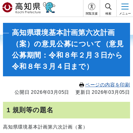
閲覧支援
検索
メニュー
高知県環境基本計画第六次計画
（案）の意見公募について（意見
公募期間：令和８年２月３日から
令和８年３月４日まで）
ページの内容を印刷
公開日 2026年03月05日
更新日 2026年03月05日
1 規則等の題名
高知県環境基本計画第六次計画（案）