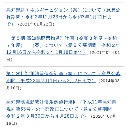
高知県新エネルギービジョン（案）について（意見公
募期間：令和2年12月23日から令和3年1月21日ま
で）
2021年01月22日
「第５期 高知県廃棄物処理計画（令和３年度～令和
７年度）」（案）について（意見公募期間：令和２年
12月16日から令和３年1月18日まで）
2021年04月01
日
第２次仁淀川清流保全計画（案）について（意見公募
期間：平成22年２月1日から3月2日まで）
2014年03
月16日
高知県環境影響評価条例施行規則（平成11年高知県
規則第63号）の一部改正について（意見公募期間：
令和２年３月30日から４月28日まで）
2020年07月
16日