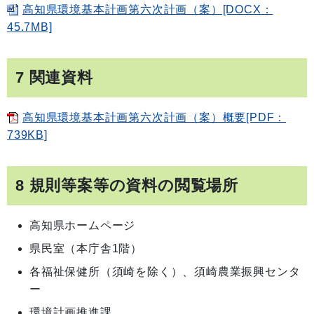
高知県環境基本計画第六次計画（案）[DOCX：
45.7MB]
7 関連資料
高知県環境基本計画第六次計画（案）概要[PDF：
739KB]
8 規則等案等の資料の閲覧場所
高知県ホームページ
県民室（本庁舎1階）
各福祉保健所（須崎を除く）、須崎農業振興センタ
ー
環境計画推進課