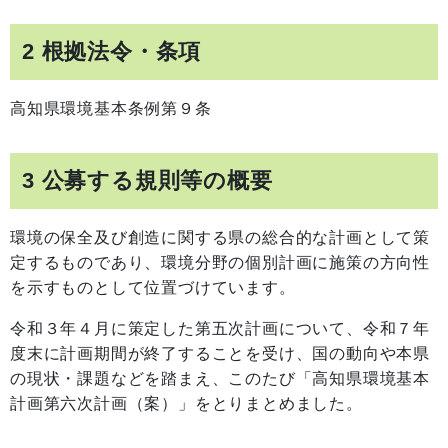
2 根拠法令・条項
高知県環境基本条例第９条
3 公募する規則等の概要
環境の保全及び創造に関する県の総合的な計画として策
定するものであり、環境分野の個別計画に施策の方向性
を示すものとして位置づけています。
令和３年４月に策定した第五次計画について、令和７年
度末に計画期間が終了することを受け、国の動向や本県
の現状・課題などを踏まえ、このたび「高知県環境基本
計画第六次計画（案）」をとりまとめました。