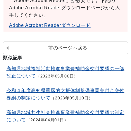
「Adobe Acrobat Reader」が必要です。下記の
Adobe Acrobat Readerダウンロードページから入
手してください。
Adobe Acrobat Readerダウンロード
前のページへ戻る
類似記事
高知県地域福祉活動推進事業費補助金交付要綱の一部
改正について
2023年05月06日
令和４年度高知県重層的支援体制整備事業交付金交付
要綱の制定について
2023年05月10日
高知県地域共生社会推進事業費補助金交付要綱の制定
について
2024年04月01日