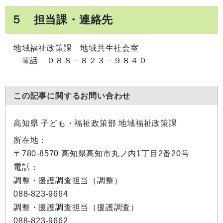
５ 担当課・連絡先
地域福祉政策課 地域共生社会室
電話 ０８８－８２３－９８４０
この記事に関するお問い合わせ
高知県 子ども・福祉政策部 地域福祉政策課
所在地：
〒780-8570 高知県高知市丸ノ内1丁目2番20号
電話：
調整・援護調査担当（調整）
088-823-9664
調整・援護調査担当（援護調査）
088-823-9662