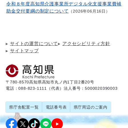
令和８年度高知県介護事業所デジタル化支援事業費補
助金交付要綱の制定について
2026年06月16日
サイトの運営について
アクセシビリティ方針
サイトマップ
〒780-8570
高知県高知市丸ノ内1丁目2番20号
電話：088-823-1111（代表）
法人番号：5000020390003
県庁舎配置一覧
電話番号表
県庁周辺のご案内