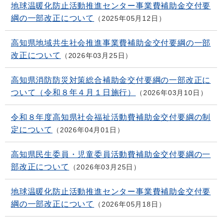
地球温暖化防止活動推進センター事業費補助金交付要
綱の一部改正について
2025年05月12日
高知県地域共生社会推進事業費補助金交付要綱の一部
改正について
2026年03月25日
高知県消防防災対策総合補助金交付要綱の一部改正に
ついて（令和８年４月１日施行）
2026年03月10日
令和８年度高知県社会福祉活動費補助金交付要綱の制
定について
2026年04月01日
高知県民生委員・児童委員活動費補助金交付要綱の一
部改正について
2026年03月25日
地球温暖化防止活動推進センター事業費補助金交付要
綱の一部改正について
2026年05月18日