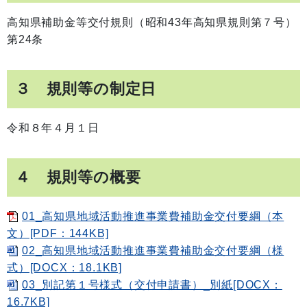
高知県補助金等交付規則（昭和43年高知県規則第７号）
第24条
３ 規則等の制定日
令和８年４月１日
４
規則等の概要
01_高知県地域活動推進事業費補助金交付要綱（本
文）[PDF：144KB]
02_高知県地域活動推進事業費補助金交付要綱（様
式）[DOCX：18.1KB]
03_別記第１号様式（交付申請書）_別紙[DOCX：
16.7KB]