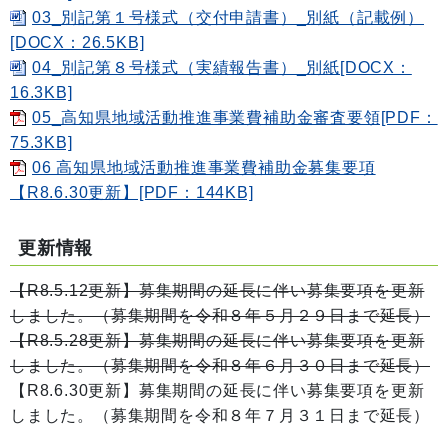
03_別記第１号様式（交付申請書）_別紙（記載例）
[DOCX：26.5KB]
04_別記第８号様式（実績報告書）_別紙[DOCX：
16.3KB]
05_高知県地域活動推進事業費補助金審査要領[PDF：
75.3KB]
06 高知県地域活動推進事業費補助金募集要項
【R8.6.30更新】[PDF：144KB]
更新情報
【R8.5.12更新】募集期間の延長に伴い募集要項を更新
しました。（募集期間を令和８年５月２９日まで延長）
【R8.5.28更新】募集期間の延長に伴い募集要項を更新
しました。（募集期間を令和８年６月３０日まで延長）
【R8.6.30更新】募集期間の延長に伴い募集要項を更新
しました。（募集期間を令和８年７月３１日まで延長）