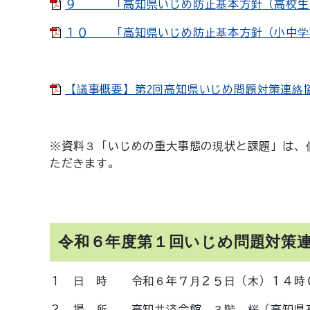
９ 「高知県いじめ防止基本方針（高校生向け）
１０ 「高知県いじめ防止基本方針（小中学校用）
【議事概要】第2回高知県いじめ問題対策連絡協議会
※資料３「いじめの重大事態の現状と課題」は、
ただきます。
令和６年度第１回いじめ問題対策
１ 日 時 令和６年７月２５日（木）１４時
２ 場 所 高知共済会館 ３階 桜（高知県