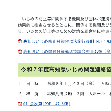
いじめの防止等に関係する機関及び団体が連携
効果的に推進させるとともに、関係する機関及び
り、いじめの防止等のための対策を総合的に推進
高知県いじめ防止対策推進法施行条例[PDF：93K
高知県いじめ問題対策連絡協議会委員名簿（令和８年
令和７年度高知県いじめ問題連絡
１ 日 時 令和８年１月２３日（金）１５時
２ 場 所 高知共済会館 ３階 大ホール「
01_会次第[PDF：47.6KB]