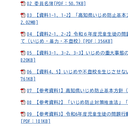
02_委員名簿[PDF：50.7KB]
03_【資料1-1、1-2】「高知県いじめ防止
2.02MB]
04_【資料2-1、2-2】令和６年度児童生
て（いじめ・暴力・不登校）[PDF：356KB]
05_【資料3-1、3-2、3-3】いじめの重大
820KB]
06_【資料4、5】いじめや不登校を生じさせ
761KB]
07_【参考資料1】高知県いじめ防止基本方針（令和6
08_【参考資料2】「いじめ防止対策推進法」「高
09_【参考資料3】令和6年度児童生徒の問題
[PDF：181KB]