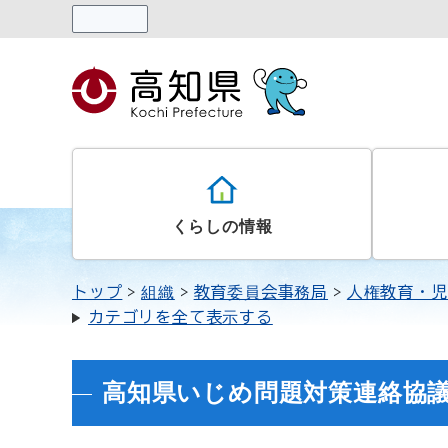
読み上げる
くらしの情報
トップ
組織
教育委員会事務局
人権教育・児
カテゴリを全て表示する
高知県いじめ問題対策連絡協