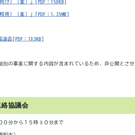
（案）」[PDF：150KB]
（案）」[PDF：1.35MB]
[PDF：183KB]
個別の事案に関する内容が含まれているため、非公開とさせ
連絡協議会
００分から１５時３０分まで
高知市）