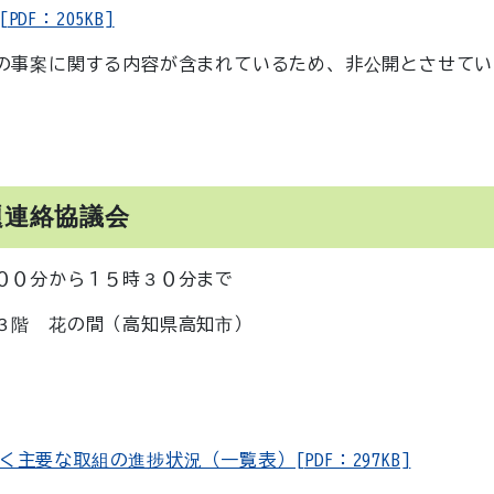
F：205KB]
の事案に関する内容が含まれているため、非公開とさせてい
題連絡協議会
００分から１５時３０分まで
３階 花の間（高知県高知市）
要な取組の進捗状況（一覧表）[PDF：297KB]