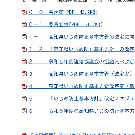
０－０ 会次第[PDF：42.2KB]
０－１ 委員名簿[PDF：51.7KB]
１－１ 高知県いじめ防止基本方針の改定に向けた
１－２ 「高知県いじめ防止基本方針」の改定の重
２ 令和５年度連絡協議会の協議内および高知県
３ 高知県いじめ防止基本方針（改定案）[PDF
４ 高知県いじめ防止基本方針改定案（新旧対照
５ 「いじめ防止基本方針」改定スケジュール[P
６ 令和５年度の高知県いじめ防止基本方針に基