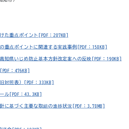
重点ポイント[PDF：207KB]
点ポイントに関連する実践事例[PDF：158KB]
いじめ防止基本方針改定案への反映[PDF：190KB]
：476KB]
表）[PDF：333KB]
DF：43.3KB]
づく主要な取組の進捗状況[PDF：3.78MB]