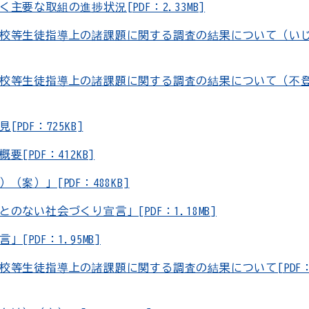
要な取組の進捗状況[PDF：2.33MB]
校等生徒指導上の諸課題に関する調査の結果について（い
校等生徒指導上の諸課題に関する調査の結果について（不
F：725KB]
DF：412KB]
）」[PDF：488KB]
い社会づくり宣言」[PDF：1.18MB]
DF：1.95MB]
生徒指導上の諸課題に関する調査の結果について[PDF