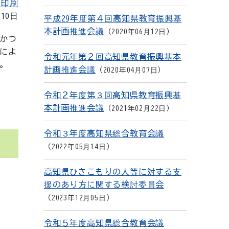
を印刷
月10日
平成29年度第４回高知県教育振興基
本計画推進会議
2020年06月12日
かつ
によ
令和元年第２回高知県教育振興基本
。
計画推進会議
2020年04月07日
令和２年度第３回高知県教育振興基
本計画推進会議
2021年02月22日
令和３年度高知県総合教育会議
2022年05月14日
高知県ひきこもりの人等に対する支
援のあり方に関する検討委員会
2023年12月05日
令和５年度高知県総合教育会議