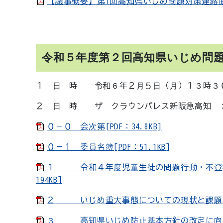
【議事概要】第1回高知県いじめ問題対策連絡協議会
令和５年度第２回高知県いじめ問
１ 日 時 令和６年２月５日（月）１３時３
２ 日 時 ザ クラウンパレス新阪急高知 
０－０ 会次第[PDF：34.8KB]
０－１ 委員名簿[PDF：51.1KB]
１ 令和４年度児童生徒の問題行動・不登校等
194KB]
２ いじめ重大事態についての現状と課題 [PD
３ 高知県いじめ防止基本方針の改定に向けた重