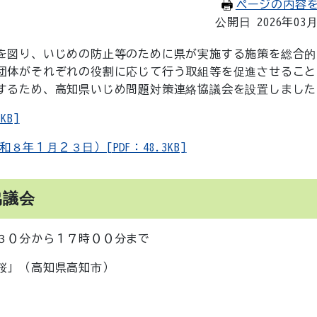
ページの内容
公開日 2026年03
を図り、いじめの防止等のために県が実施する施策を総合的
団体がそれぞれの役割に応じて行う取組等を促進させること
するため、高知県いじめ問題対策連絡協議会を設置しました
B]
１月２３日）[PDF：48.3KB]
協議会
３０分から１７時００分まで
桜」（高知県高知市）