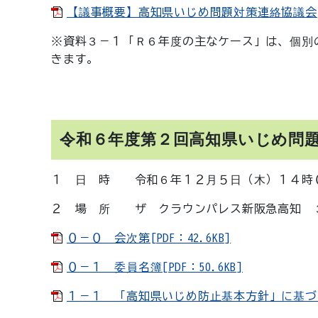
【議事概要】高知県いじめ問題対策連絡協議会[PD
※資料３－１「Ｒ６年度の主なケース」は、個別
きます。
令和６年度第２回高知県いじめ問
１ 日 時 令和６年１２月５日（木）１４時
２ 場 所 ザ クラウンパレス新阪急高知 
０－０ 会次第[PDF：42.6KB]
０－１ 委員名簿[PDF：50.6KB]
１－１ 「高知県いじめ防止基本方針」に基づく主