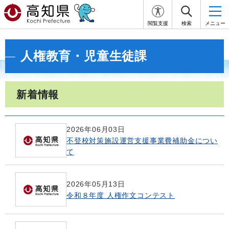
閲覧支援
検索
メニュー
人権教育・児童生徒課
新着情報
2026年06月03日
不登校対策施設運営支援事業費補助金につい
て
2026年05月13日
令和８年度 人権作文コンテスト