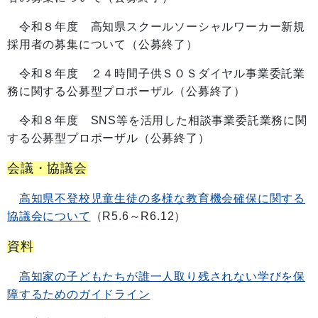
令和８年度 高知県スクールソーシャルワーカー新規
採用者の募集について（公募終了）
令和８年度 ２４時間子供ＳＯＳダイヤル事業委託業
務に関する公募型プロポーザル（公募終了）
令和８年度 SNS等を活用した相談事業委託業務に関
する公募型プロポーザル（公募終了）
会議・協議会
高知県不登校児童生徒の多様な教育機会確保に関する
協議会について
（R5.6～R6.12）
資料
高知家の子どもたちが誰一人取り残されない学びを保
障するためのガイドライン