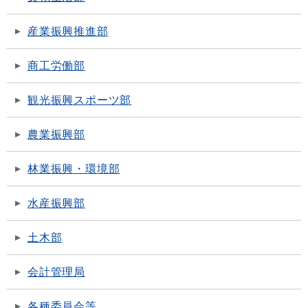
産業振興推進部
商工労働部
観光振興スポーツ部
農業振興部
林業振興・環境部
水産振興部
土木部
会計管理局
各種委員会等