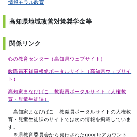
情報モラル教育
高知県地域改善対策奨学金等
関係リンク
心の教育センター（高知県ウェブサイト）
教職員不祥事根絶ポータルサイト（高知県ウェブサイ
ト）
高知家まなびばこ 教職員ポータルサイト（人権教
育・児童生徒課）
高知家まなびばこ 教職員ポータルサイトの人権教
育・児童生徒課のサイトでは次の情報を掲載していま
す。
※県教育委員会から発行されたgoogleアカウント