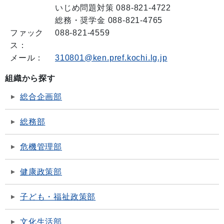
いじめ問題対策 088-821-4722
総務・奨学金 088-821-4765
ファック
088-821-4559
ス：
メール：
310801@ken.pref.kochi.lg.jp
組織から探す
総合企画部
総務部
危機管理部
健康政策部
子ども・福祉政策部
文化生活部