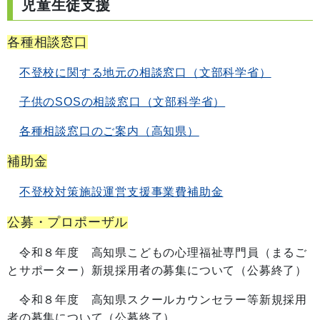
児童生徒支援
各種相談窓口
不登校に関する地元の相談窓口（文部科学省）
子供のSOSの相談窓口（文部科学省）
各種相談窓口のご案内（高知県）
補助金
不登校対策施設運営支援事業費補助金
公募・プロポーザル
令和８年度 高知県こどもの心理福祉専門員（まるご
とサポーター）新規採用者の募集について（公募終了）
令和８年度 高知県スクールカウンセラー等新規採用
者の募集について（公募終了）