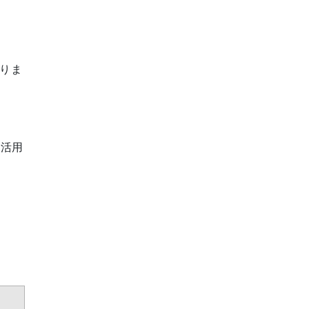
りま
の活用