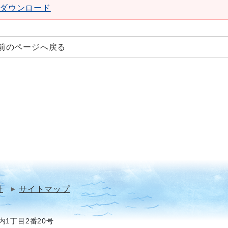
aderダウンロード
前のページへ戻る
針
サイトマップ
1丁目2番20号