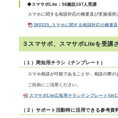
◆スマサポLite：56施設107人受講
スマホに関する相談対応の概要及び実施場所は
260325_スマホに関する相談対応の概要及び
３スマサポ、スマサポLiteを受講
（１）周知用チラシ（テンプレート）
スマホ相談が可能であることや、相談の際のお
ご自由にご活用ください。
スマサポLite広報用チラシテンプレートVer11
（２）サポート活動時に活用できる参考資