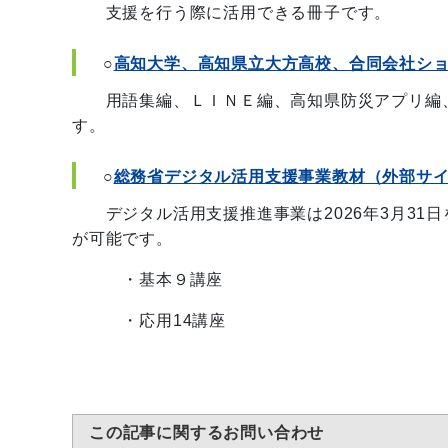
支援を行う際に活用できる冊子です。
○
高知大学、高知県立大方高校、合同会社シ
用語集編、ＬＩＮＥ編、高知県防災アプリ編、
す。
○
総務省デジタル活用支援事業教材（外部サ
デジタル活用支援推進事業は2026年3月31
が可能です。
・基本９講座
・応用14講座
この記事に関するお問い合わせ