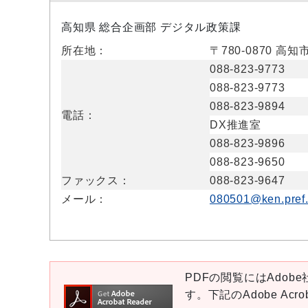
高知県 総合企画部 デジタル政策課
所在地：
〒780-0870 
088-823-9773
088-823-9773
088-823-9894
電話：
DX推進室
088-823-9896
088-823-9650
ファックス：
088-823-9647
メール：
080501@ken.pref.k
PDFの閲覧にはAdobe社
す。下記のAdobe Ac