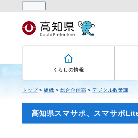
読み上げる
くらしの情報
トップ
組織
総合企画部
デジタル政策課
高知県スマサポ、スマサポLit