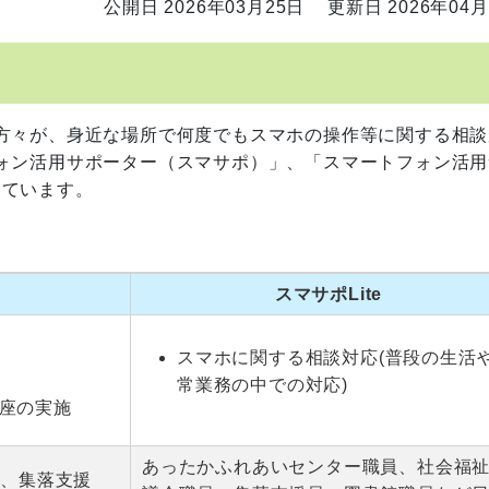
公開日 2026年03月25日
更新日 2026年04月
方々が、身近な場所で何度でもスマホの操作等に関する相談
ォン活用サポーター（スマサポ）」、「スマートフォン活用
しています。
スマサポLite
スマホに関する相談対応(普段の生活
常業務の中での対応)
座の実施
あったかふれあいセンター職員、社会福
隊、集落支援