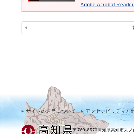
Adobe Acrobat Re
サイトの運営について
アクセシビリティ方
〒780-8570
高知県高知市丸ノ内