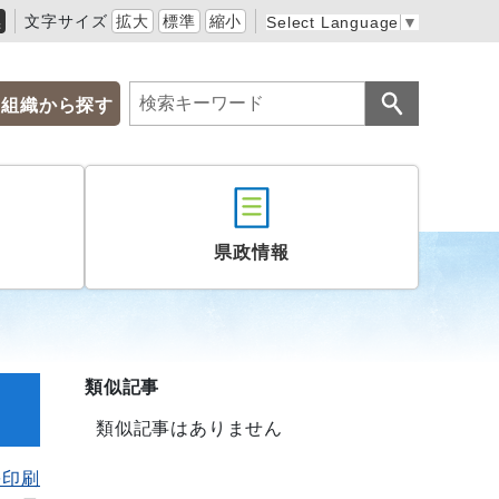
黒
文字サイズ
拡大
標準
縮小
Select Language
▼
組織から探す
県政情報
類似記事
類似記事はありません
を印刷