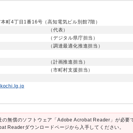
高知市本町4丁目1番16号（高知電気ビル別館7階）
（代表）
（デジタル県庁担当）
（調達最適化推進担当）
（計画推進担当）
（市町村支援担当）
ochi.lg.jp
の無償のソフトウェア「Adobe Acrobat Reader」が必要
robat Readerダウンロードページから入手してください。