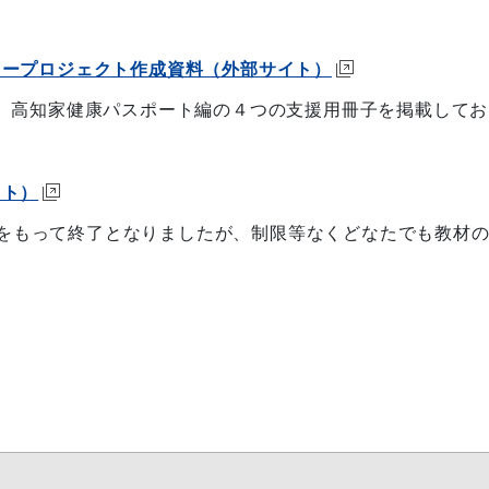
ョープロジェクト作成資料（外部サイト）
高知家健康パスポート編の４つの支援用冊子を掲載してお
イト）
日をもって終了となりましたが、制限等なくどなたでも教材