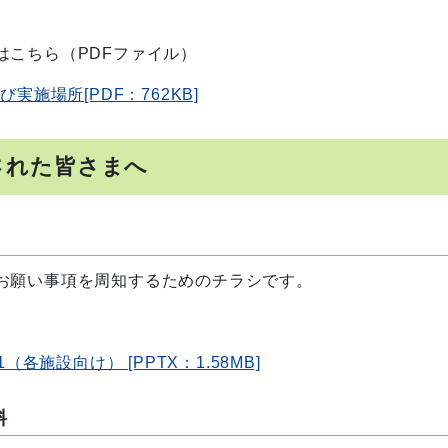
こちら（PDFファイル）
実施場所[PDF：762KB]
された皆さまへ
願い事項を周知するためのチラシです。
（各施設向け） [PPTX：1.58MB]
料