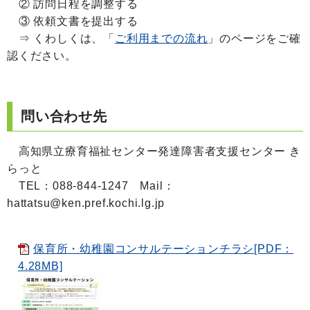
② 訪問日程を調整する
③ 依頼文書を提出する
⇒ くわしくは、「
ご利用までの流れ
」のページをご確
認ください。
問い合わせ先
高知県立療育福祉センター発達障害者支援センター き
らっと
TEL：088-844-1247 Mail：
hattatsu@ken.pref.kochi.lg.jp
保育所・幼稚園コンサルテーションチラシ[PDF：
4.28MB]