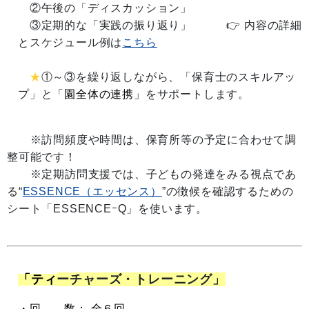
②午後の「ディスカッション」
③定期的な「実践の振り返り」 👉 内容の詳細
とスケジュール例は
こちら
★
①～③を繰り返しながら、「保育士のスキルアッ
プ」と「
園全体の連携」
をサポートします。
※訪問頻度や時間は、保育所等の予定に合わせて調
整可能です！
※定期訪問支援では、子どもの発達をみる視点であ
る“
ESSENCE（エッセンス）
”の徴候を確認するための
シート「ESSENCEｰQ」を使います。
「ティ
ーチャーズ・トレーニング」
・回 数： 全６回