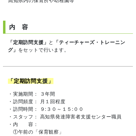
高知県内の保育所や幼稚園等
内 容
「定期訪問支援」
と
「ティーチャーズ・トレーニン
グ」
をセットで行います。
「定期訪問支
援」
・実施期間： ３年間
・訪問頻度： 月１回程度
・訪問時間： ９:３０～１５:００
・スタッフ： 高知県発達障害者支援センター職員
・内 容：
①午前の「保育観察」