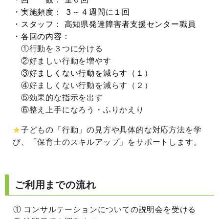
・実施頻度： ３～４週間に１回
・スタッフ： 高知県発達障害者支援センター職員
・各回の内容：
①行動を３つに分ける
②好ましい行動を増やす
③好ましくない行動を減らす（１）
④好ましくない行動を減らす（２）
⑤効果的な指示を出す
⑥整え上手になろう・ふりかえり
★
子どもの「行動」の見方や具体的な対応方法を学
び、「保育士のスキルアップ」をサポートします。
ご利用までの流れ
① コンサルテーションについての説明会を受ける