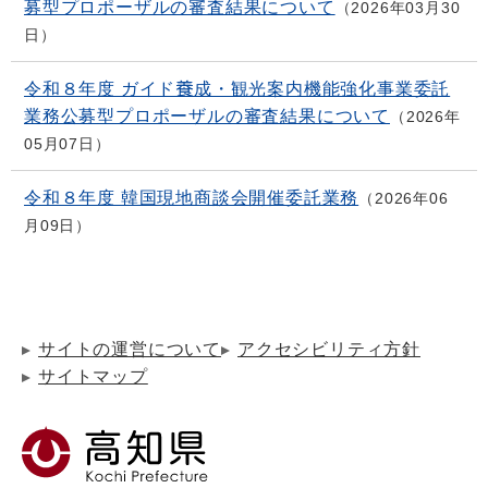
募型プロポーザルの審査結果について
2026年03月30
日
令和８年度 ガイド養成・観光案内機能強化事業委託
業務公募型プロポーザルの審査結果について
2026年
05月07日
令和８年度 韓国現地商談会開催委託業務
2026年06
月09日
サイトの運営について
アクセシビリティ方針
サイトマップ