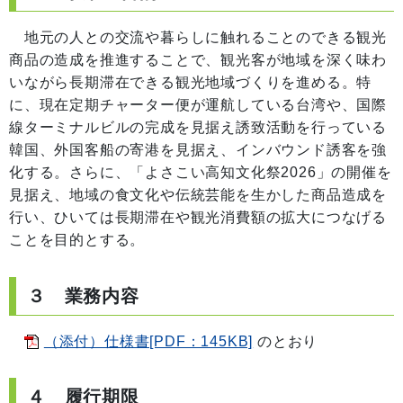
地元の人との交流や暮らしに触れることのできる観光
商品の造成を推進することで、観光客が地域を深く味わ
いながら長期滞在できる観光地域づくりを進める。特
に、現在定期チャーター便が運航している台湾や、国際
線ターミナルビルの完成を見据え誘致活動を行っている
韓国、外国客船の寄港を見据え、インバウンド誘客を強
化する。さらに、「よさこい高知文化祭2026」の開催を
見据え、地域の食文化や伝統芸能を生かした商品造成を
行い、ひいては長期滞在や観光消費額の拡大につなげる
ことを目的とする。
３ 業務内容
（添付）仕様書[PDF：145KB]
のとおり
４ 履行期限