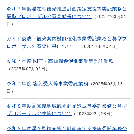
令和７年度滞在型観光推進計画策定支援等委託業務公
募型プロポーザルの審査結果について
2025年03月31
日
ガイド養成・観光案内機能強化事業委託業務公募型プ
ロポーザルの審査結果について
2025年05月02日
令和７年度 関西・高知周遊促進事業等委託業務
2025年07月02日
令和７年度 客船受入等事業委託業務
2025年08月15
日
令和８年度高知県地域観光商品造成等委託業務公募型
プロポーザルの実施について
2026年02月26日
令和８年度滞在型観光推進計画策定支援等委託業務公