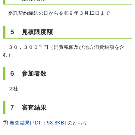
委託契約締結の日から令和９年３月12日まで
５ 見積限度額
３０，３００千円（消費税額及び地方消費税額を含
む）
６ 参加者数
２社
７ 審査結果
審査結果[PDF：58.8KB]
のとおり