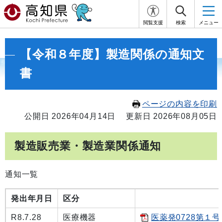
閲覧支援
検索
メニュー
【令和８年度】製造関係の通知文
書
ページの内容を印刷
公開日 2026年04月14日
更新日 2026年08月05日
製造販売業・製造業関係通知
通知一覧
発出年月日
区分
R8.7.28
医療機器
医薬発0728第１号[