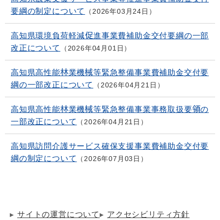
要綱の制定について
2026年03月24日
高知県環境負荷軽減促進事業費補助金交付要綱の一部
改正について
2026年04月01日
高知県高性能林業機械等緊急整備事業費補助金交付要
綱の一部改正について
2026年04月21日
高知県高性能林業機械等緊急整備事業事務取扱要領の
一部改正について
2026年04月21日
高知県訪問介護サービス確保支援事業費補助金交付要
綱の制定について
2026年07月03日
サイトの運営について
アクセシビリティ方針