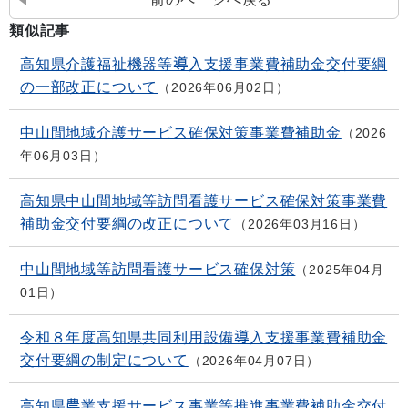
類似記事
高知県介護福祉機器等導入支援事業費補助金交付要綱
の一部改正について
2026年06月02日
中山間地域介護サービス確保対策事業費補助金
2026
年06月03日
高知県中山間地域等訪問看護サービス確保対策事業費
補助金交付要綱の改正について
2026年03月16日
中山間地域等訪問看護サービス確保対策
2025年04月
01日
令和８年度高知県共同利用設備導入支援事業費補助金
交付要綱の制定について
2026年04月07日
高知県農業支援サービス事業等推進事業費補助金交付