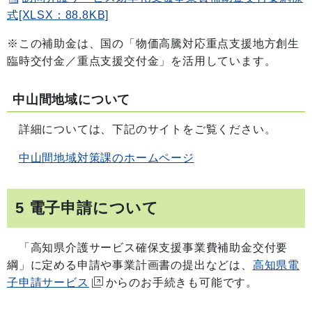
式[XLSX：88.8KB]
※この補助金は、国の「物価高騰対応重点支援地方創生
臨時交付金／重点支援交付金」を活用しています。
中山間地域について
詳細については、下記のサイトをご覧ください。
中山間地域対策課のホームページ
5 電子申請について
「高知県介護サービス確保支援事業費補助金交付要
綱」に定める申請や事業計画書の提出などは、
高知県電
子申請サービス
からのお手続きも可能です。