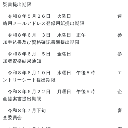
疑書提出期限
令和８年５月２６日 火曜日 連
絡用メールアドレス登録用紙提出期限
令和８年６月 ３日 水曜日 正午 参
加申込書及び資格確認書類提出期限
令和８年６月 ５日 金曜日 参
加者資格結果通知
令和８年６月１０日 水曜日 午後５時 エ
ントリーシート提出期限
令和８年６月２２日 月曜日 午後５時 企
画提案書提出期限
令和８年７月下旬 審
査委員会