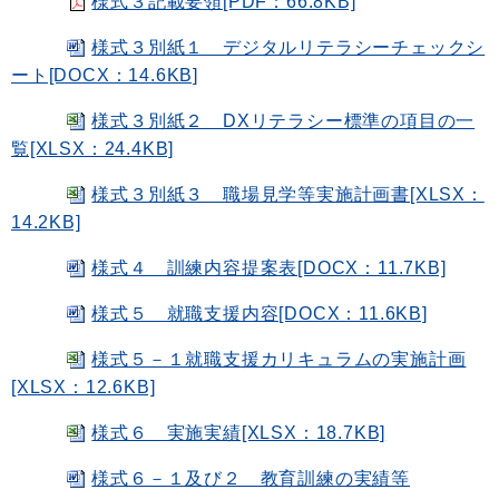
様式３記載要領[PDF：66.8KB]
様式３別紙１ デジタルリテラシーチェックシ
ート[DOCX：14.6KB]
様式３別紙２ DXリテラシー標準の項目の一
覧[XLSX：24.4KB]
様式３別紙３ 職場見学等実施計画書[XLSX：
14.2KB]
様式４ 訓練内容提案表[DOCX：11.7KB]
様式５ 就職支援内容[DOCX：11.6KB]
様式５－１就職支援カリキュラムの実施計画
[XLSX：12.6KB]
様式６ 実施実績[XLSX：18.7KB]
様式６－１及び２ 教育訓練の実績等