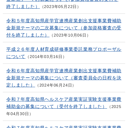
終了しました）
2023年05月22日
令和５年度高知県産学官連携産業創出支援事業費補助
金新規テーマの二次募集について（参加資格審査の受
付を終了しました）
2023年10月06日
平成２６年度人材育成研修事業委託業務プロポーザル
について
2014年03月16日
令和６年度高知県産学官連携産業創出支援事業費補助
金新規テーマの募集について（審査委員会の日程を決
定しました）
2024年06月24日
令和７年度高知県ヘルスケア産業実証実験支援事業費
補助金の募集について（受付を終了しました）
2025
年04月30日
令和７年度高知県ヘルスケア産業実証実験支援事業費