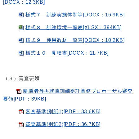
[DOCX：12.3KB]
様式７ 訓練実施体制等[DOCX：16.9KB]
様式８ 訓練環境一覧表[XLSX：394KB]
様式９ 使用教材一覧表[DOCX：10.2KB]
様式１０ 見積書[DOCX：11.7KB]
（３）審査要領
離職者等再就職訓練委託業務プロポーザル審査
要領[PDF：39KB]
審査基準(別紙1)[PDF：33.6KB]
審査基準(別紙2)[PDF：36.7KB]