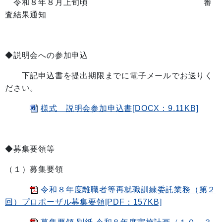
令和８年８月上旬頃 審
査結果通知
◆説明会への参加申込
下記申込書を提出期限までに電子メールでお送りく
ださい。
様式 説明会参加申込書[DOCX：9.11KB]
◆募集要領等
（１）募集要領
令和８年度離職者等再就職訓練委託業務（第２
回）プロポーザル募集要領[PDF：157KB]