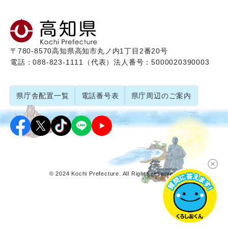
〒780-8570
高知県高知市丸ノ内1丁目2番20号
電話：088-823-1111（代表）
法人番号：5000020390003
県庁舎配置一覧
電話番号表
県庁周辺のご案内
© 2024 Kochi Prefecture. All Rights reserved.