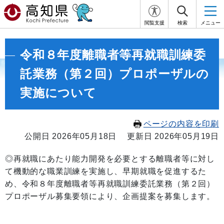
閲覧支援
検索
メニュー
令和８年度離職者等再就職訓練委
託業務（第２回）プロポーザルの
実施について
ページの内容を印刷
公開日 2026年05月18日
更新日 2026年05月19日
◎再就職にあたり能力開発を必要とする離職者等に対し
て機動的な職業訓練を実施し、早期就職を促進するた
め、令和８年度離職者等再就職訓練委託業務（第２回）
プロポーザル募集要領により、企画提案を募集します。