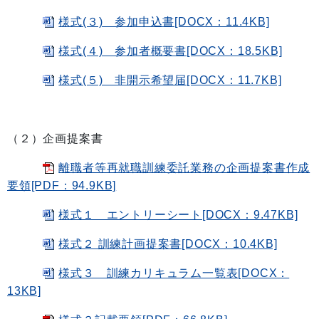
様式(３) 参加申込書[DOCX：11.4KB]
様式(４) 参加者概要書[DOCX：18.5KB]
様式(５) 非開示希望届[DOCX：11.7KB]
（２）企画提案書
離職者等再就職訓練委託業務の企画提案書作成
要領[PDF：94.9KB]
様式１ エントリーシート[DOCX：9.47KB]
様式２ 訓練計画提案書[DOCX：10.4KB]
様式３ 訓練カリキュラム一覧表[DOCX：
13KB]