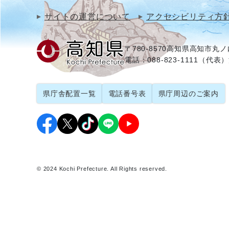
サイトの運営について
アクセシビリティ方
〒780-8570
高知県高知市丸ノ内
電話：088-823-1111（代表）
県庁舎配置一覧
電話番号表
県庁周辺のご案内
© 2024 Kochi Prefecture. All Rights reserved.