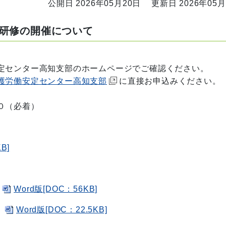
公開日 2026年05月20日
更新日 2026年05月
研修の開催について
定センター高知支部のホームページでご確認ください。
護労働安定センター高知支部
に直接お申込みください。
０（必着）
B]
Word版[DOC：56KB]
Word版[DOC：22.5KB]