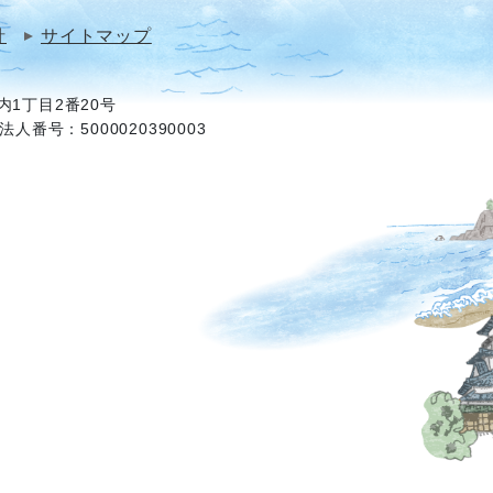
針
サイトマップ
1丁目2番20号
法人番号：5000020390003