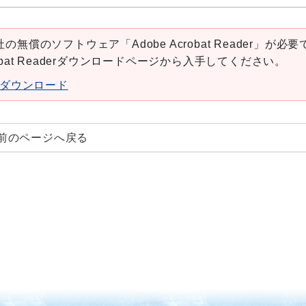
の無償のソフトウェア「Adobe Acrobat Reader」が必要
robat Readerダウンロードページから入手してください。
aderダウンロード
前のページへ戻る