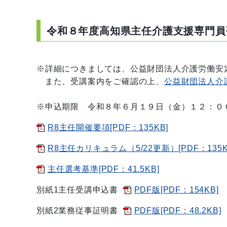
令和８年度高知県主任介護支援専門員
※詳細につきましては、公益財団法人介護労働安
また、受講案内をご確認の上、
公益財団法人介
※申込期限 令和８年６月１９日（金）１２：０
R8主任開催要項[PDF：135KB]
R8主任カリキュラム（5/22更新）[PDF：135K
主任選考基準[PDF：41.5KB]
別紙1主任受講申込書
PDF版[PDF：154KB]
別紙2業務従事証明書
PDF版[PDF：48.2KB]