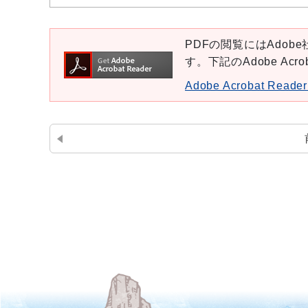
PDFの閲覧にはAdobe社
す。下記のAdobe Ac
Adobe Acrobat Re