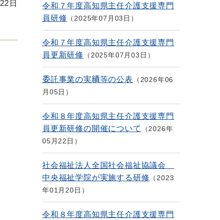
22日
令和７年度高知県主任介護支援専門
員研修
2025年07月03日
令和７年度高知県主任介護支援専門
員更新研修
2025年07月03日
委託事業の実績等の公表
2026年06
月05日
令和８年度高知県主任介護支援専門
員更新研修の開催について
2026年
05月22日
社会福祉法人全国社会福祉協議会
中央福祉学院が実施する研修
2023
年01月20日
令和８年度高知県主任介護支援専門