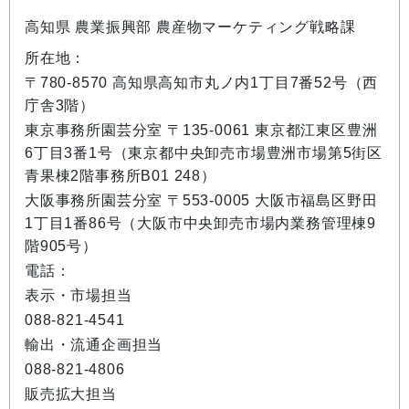
高知県 農業振興部 農産物マーケティング戦略課
所在地：
〒780-8570 高知県高知市丸ノ内1丁目7番52号（西
庁舎3階）
東京事務所園芸分室 〒135-0061 東京都江東区豊洲
6丁目3番1号（東京都中央卸売市場豊洲市場第5街区
青果棟2階事務所B01 248）
大阪事務所園芸分室 〒553-0005 大阪市福島区野田
1丁目1番86号（大阪市中央卸売市場内業務管理棟9
階905号）
電話：
表示・市場担当
088-821-4541
輸出・流通企画担当
088-821-4806
販売拡大担当