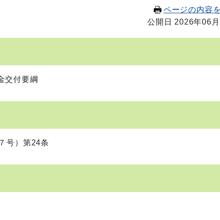
ページの内容
公開日 2026年06月
金交付要綱
７号）第24条