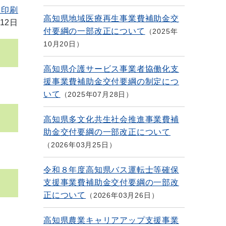
を印刷
高知県地域医療再生事業費補助金交
12日
付要綱の一部改正について
2025年
10月20日
高知県介護サービス事業者協働化支
援事業費補助金交付要綱の制定につ
いて
2025年07月28日
高知県多文化共生社会推進事業費補
助金交付要綱の一部改正について
2026年03月25日
令和８年度高知県バス運転士等確保
支援事業費補助金交付要綱の一部改
正について
2026年03月26日
高知県農業キャリアアップ支援事業