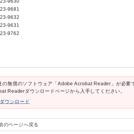
823-9630
823-9681
823-9632
823-9631
823-9762
の無償のソフトウェア「Adobe Acrobat Reader」が必要
robat Readerダウンロードページから入手してください。
aderダウンロード
前のページへ戻る