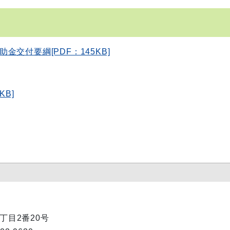
交付要綱[PDF：145KB]
KB]
1丁目2番20号