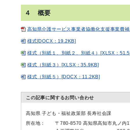
４ 概要
高知県介護サービス事業者協働化支援事業費補助金
様式[DOCX：19.2KB]
様式（別紙１、別紙２、別紙４）[XLSX：51.5
様式（別紙３）[XLSX：35.9KB]
様式（別紙５）[DOCX：11.2KB]
この記事に関するお問い合わせ
高知県 子ども・福祉政策部 長寿社会課
所在地：
〒780-8570 高知県高知市丸ノ内