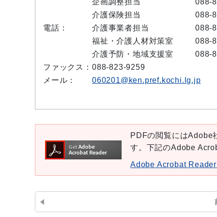
企画調整担当
088-
介護保険担当
088-
電話：
介護事業者担当
088-
福祉・介護人材対策室
088-
介護予防・地域支援室
088-
ファックス：
088-823-9259
メール：
060201@ken.pref.kochi.lg.jp
PDFの閲覧にはAdobe社
す。下記のAdobe Ac
Adobe Acrobat Re