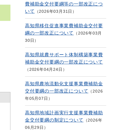
費補助金交付要綱等の一部改正につ
いて
2026年03月31日
高知県移住促進事業費補助金交付要
綱の一部改正について
2026年03月
30日
高知県就農サポート体制構築事業費
補助金交付要綱の一部改正について
2026年04月24日
高知県農地流動化支援事業費補助金
交付要綱の一部改正について
2026
年05月07日
高知県地域計画実行支援事業費補助
金交付要綱の制定について
2026年
06月29日