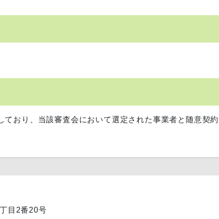
しており、当該審査会において選定された事業者と随意契約
1丁目2番20号