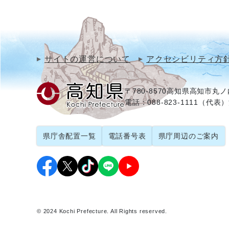
サイトの運営について
アクセシビリティ方
〒780-8570
高知県高知市丸ノ内
電話：088-823-1111（代表）
県庁舎配置一覧
電話番号表
県庁周辺のご案内
© 2024 Kochi Prefecture. All Rights reserved.