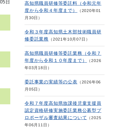
05日
高知県職員研修等委託料（令和元年
度から令和４年度まで）
2020年01
月30日
令和３年度高知県土木部技術職員研
修委託業務
2021年10月07日
高知県職員研修等委託業務（令和７
年度から令和１０年度まで）
2026
年03月18日
委託事業の実績等の公表
2026年06
月05日
令和７年度高知県放課後児童支援員
認定資格研修実施委託業務公募型プ
ロポーザル審査結果について
2025
年06月11日