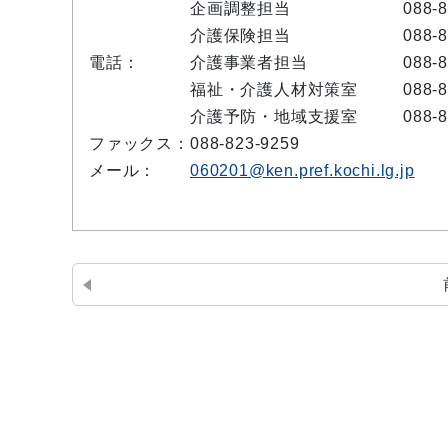
企画調整担当
088-
介護保険担当
088-
電話：
介護事業者担当
088-
福祉・介護人材対策室
088-
介護予防・地域支援室
088-
ファックス：
088-823-9259
メール：
060201@ken.pref.kochi.lg.jp