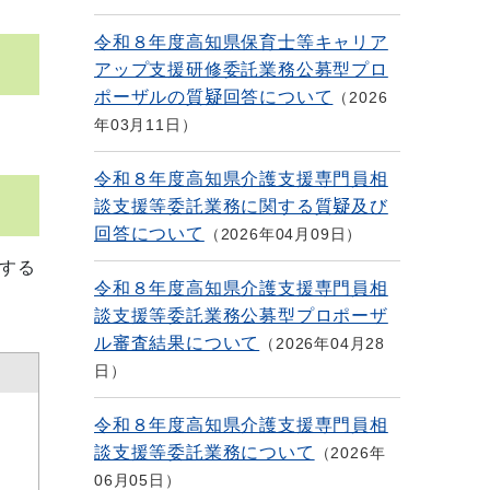
令和８年度高知県保育士等キャリア
アップ支援研修委託業務公募型プロ
ポーザルの質疑回答について
2026
年03月11日
令和８年度高知県介護支援専門員相
談支援等委託業務に関する質疑及び
回答について
2026年04月09日
する
令和８年度高知県介護支援専門員相
談支援等委託業務公募型プロポーザ
ル審査結果について
2026年04月28
日
令和８年度高知県介護支援専門員相
談支援等委託業務について
2026年
06月05日