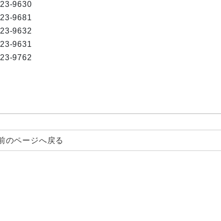
823-9630
823-9681
823-9632
823-9631
823-9762
前のページへ戻る