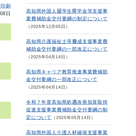
を印刷
高知県外国人留学生奨学金等支援事
08日
業費補助金交付要綱の制定について
2025年12月05日
高知県介護福祉士等養成支援事業費
補助金交付要綱の一部改正について
2025年04月14日
高知県キャリア教育推進事業費補助
金交付要綱の一部改正について
2025年04月14日
令和７年度高知県処遇改善加算取得
促進支援事業費補助金交付要綱の制
定について
2025年05月14日
高知県外国人介護人材確保支援事業