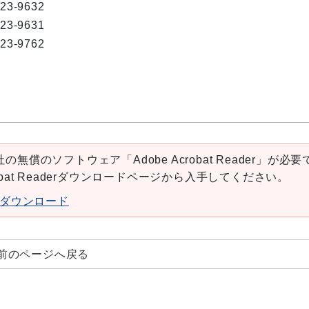
823-9632
823-9631
823-9762
の無償のソフトウェア「Adobe Acrobat Reader」が必要
robat Readerダウンロードページから入手してください。
aderダウンロード
前のページへ戻る