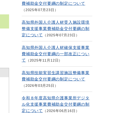
費補助金交付要綱の制定について
2025年07月23日
高知県外国人介護人材受入施設環境
整備支援事業費補助金交付要綱の制
定について
2025年07月23日
高知県外国人介護人材確保支援事業
費補助金交付要綱の一部改正につい
て
2025年11月12日
高知県技能実習生講習施設整備事業
費補助金交付要綱の制定について
2026年03月25日
令和８年度高知県介護事業所デジタ
ル化支援事業費補助金交付要綱の制
定について
2026年06月16日