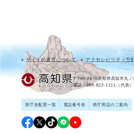
サイトの運営について
アクセシビリティ方
〒780-8570
高知県高知市丸ノ内
電話：088-823-1111（代表）
県庁舎配置一覧
電話番号表
県庁周辺のご案内