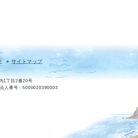
針
サイトマップ
1丁目2番20号
法人番号：5000020390003