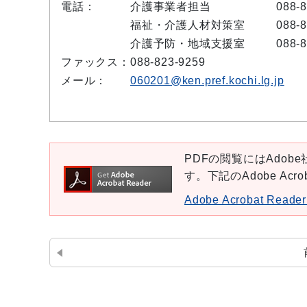
電話：
介護事業者担当
088-
福祉・介護人材対策室
088-
介護予防・地域支援室
088-
ファックス：
088-823-9259
メール：
060201@ken.pref.kochi.lg.jp
PDFの閲覧にはAdobe社
す。下記のAdobe Ac
Adobe Acrobat Re