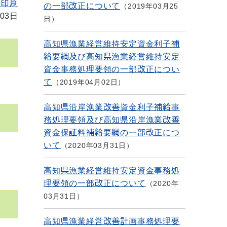
を印刷
の一部改正について
2019年03月25
03日
日
高知県漁業経営維持安定資金利子補
給要綱及び高知県漁業経営維持安定
資金事務処理要領の一部改正につい
て
2019年04月02日
高知県沿岸漁業改善資金利子補給事
務処理要領及び高知県沿岸漁業改善
資金保証料補給要綱の一部改正につ
いて
2020年03月31日
高知県漁業経営維持安定資金事務処
理要領の一部改正について
2020年
03月31日
高知県漁業経営改善計画事務処理要