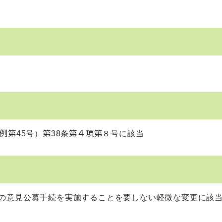
例第45号）第38条第４項第８号に該当
他の意見公募手続を実施することを要しない軽微な変更に該