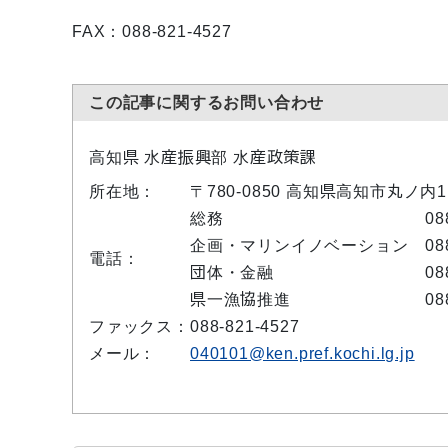
FAX：088-821-4527
この記事に関するお問い合わせ
高知県 水産振興部 水産政策課
所在地：
〒780-0850 高知県高知市丸ノ
総務 088-821-
企画・マリンイノベーション 088-8
電話：
団体・金融 088-821
県一漁協推進 088-821
ファックス：
088-821-4527
メール：
040101@ken.pref.kochi.lg.jp