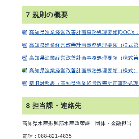
7 規則の概要
高知県漁業経営改善計画事務処理要領[DOCX：40
高知県漁業経営改善計画事務処理要領（様式第1号記
高知県漁業経営改善計画事務処理要領（様式第3号記
高知県漁業経営改善計画事務処理要領（様式）[XL
新旧対照表（高知県漁業経営改善計画事務処理要領
8 担当課・連絡先
高知県水産振興部水産政策課 団体・金融担当
電話：088-821-4835