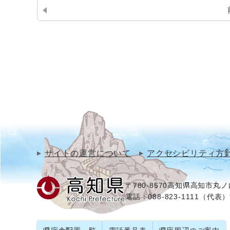
サイトの運営について
アクセシビリティ方
〒780-8570
高知県高知市丸ノ内
電話：088-823-1111（代表）