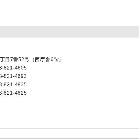
内1丁目7番52号（西庁舎6階）
4605
21-4693
-4835
-4825