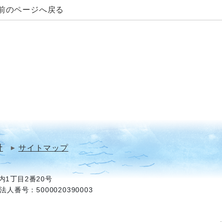
前のページへ戻る
針
サイトマップ
1丁目2番20号
法人番号：5000020390003