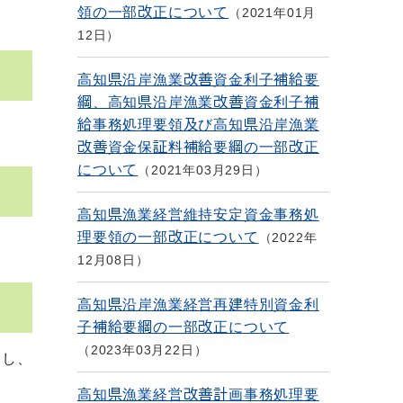
領の一部改正について
2021年01月
12日
高知県沿岸漁業改善資金利子補給要
綱、高知県沿岸漁業改善資金利子補
給事務処理要領及び高知県沿岸漁業
改善資金保証料補給要綱の一部改正
について
2021年03月29日
高知県漁業経営維持安定資金事務処
理要領の一部改正について
2022年
12月08日
高知県沿岸漁業経営再建特別資金利
子補給要綱の一部改正について
2023年03月22日
当し、
高知県漁業経営改善計画事務処理要