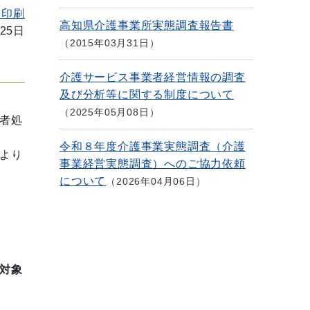
を印刷
高知県介護事業所実態調査報告書
25日
2015年03月31日
介護サービス事業者経営情報の調査
及び分析等に関する制度について
2025年05月08日
者処
令和８年度介護事業実態調査（介護
より
事業経営実態調査）へのご協力依頼
について
2026年04月06日
対象