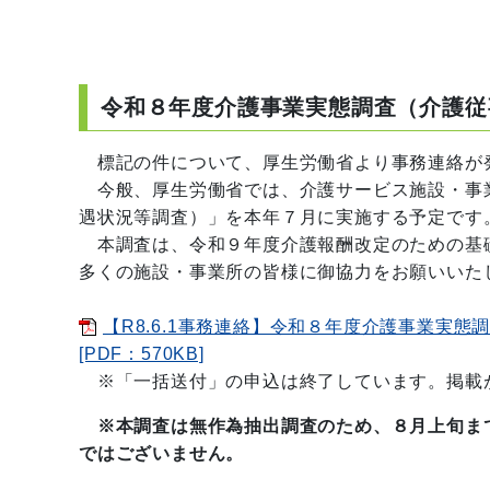
令和８年度介護事業実態調査（介護従
標記の件について、厚生労働省より事務連絡が
今般、厚生労働省では、介護サービス施設・事
遇状況等調査）」を本年７月に実施する予定です
本調査は、令和９年度介護報酬改定のための基
多くの施設・事業所の皆様に御協力をお願いいた
【R8.6.1事務連絡】令和８年度介護事業実
[PDF：570KB]
※「一括送付」の申込は終了しています。掲載
※本調査は無作為抽出調査のため、８月上旬ま
ではございません。