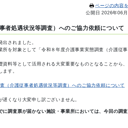
ページの内容
公開日 2026年06月
事者処遇状況等調査）へのご協力依頼について
発出されました。
業所を対象として「令和８年度介護事業実態調査（介護従事
。
礎資料等として活用される大変重要なものとなることから、
します。
態調査（介護従事者処遇状況等調査）へのご協力依頼について
が遅くなり大変申し訳ございません。
でに調査票が届かない施設・事業所においては、今回の調査