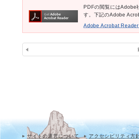
PDFの閲覧にはAdobe社
す。下記のAdobe Ac
Adobe Acrobat Re
サイトの運営について
アクセシビリティ方