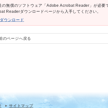
の無償のソフトウェア「Adobe Acrobat Reader」が必要
robat Readerダウンロードページから入手してください。
aderダウンロード
前のページへ戻る
針
サイトマップ