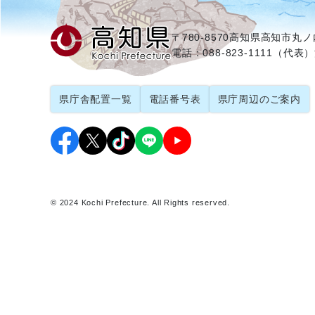
〒780-8570
高知県高知市丸ノ内
電話：088-823-1111（代表）
県庁舎配置一覧
電話番号表
県庁周辺のご案内
© 2024 Kochi Prefecture. All Rights reserved.