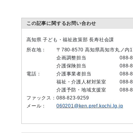
この記事に関するお問い合わせ
高知県 子ども・福祉政策部 長寿社会課
所在地：
〒780-8570 高知県高知市丸ノ内
企画調整担当
088-
介護保険担当
088-
電話：
介護事業者担当
088-
福祉・介護人材対策室
088-
介護予防・地域支援室
088-
ファックス：
088-823-9259
メール：
060201@ken.pref.kochi.lg.jp