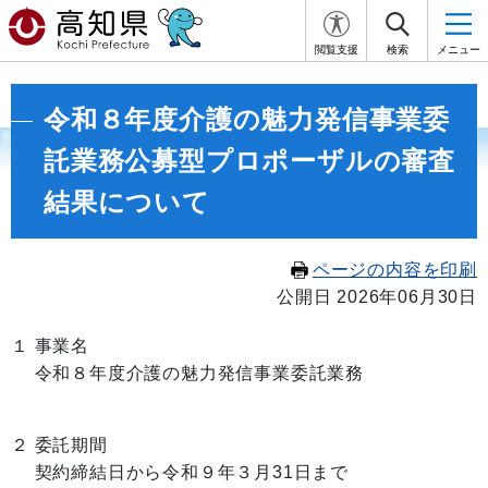
閲覧支援
検索
メニュー
令和８年度介護の魅力発信事業委
託業務公募型プロポーザルの審査
結果について
ページの内容を印刷
公開日 2026年06月30日
１ 事業名
令和８年度介護の魅力発信事業委託業務
２ 委託期間
契約締結日から令和９年３月31日まで