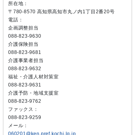
所在地：
〒780-8570 高知県高知市丸ノ内1丁目2番20号
電話：
企画調整担当
088-823-9630
介護保険担当
088-823-9681
介護事業者担当
088-823-9632
福祉・介護人材対策室
088-823-9631
介護予防・地域支援室
088-823-9762
ファックス：
088-823-9259
メール：
060201@ken.pref.kochi.lg.jp