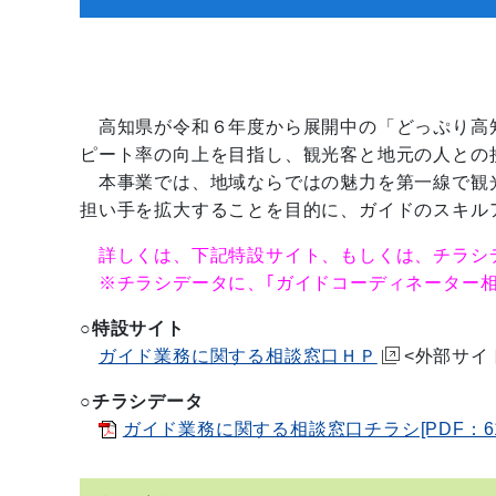
高知県が令和６年度から展開中の「どっぷり高
ピート率の向上を目指し、観光客と地元の人との
本事業では、地域ならではの魅力を第一線で観
担い手を拡大することを目的に、ガイドのスキル
詳しくは、下記特設サイト、もしくは、チラシ
※チラシデータに、｢ガイドコーディネーター相
○特設サイト
ガイド業務に関する相談窓口ＨＰ
<外部サイ
○チラシデータ
ガイド業務に関する相談窓口チラシ[PDF：61