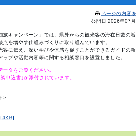
ページの内容
公開日 2026年07月
知旅キャンペーン」では、県外からの観光客の滞在日数の増
接点を増やす仕組みづくりに取り組んでいます。
光客に伝え、深い学びや体感を促すことができるガイドの新
アップや活動内容等に関する相談窓口を設置しました。
データをご覧ください。
談申込書｣が添付されています。
ト>
4KB]