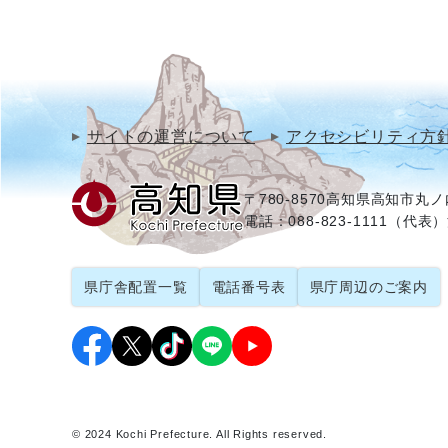
サイトの運営について
アクセシビリティ方
〒780-8570
高知県高知市丸ノ内
電話：088-823-1111（代表）
県庁舎配置一覧
電話番号表
県庁周辺のご案内
© 2024 Kochi Prefecture. All Rights reserved.