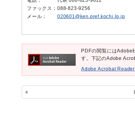
電話：
代表 088-823-9612
ファックス：
088-823-9256
メール：
020601@ken.pref.kochi.lg.jp
PDFの閲覧にはAdobe社
す。下記のAdobe Ac
Adobe Acrobat Re