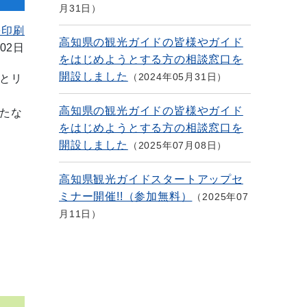
月31日
を印刷
高知県の観光ガイドの皆様やガイド
02日
をはじめようとする方の相談窓口を
開設しました
2024年05月31日
とリ
高知県の観光ガイドの皆様やガイド
たな
をはじめようとする方の相談窓口を
開設しました
2025年07月08日
高知県観光ガイドスタートアップセ
ミナー開催!!（参加無料）
2025年07
月11日