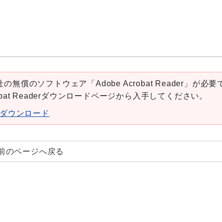
の無償のソフトウェア「Adobe Acrobat Reader」が必要
robat Readerダウンロードページから入手してください。
aderダウンロード
前のページへ戻る