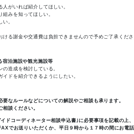
る人がいれば紹介してほしい。
り組みを知ってほしい。
しい。
おける謝金や交通費は負担できませんので予めご了承くださ
る宿泊施設や観光施設等
ンの造成を検討している。
ガイドを紹介できるようにしたい。
必要なルールなどについての解説やご相談も承ります。
ご相談ください。
ガイドコーディネーター相談申込書｣に必要事項を記載の上
FAXでお送りいただくか、平日９時から１７時の間にお電