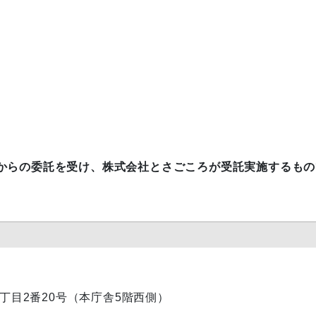
。
からの委託を受け、株式会社とさごころが受託実施するもの
内1丁目2番20号（本庁舎5階西側）