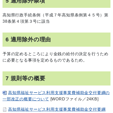
5 適用除外条項
高知県行政手続条例（平成７年高知県条例第４５号）第
38条第４項第３号に該当
6 適用除外の理由
予算の定めるところにより金銭の給付の決定を行うため
に必要となる事項を定めるものであるため。
7 規則等の概要
高知県福祉サービス利用支援事業費補助金交付要綱の
一部改正の概要について
[WORDファイル／24KB]
高知県福祉サービス利用支援事業費補助金交付要綱