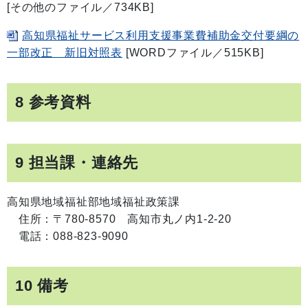
[その他のファイル／734KB]
高知県福祉サービス利用支援事業費補助金交付要綱の
一部改正 新旧対照表
[WORDファイル／515KB]
8 参考資料
9 担当課・連絡先
高知県地域福祉部地域福祉政策課
住所：〒780-8570 高知市丸ノ内1-2-20
電話：088-823-9090
10 備考