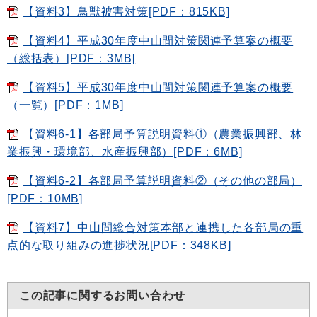
【資料3】鳥獣被害対策[PDF：815KB]
【資料4】平成30年度中山間対策関連予算案の概要
（総括表）[PDF：3MB]
【資料5】平成30年度中山間対策関連予算案の概要
（一覧）[PDF：1MB]
【資料6-1】各部局予算説明資料①（農業振興部、林
業振興・環境部、水産振興部）[PDF：6MB]
【資料6-2】各部局予算説明資料②（その他の部局）
[PDF：10MB]
【資料7】中山間総合対策本部と連携した各部局の重
点的な取り組みの進捗状況[PDF：348KB]
この記事に関するお問い合わせ