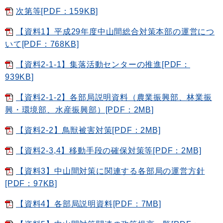
次第等[PDF：159KB]
【資料1】平成29年度中山間総合対策本部の運営につ
いて[PDF：768KB]
【資料2-1-1】集落活動センターの推進[PDF：
939KB]
【資料2-1-2】各部局説明資料（農業振興部、林業振
興・環境部、水産振興部）[PDF：2MB]
【資料2-2】鳥獣被害対策[PDF：2MB]
【資料2-3,4】移動手段の確保対策等[PDF：2MB]
【資料3】中山間対策に関連する各部局の運営方針
[PDF：97KB]
【資料4】各部局説明資料[PDF：7MB]