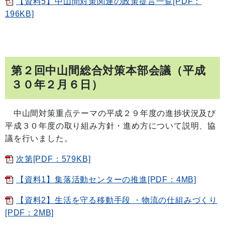
【資料5】中山間対策関連の政策提言一覧[PDF：
196KB]
第２回中山間総合対策本部会議（平成
３０年２月６日）
中山間対策重点テーマの平成２９年度の進捗状況及び
平成３０年度の取り組み方針・進め方について説明、協
議を行いました。
次第[PDF：579KB]
【資料1】集落活動センターの推進[PDF：4MB]
【資料2】生活を守る移動手段 ・物流の仕組みづくり
[PDF：2MB]