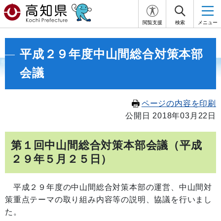
閲覧支援
検索
メニュー
平成２９年度中山間総合対策本部
会議
ページの内容を印刷
公開日 2018年03月22日
第１回中山間総合対策本部会議（平成
２９年５月２５日）
平成２９年度の中山間総合対策本部の運営、中山間対
策重点テーマの取り組み内容等の説明、協議を行いまし
た。