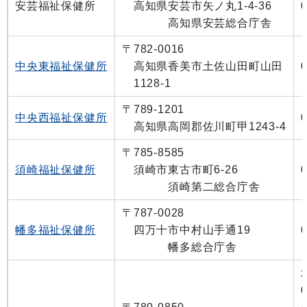
安芸福祉保健所
高知県安芸市矢ノ丸1-4-36
高知県安芸総合庁舎
〒782-0016
中央東福祉保健所
高知県香美市土佐山田町山田
1128-1
〒789-1201
中央西福祉保健所
高知県高岡郡佐川町甲1243-4
〒785-8585
須崎福祉保健所
須崎市東古市町6-26
須崎第二総合庁舎
〒787-0028
幡多福祉保健所
四万十市中村山手通19
幡多総合庁舎