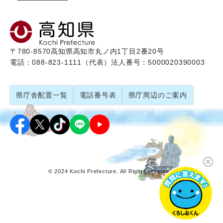
〒780-8570
高知県高知市丸ノ内1丁目2番20号
電話：088-823-1111（代表）
法人番号：5000020390003
県庁舎配置一覧
電話番号表
県庁周辺のご案内
© 2024 Kochi Prefecture. All Rights reserved.