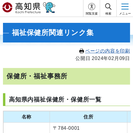
閲覧支援
検索
メニュー
福祉保健所関連リンク集
ページの内容を印刷
公開日 2024年02月09日
保健所・福祉事務所
高知県内福祉保健所・保健所一覧
名称
住所
〒784-0001