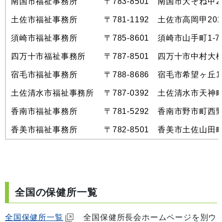
南国市福祉事務所
〒783-8501 南国市大そね甲2
土佐市福祉事務所
〒781-1192
土佐市高岡甲2017
須崎市福祉事務所
〒785-8601 須崎市山手町1-7
四万十市福祉事務所
〒787-8501 四万十市中村大橋
宿毛市福祉事務所
〒788-8686 宿毛市希望ヶ丘1
土佐清水市福祉事務所
〒787-0392 土佐清水市天神町
香南市福祉事務所
〒781-5292 香南市野市町西野
香美市福祉事務所
〒782-8501 香美市土佐山田町
全国の保健所一覧
全国保健所一覧
全国保健所長会ホームページを別ウ