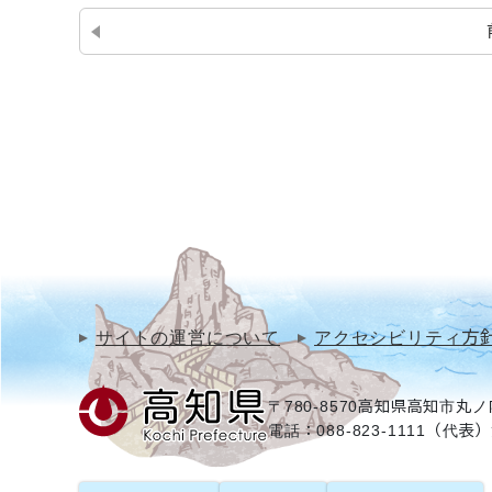
サイトの運営について
アクセシビリティ方
〒780-8570
高知県高知市丸ノ内
電話：088-823-1111（代表）