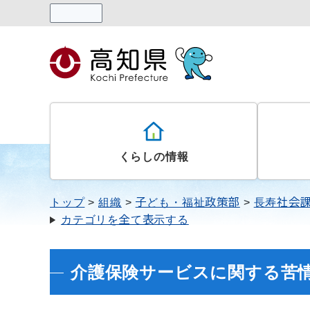
読み上げる
くらしの情報
トップ
組織
子ども・福祉政策部
長寿社会
カテゴリを全て表示する
介護保険サービスに関する苦