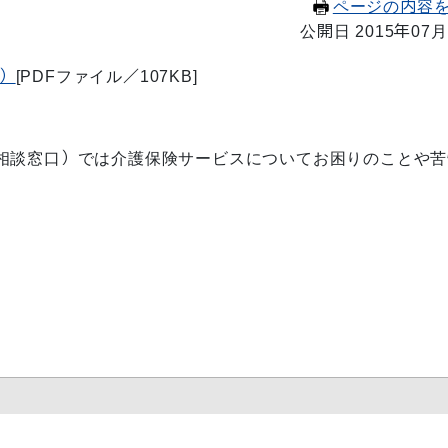
ページの内容
公開日 2015年07月
）
[PDFファイル／107KB]
相談窓口）では介護保険サービスについてお困りのことや苦