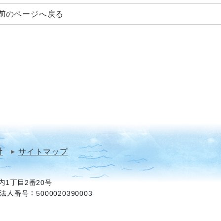
前のページへ戻る
針
サイトマップ
1丁目2番20号
法人番号：5000020390003