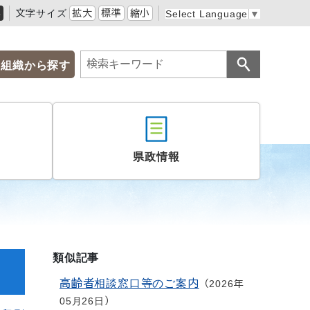
黒
文字サイズ
拡大
標準
縮小
Select Language
▼
組織から探す
県政情報
類似記事
高齢者相談窓口等のご案内
2026年
05月26日