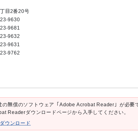
1丁目2番20号
823-9630
823-9681
823-9632
823-9631
823-9762
の無償のソフトウェア「Adobe Acrobat Reader」が必要
robat Readerダウンロードページから入手してください。
aderダウンロード