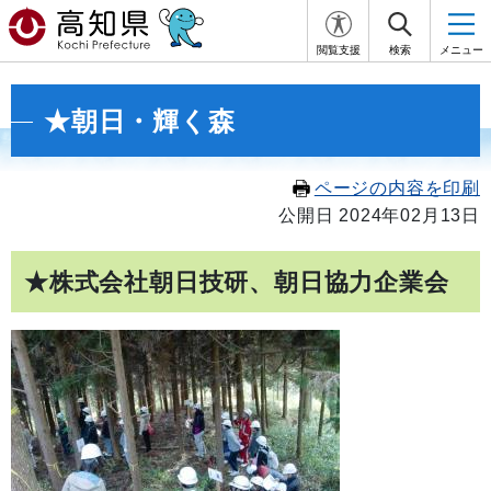
閲覧支援
検索
メニュー
★朝日・輝く森
ページの内容を印刷
公開日 2024年02月13日
★株式会社朝日技研、朝日協力企業会