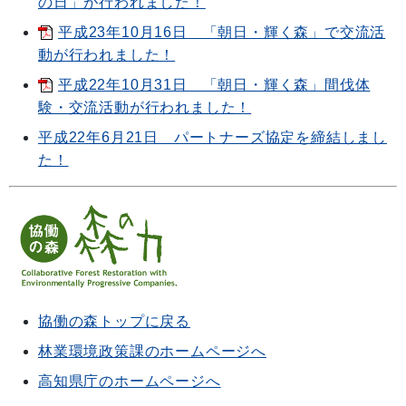
の日」が行われました！
平成23年10月16日 「朝日・輝く森」で交流活
動が行われました！
平成22年10月31日 「朝日・輝く森」間伐体
験・交流活動が行われました！
平成22年6月21日 パートナーズ協定を締結しまし
た！
協働の森トップに戻る
林業環境政策課のホームページへ
高知県庁のホームページへ