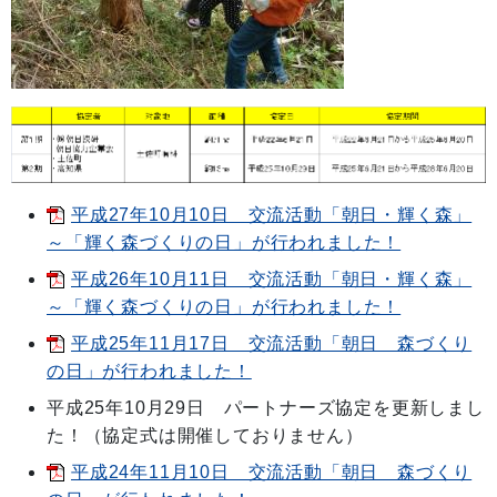
平成27年10月10日 交流活動「朝日・輝く森」
～「輝く森づくりの日」が行われました！
平成26年10月11日 交流活動「朝日・輝く森」
～「輝く森づくりの日」が行われました！
平成25年11月17日 交流活動「朝日 森づくり
の日」が行われました！
平成25年10月29日 パートナーズ協定を更新しまし
た！（協定式は開催しておりません）
平成24年11月10日 交流活動「朝日 森づくり