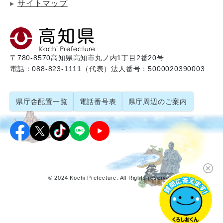
サイトマップ
〒780-8570
高知県高知市丸ノ内1丁目2番20号
電話：088-823-1111（代表）
法人番号：5000020390003
県庁舎配置一覧
電話番号表
県庁周辺のご案内
© 2024 Kochi Prefecture. All Rights reserved.