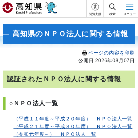
閲覧支援
検索
メニュー
高知県のＮＰＯ法人に関する情報
ページの内容を印刷
公開日 2026年08月07日
認証されたＮＰＯ法人に関する情報
○ＮＰＯ法人一覧
（平成１１年度～平成２０年度） ＮＰＯ法人一覧
（平成２１年度～平成３０年度） ＮＰＯ法人一覧
（令和元年度～） ＮＰＯ法人一覧