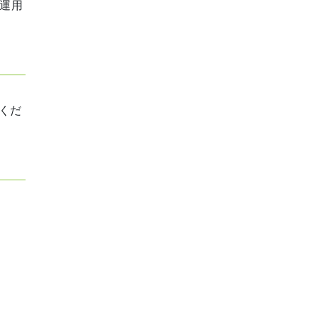
運用
くだ