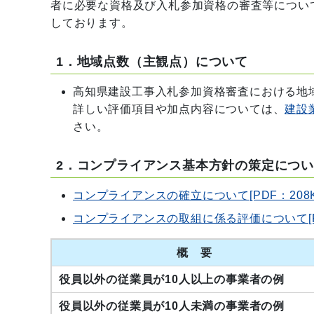
者に必要な資格及び入札参加資格の審査等につい
しております。
1．地域点数（主観点）について
高知県建設工事入札参加資格審査における地
詳しい評価項目や加点内容については、
建設
さい。
2．コンプライアンス基本方針の策定につ
コンプライアンスの確立について[PDF：208K
コンプライアンスの取組に係る評価について[PD
概 要
役員以外の従業員が10人以上の事業者の例
役員以外の従業員が10人未満の事業者の例