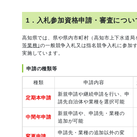
1．入札参加資格申請・審査につい
高知県では、県や県内市町村（高知市上下水道局
等業務｣
の一般競争入札又は指名競争入札に参加
実施しています。
申請の種類等
種類
申請内容
新規申請や継続申請を行い、申
定期本申請
請先自治体や業種を選択可能
新規申請や、申請先・業種の
中間年申請
追加が可能
申請先・業種の追加以外の変
変更申請