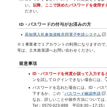
い。
以降、ここで決めたパスワードを使用す
ださい。
ID・パスワードの付与がお済みの方
高知県入札参加資格共同電子申請システム
※１事業者で１アカウントの利用になりますので
等は、土木政策課へお問い合わせください。
留意事項
ID・パスワードを何度か誤って入力する
ンを試してログインできない場合には、
パスワードを忘れた場合には、ID・パ
下するか、この「
パスワード確認申請
なお、詳しいことや操作方法については
Tel：0570-023-888 平日8:30～17:15）