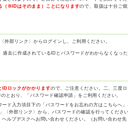
る（※IDはそのまま）ことになります
ので、取扱は十分ご留
〈外部リンク〉からログインし、ご利用ください。
、過去に作成されているIDとパスワードがわからなくなっ
とIDロックがかかります
ので、ご注意ください。二、三度ロ
のとおり、「パスワード確認申請」をご利用ください。
スワード入力項目下の「パスワードをお忘れの方はこちらへ」
」〈外部リンク〉から、パスワードの確認を行ってくださ
、ヘルプデスクへお問い合わせください。（お問い合わせ先