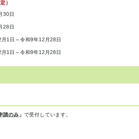
予定）
月30日
月28日
月1日～令和9年12月28日
月1日～令和9年12月28日
申請のみ
」
で受付しています。