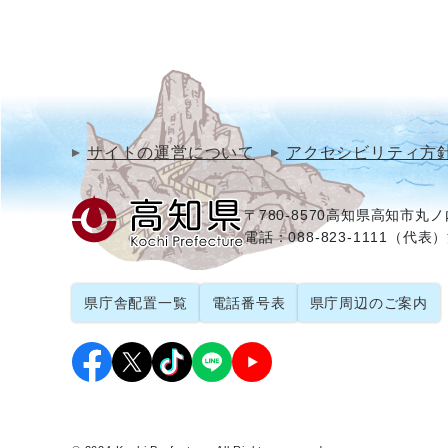
サイトの運営について
アクセシビリティ方
〒780-8570
高知県高知市丸ノ内
電話：088-823-1111（代表）
県庁舎配置一覧
電話番号表
県庁周辺のご案内