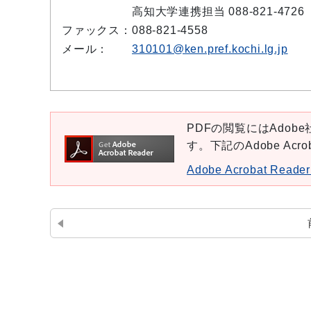
高知大学連携担当 088-821-4726
ファックス：
088-821-4558
メール：
310101@ken.pref.kochi.lg.jp
PDFの閲覧にはAdobe社
す。下記のAdobe Ac
Adobe Acrobat Re