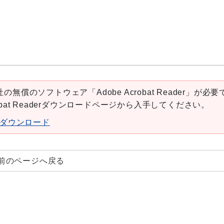
の無償のソフトウェア「Adobe Acrobat Reader」が必要
robat Readerダウンロードページから入手してください。
aderダウンロード
前のページへ戻る