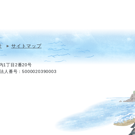
針
サイトマップ
1丁目2番20号
法人番号：5000020390003