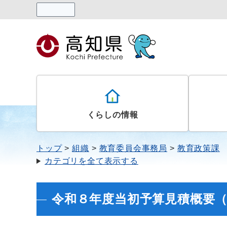
読み上げる
くらしの情報
トップ
組織
教育委員会事務局
教育政策課
カテゴリを全て表示する
令和８年度当初予算見積概要