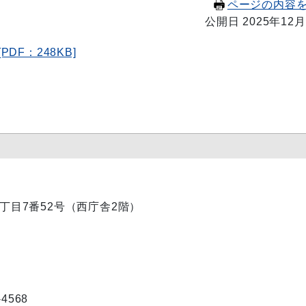
ページの内容
公開日 2025年12月
F：248KB]
内1丁目7番52号（西庁舎2階）
4568