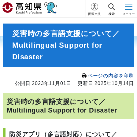
閲覧支援
検索
メニュー
災害時の多言語支援について／
Multilingual Support for
Disaster
ページの内容を印刷
公開日 2023年11月01日
更新日 2025年10月14日
災害時の多言語支援について／
Multilingual Support for Disaster
防災アプリ（多言語対応）について／