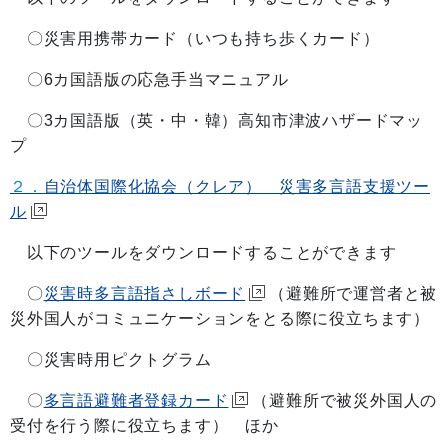
〇災害用携帯カード（いつも持ち歩くカード）
〇6カ国語版の応急手当マニュアル
〇3カ国語版（英・中・韓）高知市津波ハザードマッ
プ
２．
自治体国際化協会（クレア） 災害多言語支援ツー
ル
以下のツールをダウンロードすることができます
〇
災害時多言語指さしボード
（避難所で運営者と被
災外国人がコミュニケーションをとる際に役立ちます）
〇災害時用ピクトグラム
〇
多言語避難者登録カード
（避難所で被災外国人の
受付を行う際に役立ちます） ほか