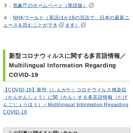
３．
気象庁のホームページ（英語版）
４．
NHKワールド（英語ほか18の言語で、日本の最新ニ
ュースを読むことができ
ます）
新型コロナウィルスに関する多言語情報／
Multilingual Information Regarding
COVID-19
【COVID-19】新型（しんがた）コロナウイルス感染症
（かんせんしょう）に関（かん）する多言語情報（たげ
んごじょうほう）／Multilingual Information Regarding
COVID-19