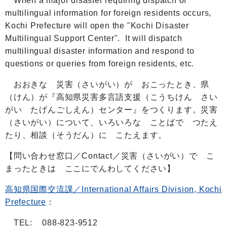
When a major disaster requiring dispatch of
multilingual information for foreign residents occurs,
Kochi Prefecture will open the "Kochi Disaster
Multilingual Support Center". It will dispatch
multilingual disaster information and respond to
questions or queries from foreign residents, etc.
おおきな 災害（さいがい）が おこったとき、県
（けん）が『高知県災害多言語支援（こうちけん さい
がい たげんごしえん）センター』をつくります。災害
（さいがい）について、いろいろな ことばで つたえ
たり、相談（そうだん）に こたえます。
【問い合わせ窓口／Contact／災害（さいがい）で こ
まったときは ここにでんわしてください】
高知県国際交流課／International Affairs Division, Kochi
Prefecture
：
TEL: 088-823-9512