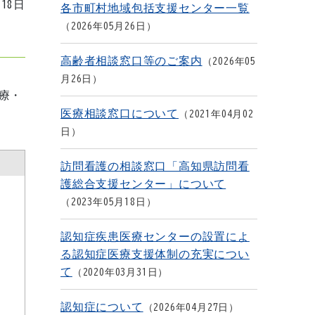
月18日
各市町村地域包括支援センター一覧
2026年05月26日
高齢者相談窓口等のご案内
2026年05
月26日
療・
医療相談窓口について
2021年04月02
日
訪問看護の相談窓口「高知県訪問看
護総合支援センター」について
2023年05月18日
認知症疾患医療センターの設置によ
る認知症医療支援体制の充実につい
て
2020年03月31日
認知症について
2026年04月27日