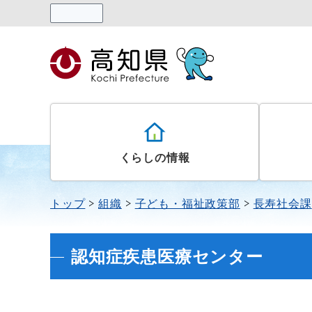
読み上げる
くらしの情報
トップ
組織
子ども・福祉政策部
長寿社会課
認知症疾患医療センター