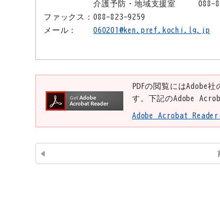
介護予防・地域支援室
088-
ファックス：
088-823-9259
メール：
060201@ken.pref.kochi.lg.jp
PDFの閲覧にはAdobe社
す。下記のAdobe Ac
Adobe Acrobat Re