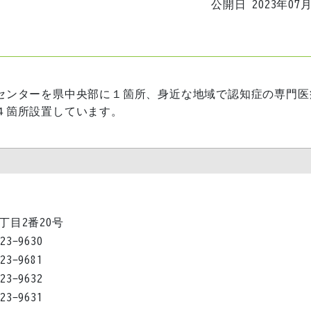
公開日 2023年07
センターを県中央部に１箇所、身近な地域で認知症の専門医
４箇所設置しています。
1丁目2番20号
823-9630
823-9681
823-9632
823-9631