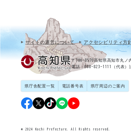
サイトの運営について
アクセシビリティ方
〒780-8570
高知県高知市丸ノ内
電話：088-823-1111（代表）
県庁舎配置一覧
電話番号表
県庁周辺のご案内
© 2024 Kochi Prefecture. All Rights reserved.