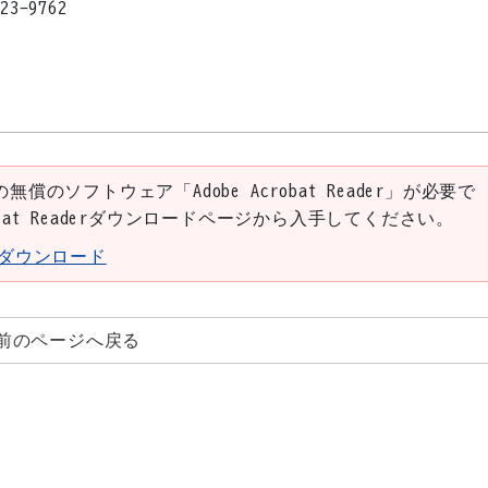
823-9762
の無償のソフトウェア「Adobe Acrobat Reader」が必要で
robat Readerダウンロードページから入手してください。
aderダウンロード
前のページへ戻る