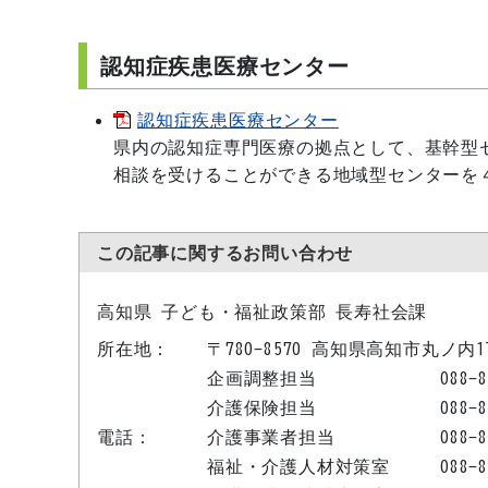
認知症疾患医療センター
認知症疾患医療センター
県内の認知症専門医療の拠点として、基幹型
相談を受けることができる地域型センターを
この記事に関するお問い合わせ
高知県 子ども・福祉政策部 長寿社会課
所在地：
〒780-8570 高知県高知市丸ノ内
企画調整担当
088-
介護保険担当
088-
電話：
介護事業者担当
088-
福祉・介護人材対策室
088-