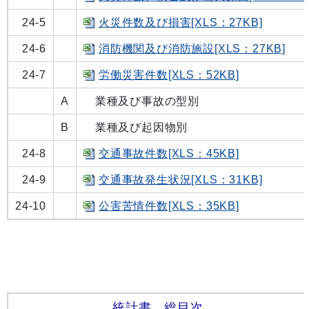
24-5
火災件数及び損害[XLS：27KB]
24-6
消防機関及び消防施設[XLS：27KB]
24-7
労働災害件数[XLS：52KB]
A
業種及び事故の型別
B
業種及び起因物別
24-8
交通事故件数[XLS：45KB]
24-9
交通事故発生状況[XLS：31KB]
24-10
公害苦情件数[XLS：35KB]
統計書 総目次