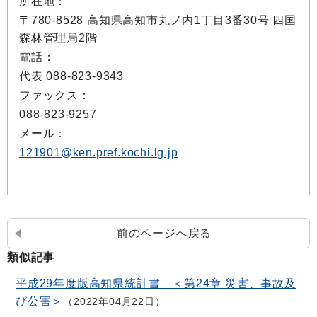
所在地：
〒780-8528 高知県高知市丸ノ内1丁目3番30号 四国
森林管理局2階
電話：
代表 088-823-9343
ファックス：
088-823-9257
メール：
121901@ken.pref.kochi.lg.jp
前のページへ戻る
類似記事
平成29年度版高知県統計書 ＜第24章 災害、事故及
び公害＞
2022年04月22日