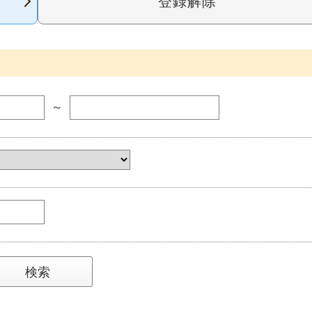
登録解除
～