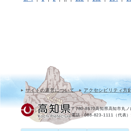
サイトの運営について
アクセシビリティ方
〒780-8570
高知県高知市丸ノ内
電話：088-823-1111（代表）