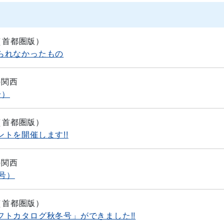
（首都圏版）
られなかったもの
o関西
号）
（首都圏版）
トを開催します!!
o関西
号）
（首都圏版）
トカタログ秋冬号」ができました!!