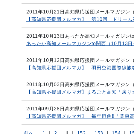
2011年10月21日
高知県応援団メールマガジン
【高知県応援団メルマガ】 第10回 ドリーム
2011年10月13日
あったか高知メールマガジンt
あったか高知メールマガジンto関西（10月13日
2011年10月12日
高知県応援団メールマガジン
【高知県応援団メルマガ】 羽田空港国際線旅
2011年10月03日
高知県応援団メールマガジン
【高知県応援団メルマガ】まるごと高知「戻り
2011年09月28日
高知県応援団メールマガジン
【高知県応援団メルマガ】 毎年恒例!!「関東
前へ
|
1
|
2
|
||
|
152
|
153
|
154
|
1