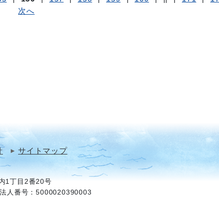
次へ
針
サイトマップ
1丁目2番20号
法人番号：5000020390003