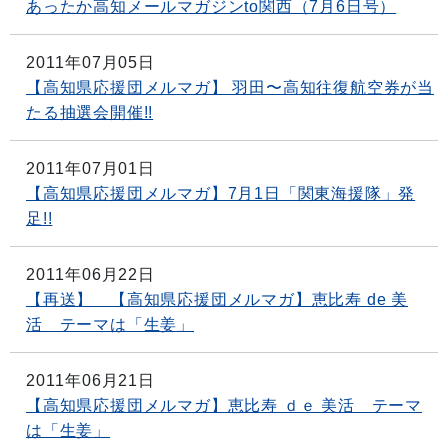
あったか高知メールマガジンto関西（7月6日号）
2011年07月05日
【高知県応援団メルマガ】 羽田〜高知往復航空券が当
たる抽選会開催!!
2011年07月01日
【高知県応援団メルマガ】7月1日「関東海援隊」発
足!!
2011年06月22日
【再送】 【高知県応援団メルマガ】恵比寿 de 美
活 テーマは「生姜」
2011年06月21日
【高知県応援団メルマガ】恵比寿 ｄｅ 美活 テーマ
は「生姜」