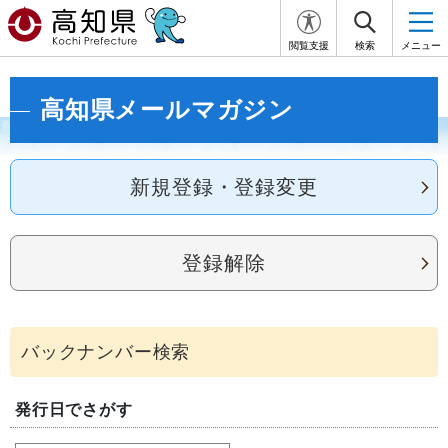
閲覧支援
検索
メニュー
高知県メールマガジン
新規登録・登録変更
登録解除
発行日でさがす