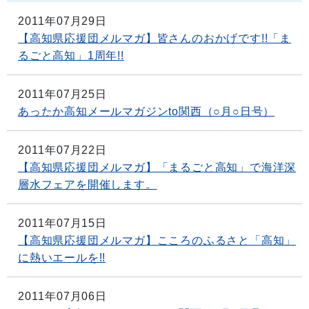
2011年07月29日
【高知県応援団メルマガ】皆さんのおかげです!!「ま
るごと高知」1周年!!
2011年07月25日
あったか高知メールマガジンto関西（○月○日号）
2011年07月22日
【高知県応援団メルマガ】「まるごと高知」で海洋深
層水フェアを開催します。
2011年07月15日
【高知県応援団メルマガ】こころのふるさと「高知」
に熱いエールを!!
2011年07月06日