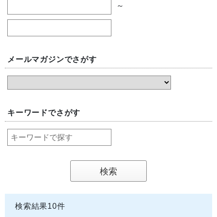
～
メールマガジンでさがす
キーワードでさがす
検索結果
10
件