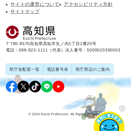
サイトの運営について
アクセシビリティ方針
サイトマップ
〒780-8570
高知県高知市丸ノ内1丁目2番20号
電話：088-823-1111（代表）
法人番号：5000020390003
県庁舎配置一覧
電話番号表
県庁周辺のご案内
© 2024 Kochi Prefecture. All Rights reserved.