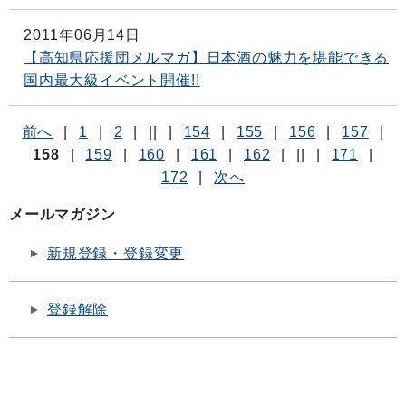
2011年06月14日
【高知県応援団メルマガ】日本酒の魅力を堪能できる
国内最大級イベント開催!!
前へ
|
1
|
2
|
||
|
154
|
155
|
156
|
157
|
158
|
159
|
160
|
161
|
162
|
||
|
171
|
172
|
次へ
メールマガジン
新規登録・登録変更
登録解除