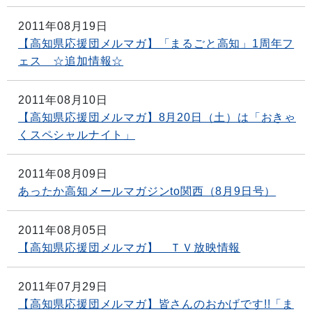
2011年08月19日
【高知県応援団メルマガ】「まるごと高知」1周年フ
ェス ☆追加情報☆
2011年08月10日
【高知県応援団メルマガ】8月20日（土）は「おきゃ
くスペシャルナイト」
2011年08月09日
あったか高知メールマガジンto関西（8月9日号）
2011年08月05日
【高知県応援団メルマガ】 ＴＶ放映情報
2011年07月29日
【高知県応援団メルマガ】皆さんのおかげです!!「ま