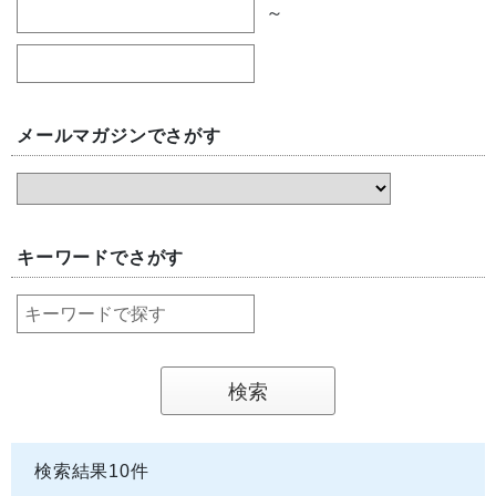
～
メールマガジンでさがす
キーワードでさがす
検索結果
10
件