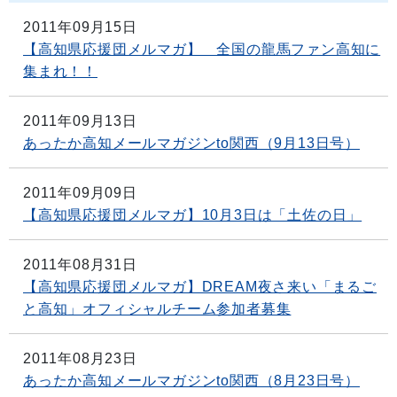
2011年09月15日
【高知県応援団メルマガ】 全国の龍馬ファン高知に
集まれ！！
2011年09月13日
あったか高知メールマガジンto関西（9月13日号）
2011年09月09日
【高知県応援団メルマガ】10月3日は「土佐の日」
2011年08月31日
【高知県応援団メルマガ】DREAM夜さ来い「まるご
と高知」オフィシャルチーム参加者募集
2011年08月23日
あったか高知メールマガジンto関西（8月23日号）