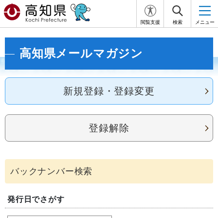
閲覧支援
検索
メニュー
高知県メールマガジン
新規登録・登録変更
登録解除
発行日でさがす