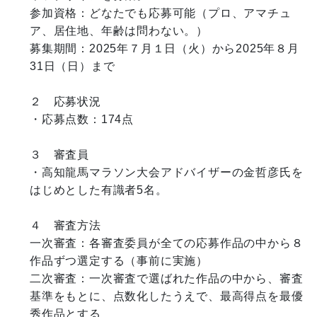
参加資格：どなたでも応募可能（プロ、アマチュ
ア、居住地、年齢は問わない。）

募集期間：2025年７月１日（火）から2025年８月
31日（日）まで

２　応募状況

・応募点数：174点　　

３　審査員

・高知龍馬マラソン大会アドバイザーの金哲彦氏を
はじめとした有識者5名。

４　審査方法

一次審査：各審査委員が全ての応募作品の中から８
作品ずつ選定する（事前に実施）

二次審査：一次審査で選ばれた作品の中から、審査
基準をもとに、点数化したうえで、最高得点を最優
秀作品とする
