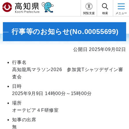
閲覧支援
検索
メニュー
行事等のお知らせ(No.00055699)
公開日 2025年09月02日
行事名
高知龍馬マラソン2026 参加賞Tシャツデザイン審
査会
日時
2025年9月9日
14時00分～15時00分
場所
オーテピア４F研修室
知事の出席
無