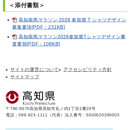
＜添付書類＞
高知龍馬マラソン 2026 参加賞 T シャツデザイン
募集要項[PDF：231KB]
高知龍馬マラソン2026参加賞Tシャツデザイン審
査要領[PDF：108KB]
サイトの運営について
アクセシビリティ方針
サイトマップ
〒780-8570
高知県高知市丸ノ内1丁目2番20号
電話：088-823-1111（代表）
法人番号：5000020390003