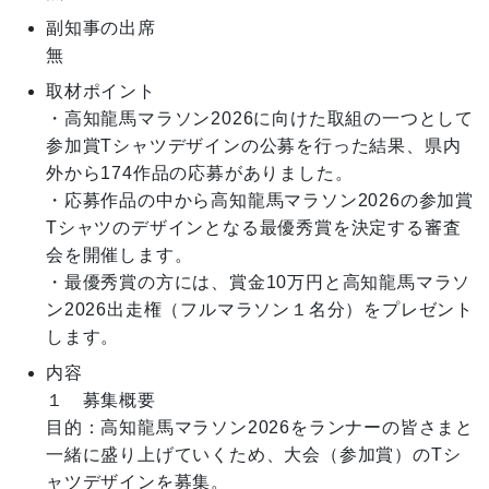
副知事の出席
無
取材ポイント
・高知龍馬マラソン2026に向けた取組の一つとして
参加賞Tシャツデザインの公募を行った結果、県内
外から174作品の応募がありました。

・応募作品の中から高知龍馬マラソン2026の参加賞
Tシャツのデザインとなる最優秀賞を決定する審査
会を開催します。

・最優秀賞の方には、賞金10万円と高知龍馬マラソ
ン2026出走権（フルマラソン１名分）をプレゼント
します。
内容
１　募集概要

目的：高知龍馬マラソン2026をランナーの皆さまと
一緒に盛り上げていくため、大会（参加賞）のTシ
ャツデザインを募集。
