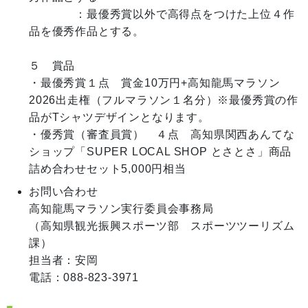
　　　　：最優秀賞以外で高得点をつけた上位４作
品を優秀作品とする。

５　賞品

・最優秀賞１点　賞金10万円+高知龍馬マラソン
2026出走権（フルマラソン１名分）※最優秀賞の作
品がTシャツデザインとなります。

・優秀賞（審査員賞）　４点　高知県関西あんてな
ショップ「SUPER LOCAL SHOP とさとさ」商品
お問い合わせ
高知龍馬マラソン実行委員会事務局

（高知県観光振興スポーツ部　スポーツツーリズム
課）

担当者：安岡
