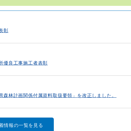
表彰
所優良工事施工者表彰
県森林計画関係付属資料取扱要領」を改正しました。
新着情報の一覧を見る