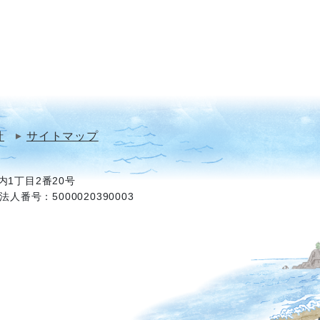
針
サイトマップ
1丁目2番20号
法人番号：5000020390003