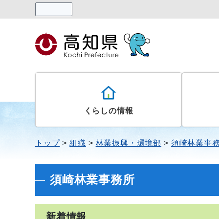
読み上げる
くらしの情報
トップ
組織
林業振興・環境部
須崎林業事
須崎林業事務所
新着情報