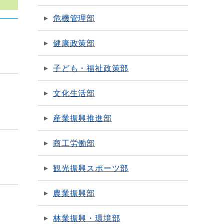
危機管理部
健康政策部
子ども・福祉政策部
文化生活部
産業振興推進部
商工労働部
観光振興スポーツ部
農業振興部
林業振興・環境部