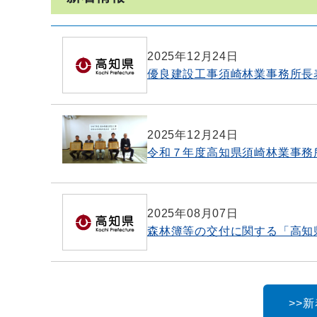
2025年12月24日
優良建設工事須崎林業事務所長
2025年12月24日
令和７年度高知県須崎林業事務
2025年08月07日
森林簿等の交付に関する「高知
>>