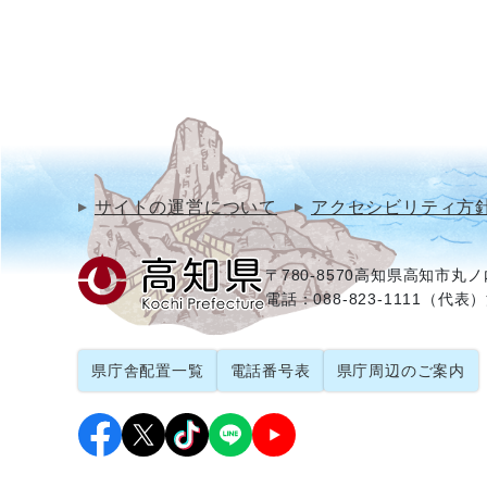
サイトの運営について
アクセシビリティ方
〒780-8570
高知県高知市丸ノ内
電話：088-823-1111（代表）
県庁舎配置一覧
電話番号表
県庁周辺のご案内