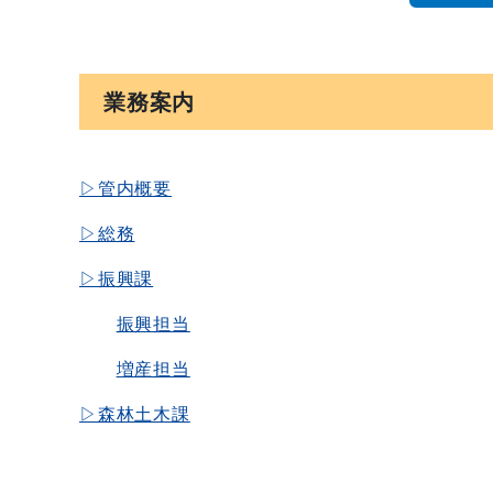
業務案内
▷管内概要
▷総務
▷振興課
振興担当
増産担当
▷森林土木課