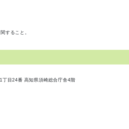
。
に関すること。
町1丁目24番 高知県須崎総合庁舎4階