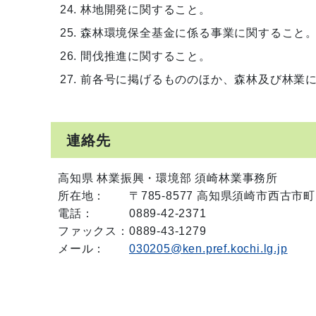
林地開発に関すること。
森林環境保全基金に係る事業に関すること
間伐推進に関すること。
前各号に掲げるもののほか、森林及び林業
連絡先
高知県 林業振興・環境部 須崎林業事務所
所在地：
〒785-8577 高知県須崎市西古市
電話：
0889-42-2371
ファックス：
0889-43-1279
メール：
030205@ken.pref.kochi.lg.jp