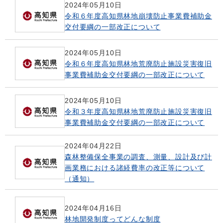
2024年05月10日
令和６年度高知県林地崩壊防止事業費補助金
交付要綱の一部改正について
2024年05月10日
令和６年度高知県林地荒廃防止施設災害復旧
事業費補助金交付要綱の一部改正について
2024年05月10日
令和３年度高知県林地荒廃防止施設災害復旧
事業費補助金交付要綱の一部改正について
2024年04月22日
森林整備保全事業の調査、測量、設計及び計
画業務における諸経費率の改正等について
（通知）
2024年04月16日
林地開発制度ってどんな制度