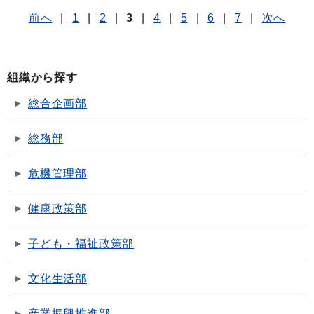
前へ
|
1
|
2
|
3
|
4
|
5
|
6
|
7
|
次へ
組織から探す
総合企画部
総務部
危機管理部
健康政策部
子ども・福祉政策部
文化生活部
産業振興推進部