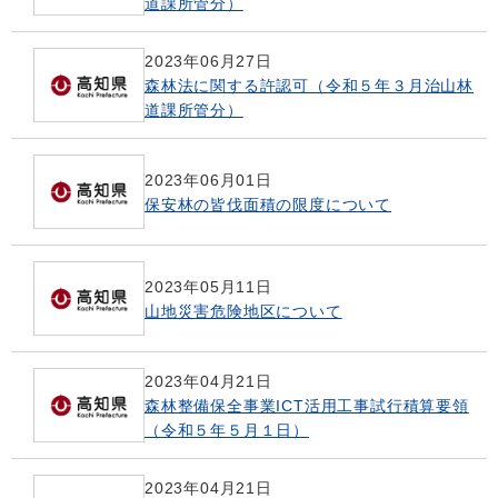
道課所管分）
2023年06月27日
森林法に関する許認可（令和５年３月治山林
道課所管分）
2023年06月01日
保安林の皆伐面積の限度について
2023年05月11日
山地災害危険地区について
2023年04月21日
森林整備保全事業ICT活用工事試行積算要領
（令和５年５月１日）
2023年04月21日