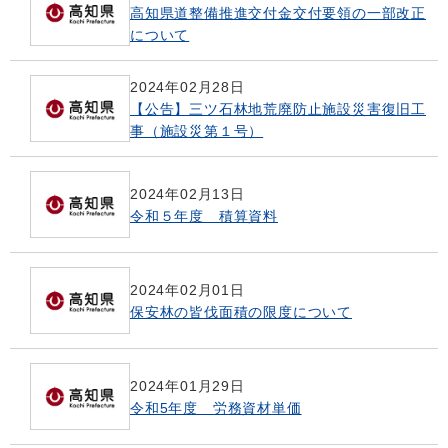
高知県道整備推進交付金交付要領の一部改正
について
2024年02月28日
【公告】三ツ石林地荒廃防止施設災害復旧工
事（施設災第１号）
2024年02月13日
令和５年度 積算資料
2024年02月01日
保安林の皆伐面積の限度について
2024年01月29日
令和5年度 労務資材単価