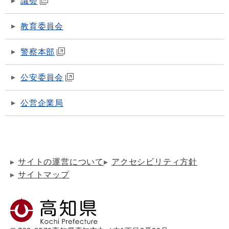
議会
教育委員会
警察本部
公安委員会
公営企業局
サイトの運営について
アクセシビリティ方針
サイトマップ