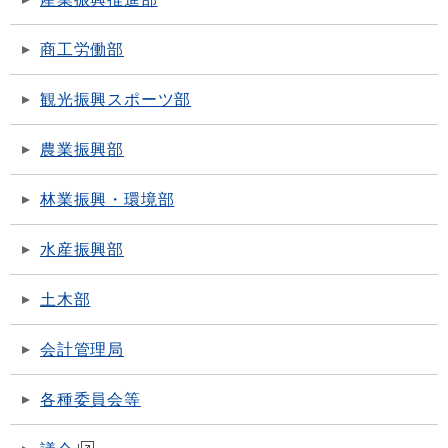
商工労働部
観光振興スポーツ部
農業振興部
林業振興・環境部
水産振興部
土木部
会計管理局
各種委員会等