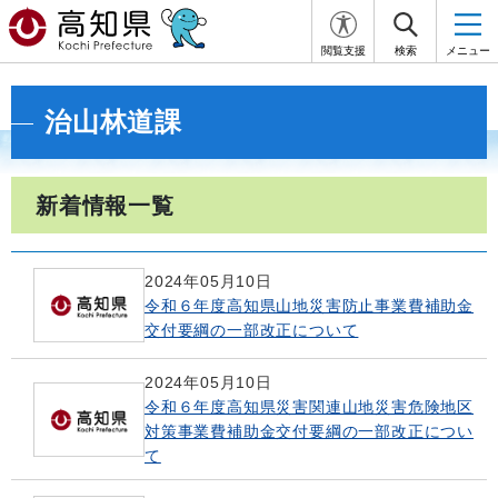
閲覧支援
検索
メニュー
治山林道課
新着情報一覧
2024年05月10日
令和６年度高知県山地災害防止事業費補助金
交付要綱の一部改正について
2024年05月10日
令和６年度高知県災害関連山地災害危険地区
対策事業費補助金交付要綱の一部改正につい
て