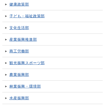
健康政策部
子ども・福祉政策部
文化生活部
産業振興推進部
商工労働部
観光振興スポーツ部
農業振興部
林業振興・環境部
水産振興部