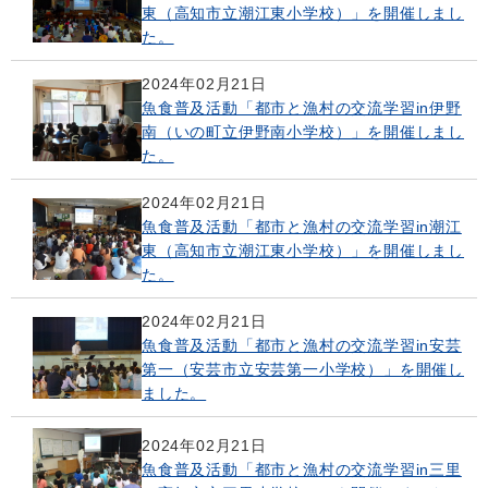
東（高知市立潮江東小学校）」を開催しまし
た。
2024年02月21日
魚食普及活動「都市と漁村の交流学習in伊野
南（いの町立伊野南小学校）」を開催しまし
た。
2024年02月21日
魚食普及活動「都市と漁村の交流学習in潮江
東（高知市立潮江東小学校）」を開催しまし
た。
2024年02月21日
魚食普及活動「都市と漁村の交流学習in安芸
第一（安芸市立安芸第一小学校）」を開催し
ました。
2024年02月21日
魚食普及活動「都市と漁村の交流学習in三里