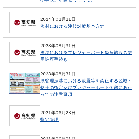
2024年02月21日
漁村における津波対策基本方針
2023年08月31日
漁港におけるプレジャーボート係留施設の使
用許可手続き
2023年08月31日
県管理漁港における放置等を禁止する区域・
物件の指定及びプレジャーボート係留にあた
っての注意事項
2021年06月28日
指定管理
2021年06月01日