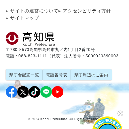
サイトの運営について
アクセシビリティ方針
サイトマップ
〒780-8570
高知県高知市丸ノ内1丁目2番20号
電話：088-823-1111（代表）
法人番号：5000020390003
県庁舎配置一覧
電話番号表
県庁周辺のご案内
© 2024 Kochi Prefecture. All Rights reserved.