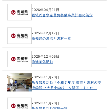
2026年04月21日
圏域総合水産基盤整備事業計画の策定
2025年12月17日
高知県の漁港と漁村一覧
2025年12月05日
漁港美化活動
2025年11月28日
魚食普及活動「令和７年度 都市と漁村の交
流学習 in大月小学校」を開催しました。
2025年11月28日
魚食普及活動実績一覧