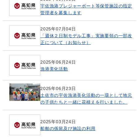
宇佐漁港プレジャーボート等保管施設の指定
管理者を募集します
2025年07月04日
「週休２日制モデル工事」実施要領の一部改
正について（お知らせ）
2025年06月24日
漁港美化活動
2025年06月23日
土佐市の宇佐漁港美化活動の一環として地元
の子供たちと一緒に花植えを行いました。
2025年03月24日
船舶の係留及び施設の利用