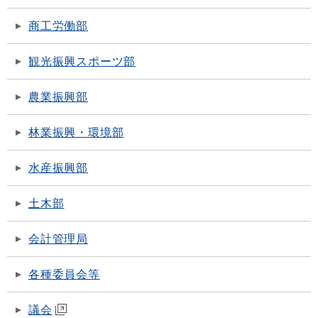
商工労働部
観光振興スポーツ部
農業振興部
林業振興・環境部
水産振興部
土木部
会計管理局
各種委員会等
議会