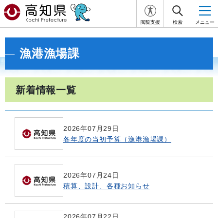
閲覧支援
検索
メニュー
漁港漁場課
新着情報一覧
2026年07月29日
各年度の当初予算（漁港漁場課）
2026年07月24日
積算、設計、各種お知らせ
2026年07月22日