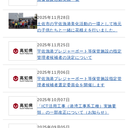
2025年11月28日
土佐市の宇佐漁港美化活動の一環として地元
の子供たちと一緒に花植えを行いました。
2025年11月25日
宇佐漁港プレジャーボート等保管施設の指定
管理者候補者の決定について
2025年11月06日
宇佐漁港プレジャーボート等保管施設指定管
理者候補者選定委員会を開催します
2025年10月07日
「ICT活用工事（港湾工事系工種）実施要
領」の一部改正について（お知らせ）
2025年09月05日