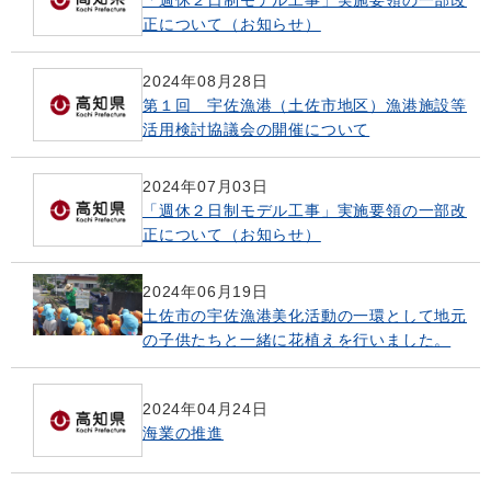
正について（お知らせ）
2024年08月28日
第１回 宇佐漁港（土佐市地区）漁港施設等
活用検討協議会の開催について
2024年07月03日
「週休２日制モデル工事」実施要領の一部改
正について（お知らせ）
2024年06月19日
土佐市の宇佐漁港美化活動の一環として地元
の子供たちと一緒に花植えを行いました。
2024年04月24日
海業の推進