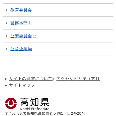
教育委員会
警察本部
公安委員会
公営企業局
サイトの運営について
アクセシビリティ方針
サイトマップ
〒780-8570
高知県高知市丸ノ内1丁目2番20号