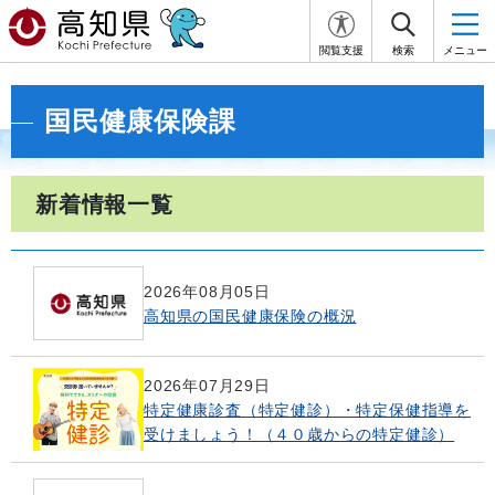
閲覧支援
検索
メニュー
国民健康保険課
新着情報一覧
2026年08月05日
高知県の国民健康保険の概況
2026年07月29日
特定健康診査（特定健診）・特定保健指導を
受けましょう！（４０歳からの特定健診）