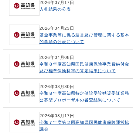
2026年07月17日
入札結果の公表
2026年04月23日
基金事業等に係る運営及び管理に関する基本
的事項の公表について
2026年04月08日
令和８年度高知県国民健康保険事業費納付金
及び標準保険料率の算定結果について
2026年03月30日
令和８年度高知県特定健診受診勧奨委託業務
公募型プロポーザルの審査結果について
2026年03月17日
令和７年度第２回高知県国民健康保険運営協
議会