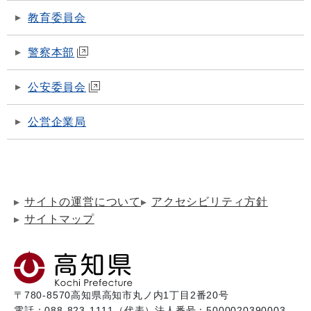
教育委員会
警察本部
公安委員会
公営企業局
サイトの運営について
アクセシビリティ方針
サイトマップ
〒780-8570
高知県高知市丸ノ内1丁目2番20号
電話：088-823-1111（代表）
法人番号：5000020390003