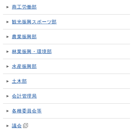
商工労働部
観光振興スポーツ部
農業振興部
林業振興・環境部
水産振興部
土木部
会計管理局
各種委員会等
議会