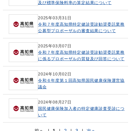
及び標準保険料率の算定結果について
2025年03月31日
令和７年度高知県特定健診受診勧奨委託業務
公募型プロポーザルの審査結果について
2025年03月07日
令和７年度高知県特定健診受診勧奨委託業務
に係るプロポーザルの質疑及び回答について
2024年10月02日
令和６年度第１回高知県国民健康保険運営協
議会
2024年08月27日
国民健康保険加入者の特定健康診査受診につ
いて
前へ
|
1
|
2
|
3
|
次へ