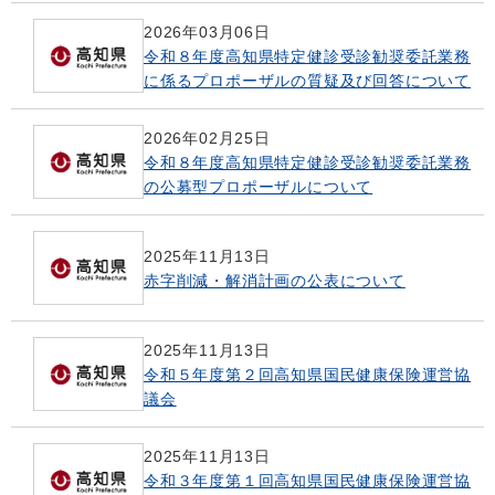
2026年03月06日
令和８年度高知県特定健診受診勧奨委託業務
に係るプロポーザルの質疑及び回答について
2026年02月25日
令和８年度高知県特定健診受診勧奨委託業務
の公募型プロポーザルについて
2025年11月13日
赤字削減・解消計画の公表について
2025年11月13日
令和５年度第２回高知県国民健康保険運営協
議会
2025年11月13日
令和３年度第１回高知県国民健康保険運営協