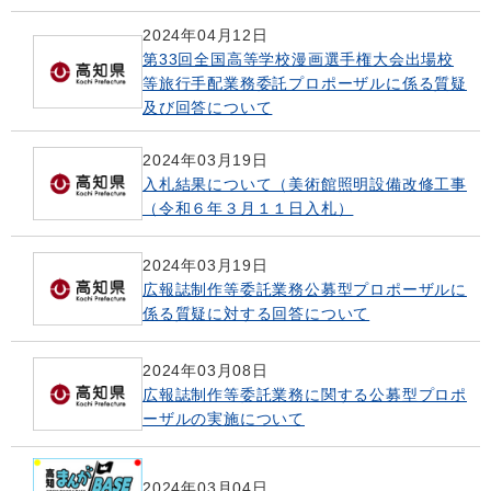
2024年04月12日
第33回全国高等学校漫画選手権大会出場校
等旅行手配業務委託プロポーザルに係る質疑
及び回答について
2024年03月19日
入札結果について（美術館照明設備改修工事
（令和６年３月１１日入札）
2024年03月19日
広報誌制作等委託業務公募型プロポーザルに
係る質疑に対する回答について
2024年03月08日
広報誌制作等委託業務に関する公募型プロポ
ーザルの実施について
2024年03月04日