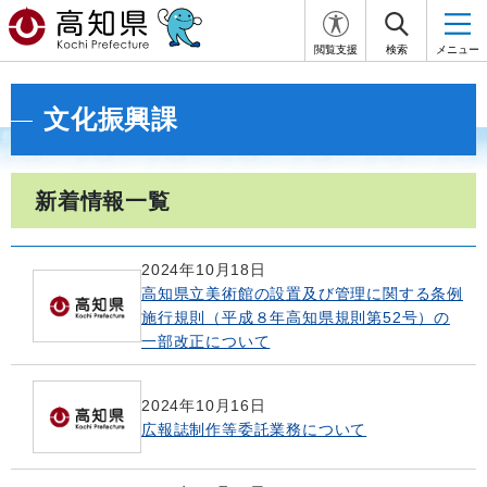
閲覧支援
検索
メニュー
文化振興課
新着情報一覧
2024年10月18日
高知県立美術館の設置及び管理に関する条例
施行規則（平成８年高知県規則第52号）の
一部改正について
2024年10月16日
広報誌制作等委託業務について