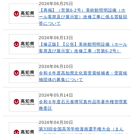
2024年06月25日
【再掲】（営第6-2号）美術館照明設備（ホ
ール客席及び展示室）改修工事に係る質疑回
答について
2024年06月13日
【修正版】【公告】美術館照明設備（ホール
客席及び展示室）改修工事（営第6-2号）
2024年06月10日
令和６年度高知県文化賞受賞候補者・受賞候
補団体の募集について
2024年05月14日
令和６年度石元泰博写真作品等著作権管理業
務委託
2024年04月30日
第33回全国高等学校漫画選手権大会（まん