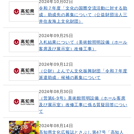
2024年10月02日
令和７年度「文化の国際交流活動に対する助
成」助成先の募集について（公益財団法人三
井住友海上文化財団）
2024年09月25日
入札結果について（美術館照明設備（ホール
客席及び展示室）改修工事）
2024年09月12日
（公財）よんでん文化振興財団「令和７年度
派遣助成」候補の募集について
2024年08月30日
（営第6-9号）美術館照明設備（ホール客席
及び展示室）改修工事に係る質疑回答につい
て
2024年08月14日
高知県文化広報誌とさぶし第47号「高知人