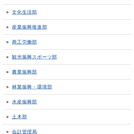
文化生活部
産業振興推進部
商工労働部
観光振興スポーツ部
農業振興部
林業振興・環境部
水産振興部
土木部
会計管理局