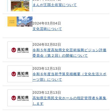
まんが王国土佐室について
2024年03月04日
文化芸術について
2024年02月02日
令和５年度高知県文化芸術振興ビジョン評価
委員会（第２回）の開催について
2023年12月13日
令和６年度当初予算見積概要（文化生活スポ
ーツ部）について
2023年12月13日
高知県立県民文化ホールの指定管理者を募集
します