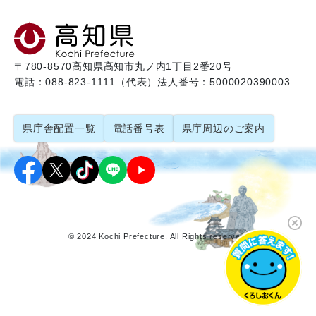
〒780-8570
高知県高知市丸ノ内1丁目2番20号
電話：088-823-1111（代表）
法人番号：5000020390003
県庁舎配置一覧
電話番号表
県庁周辺のご案内
© 2024 Kochi Prefecture. All Rights reserved.