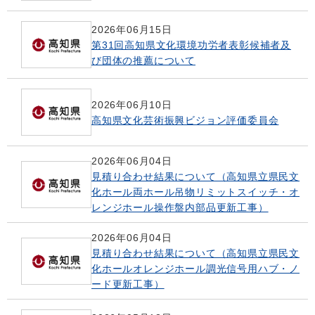
2026年06月15日
第31回高知県文化環境功労者表彰候補者及
び団体の推薦について
2026年06月10日
高知県文化芸術振興ビジョン評価委員会
2026年06月04日
見積り合わせ結果について（高知県立県民文
化ホール両ホール吊物リミットスイッチ・オ
レンジホール操作盤内部品更新工事）
2026年06月04日
見積り合わせ結果について（高知県立県民文
化ホールオレンジホール調光信号用ハブ・ノ
ード更新工事）