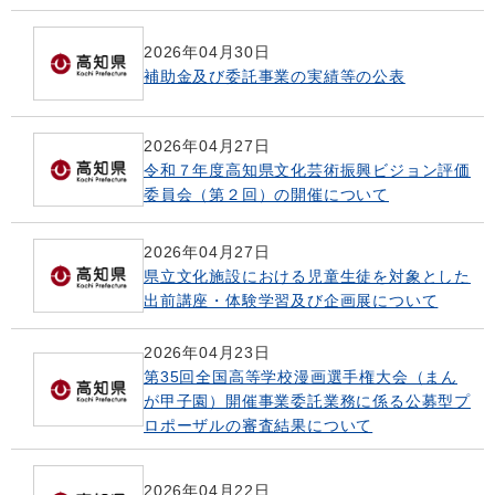
2026年04月30日
補助金及び委託事業の実績等の公表
2026年04月27日
令和７年度高知県文化芸術振興ビジョン評価
委員会（第２回）の開催について
2026年04月27日
県立文化施設における児童生徒を対象とした
出前講座・体験学習及び企画展について
2026年04月23日
第35回全国高等学校漫画選手権大会（まん
が甲子園）開催事業委託業務に係る公募型プ
ロポーザルの審査結果について
2026年04月22日