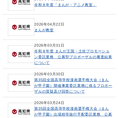
令和８年度「まんが・アニメ教室」
2026年04月22日
まんが教室
2026年03月31日
令和８年度 まんが王国・土佐プロモーショ
ン委託業務 公募型プロポーザルの審査結果
について
2026年03月30日
第35回全国高等学校漫画選手権大会（まん
が甲子園）開催事業委託業務に係るプロポー
ザルの質疑及び回答について
2026年03月24日
第35回全国高等学校漫画選手権大会（まん
が甲子園）出場校等旅行手配委託業務 公募