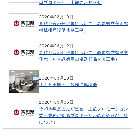
型プロポーザル実施のお知らせ
2026年03月19日
見積り合わせ結果について（高知県立美術館
機械排煙設備修繕工事）
2026年03月12日
見積り合わせ結果について（高知県立県民文
化ホール空調機用加湿器部品交換工事）
2026年03月10日
まんが王国・土佐推進協議会
2026年03月06日
令和８年度まんが王国・土佐プロモーション
委託業務に係るプロポーザルの質疑及び回答
について