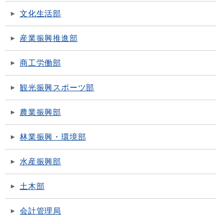
文化生活部
産業振興推進部
商工労働部
観光振興スポーツ部
農業振興部
林業振興・環境部
水産振興部
土木部
会計管理局