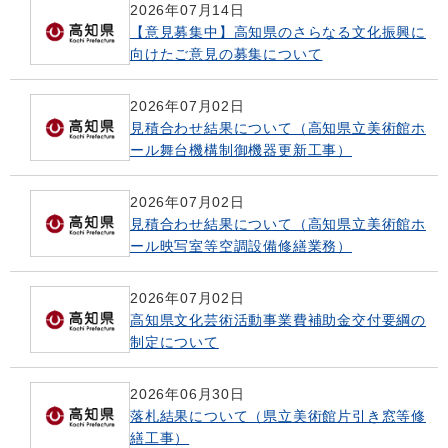
2026年07月14日
【意見募集中】高知県のさらなる文化振興に
向けたご意見の募集について
2026年07月02日
見積合わせ結果について（高知県立美術館ホ
ール舞台機構制御機器更新工事）
2026年07月02日
見積合わせ結果について（高知県立美術館ホ
ール映写室等空調設備修繕業務）
2026年07月02日
高知県文化芸術活動事業費補助金交付要綱の
制定について
2026年06月30日
落札結果について（県立美術館片引き窓等修
繕工事）