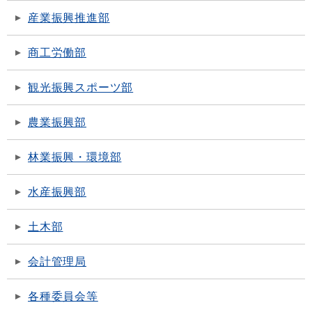
産業振興推進部
商工労働部
観光振興スポーツ部
農業振興部
林業振興・環境部
水産振興部
土木部
会計管理局
各種委員会等