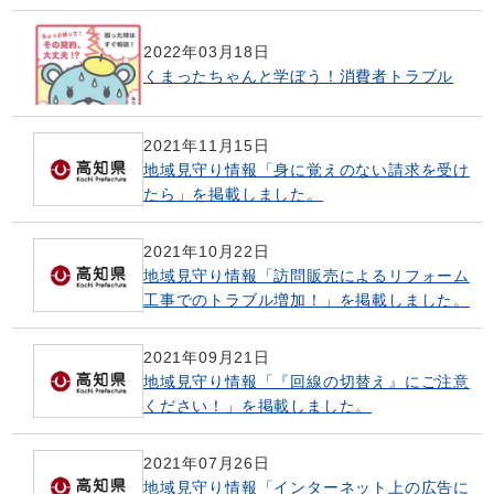
2022年03月18日
くまったちゃんと学ぼう！消費者トラブル
2021年11月15日
地域見守り情報「身に覚えのない請求を受け
たら」を掲載しました。
2021年10月22日
地域見守り情報「訪問販売によるリフォーム
工事でのトラブル増加！」を掲載しました。
2021年09月21日
地域見守り情報「『回線の切替え』にご注意
ください！」を掲載しました。
2021年07月26日
地域見守り情報「インターネット上の広告に