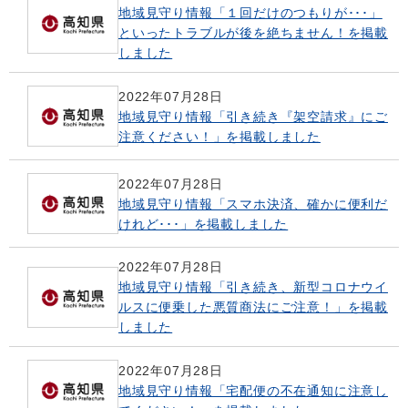
地域見守り情報「１回だけのつもりが･･･」
といったトラブルが後を絶ちません！を掲載
しました
2022年07月28日
地域見守り情報「引き続き『架空請求』にご
注意ください！」を掲載しました
2022年07月28日
地域見守り情報「スマホ決済、確かに便利だ
けれど･･･」を掲載しました
2022年07月28日
地域見守り情報「引き続き、新型コロナウイ
ルスに便乗した悪質商法にご注意！」を掲載
しました
2022年07月28日
地域見守り情報「宅配便の不在通知に注意し