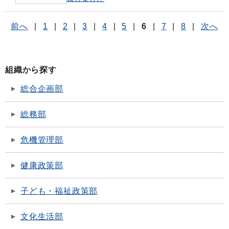
前へ
|
1
|
2
|
3
|
4
|
5
|
6
|
7
|
8
|
次へ
組織から探す
総合企画部
総務部
危機管理部
健康政策部
子ども・福祉政策部
文化生活部