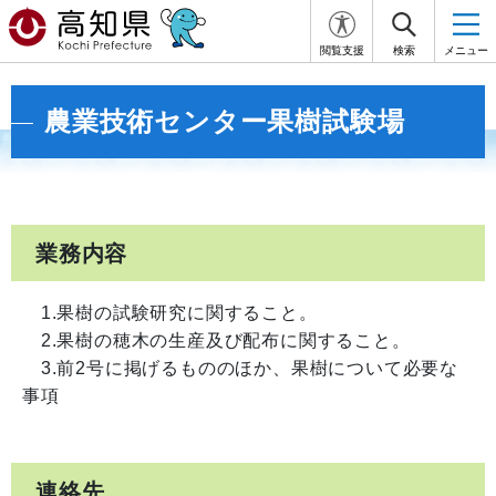
閲覧支援
検索
メニュー
農業技術センター果樹試験場
業務内容
1.果樹の試験研究に関すること。
2.果樹の穂木の生産及び配布に関すること。
3.前2号に掲げるもののほか、果樹について必要な
事項
連絡先