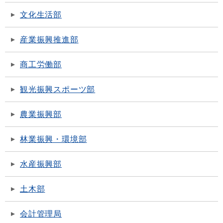
文化生活部
産業振興推進部
商工労働部
観光振興スポーツ部
農業振興部
林業振興・環境部
水産振興部
土木部
会計管理局