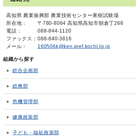
高知県 農業振興部 農業技術センター果樹試験場
所在地：
〒780-8064 高知県高知市朝倉丁268
電話：
088-844-1120
ファックス：
088-840-3816
メール：
160506k@ken.pref.kochi.lg.jp
組織から探す
総合企画部
総務部
危機管理部
健康政策部
子ども・福祉政策部