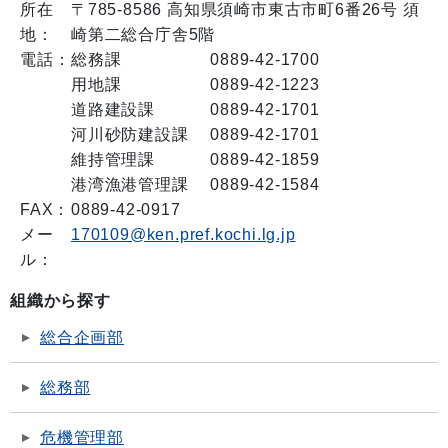
所在
〒785-8586 高知県須崎市東古市町6番26号 須
地：
崎第二総合庁舎5階
電話：
総務課 0889-42-1700
用地課 0889-42-1223
道路建設課 0889-42-1701
河川砂防建設課 0889-42-1701
維持管理課 0889-42-1859
港湾漁港管理課 0889-42-1584
FAX：
0889-42-0917
メー
170109@ken.pref.kochi.lg.jp
ル：
組織から探す
総合企画部
総務部
危機管理部