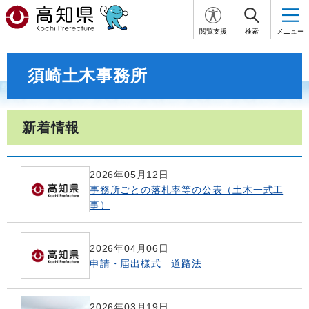
閲覧支援
検索
メニュー
須崎土木事務所
新着情報
2026年05月12日
事務所ごとの落札率等の公表（土木一式工
事）
2026年04月06日
申請・届出様式 道路法
2026年03月19日