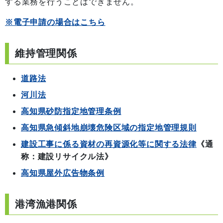
する業務を行うことはできません。
※電子申請の場合はこちら
維持管理関係
道路法
河川法
高知県砂防指定地管理条例
高知県急傾斜地崩壊危険区域の指定地管理規則
建設工事に係る資材の再資源化等に関する法律
《通
称：建設リサイクル法》
高知県屋外広告物条例
港湾漁港関係