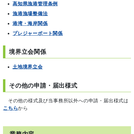
高知県漁港管理条例
漁港漁場整備法
港湾・海岸関係
プレジャーボート関係
境界立会関係
土地境界立会
その他の申請・届出様式
その他の様式及び当事務所以外への申請・届出様式は
こちら
から