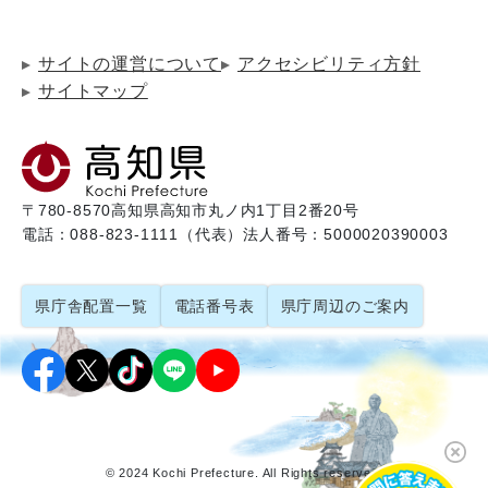
サイトの運営について
アクセシビリティ方針
サイトマップ
〒780-8570
高知県高知市丸ノ内1丁目2番20号
電話：088-823-1111（代表）
法人番号：5000020390003
県庁舎配置一覧
電話番号表
県庁周辺のご案内
© 2024 Kochi Prefecture. All Rights reserved.