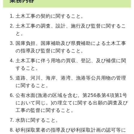
業務内容
土木工事の契約に関すること。
土木工事の調査、設計、施行及び監督に関するこ
と。
国庫負担、国庫補助及び県費補助による土木工事
の指導及び監督に関すること。
土木工事に伴う用地の買収、登記、及び補償に関
すること。
道路、河川、海岸、港湾、漁港等公共用物の管理
に関すること。
公有水面(漁港の区域を含む。第256条第4項第1号
において同じ。)の埋立てに関する出願の調査及び
工事の監督に関すること。
水防に関すること。
砂利採取業者の指導及び砂利採取計画の認可等に