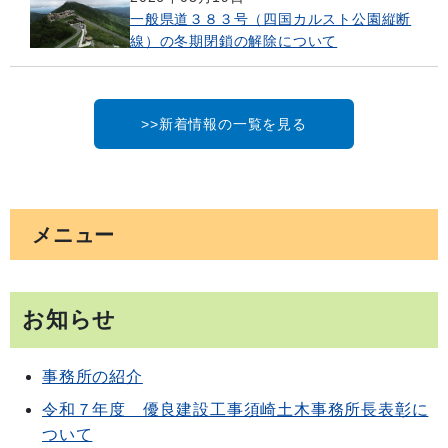
一般県道３８３号（四国カルスト公園縦断
線）の冬期閉鎖の解除について
>>新着情報の一覧を見る
メニュー
お知らせ
事務所の紹介
令和７年度 優良建設工事須崎土木事務所長表彰に
ついて