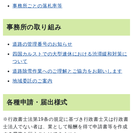
事務所ごとの落札率等
事務所の取り組み
道路の管理番号のお知らせ
四国カルストでの大型連休における渋滞緩和対策に
ついて
道路除雪作業へのご理解とご協力をお願いします
地域委託のご案内
各種申請・届出様式
※行政書士法第19条の規定に基づき行政書士又は行政書
士法人でない者は、業として報酬を得て申請書等を作成