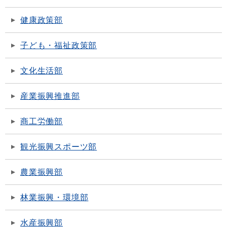
健康政策部
子ども・福祉政策部
文化生活部
産業振興推進部
商工労働部
観光振興スポーツ部
農業振興部
林業振興・環境部
水産振興部