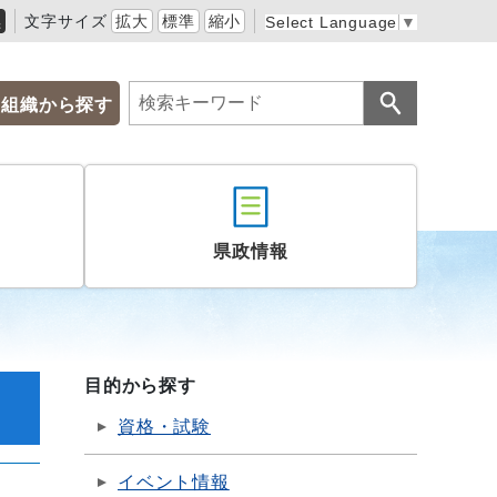
黒
文字サイズ
拡大
標準
縮小
Select Language
▼
組織から探す
県政情報
目的から探す
資格・試験
イベント情報