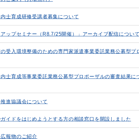
案内士育成研修受講者募集について
アップセミナー（R8.7/25開催）」アーカイブ配信につい
村の受入環境整備のための専門家派遣事業委託業務公募型プ
案内士育成等事業委託業務公募型プロポーザルの審査結果に
会推進協議会について
やガイドをはじめようとする方の相談窓口を開設しました
つ広報物のご紹介