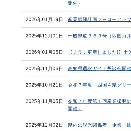
開催）
2026年01月19日
産業振興計画フォローアッ
2025年12月01日
一般県道３８３号（四国カ
2026年01月05日
【チラシ更新しました!】土
2025年11月06日
高知県通訳ガイド懇談会開
2025年10月21日
令和７年度「四国４県グリ
2025年11月05日
令和７年度第１回産業振興計
開催）
2025年12月02日
県内の観光関係者、企業・