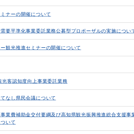
セミナーの開催について
行需要平準化事業委託業務公募型プロポーザルの実施につい
リー観光推進セミナーの開催について
観光客認知度向上事業委託業務
もてなし県民会議について
援事業費補助金交付要綱及び高知県観光振興推進総合支援事
について