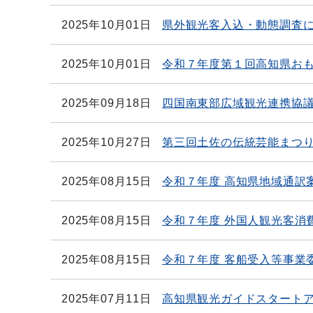
2025年10月01日
県外観光客入込・動態調査
2025年10月01日
令和７年度第１回高知県お
2025年09月18日
四国南東部広域観光連携協
2025年10月27日
第三回土佐の伝統芸能まつ
2025年08月15日
令和７年度 高知県地域通訳
2025年08月15日
令和７年度 外国人観光客消
2025年08月15日
令和７年度 客船受入等事業
2025年07月11日
高知県観光ガイドスタートア