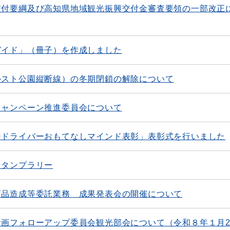
交付要綱及び高知県地域観光振興交付金審査要領の一部改正
ガイド」（冊子）を作成しました
ルスト公園縦断線）の冬期閉鎖の解除について
キャンペーン推進委員会について
ードライバーおもてなしマインド表彰」表彰式を行いました
スタンプラリー
商品造成等委託業務 成果発表会の開催について
画フォローアップ委員会観光部会について（令和８年１月2