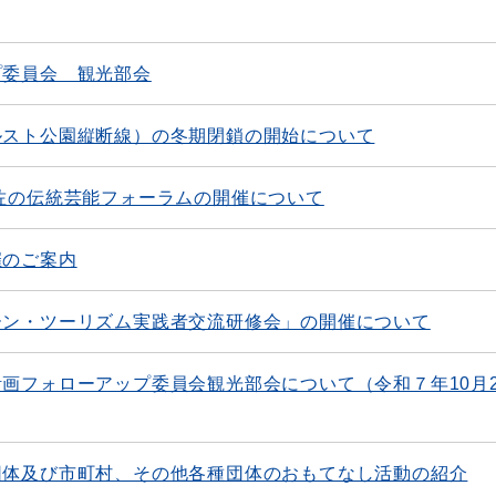
プ委員会 観光部会
ルスト公園縦断線）の冬期閉鎖の開始について
佐の伝統芸能フォーラムの開催について
催のご案内
ーン・ツーリズム実践者交流研修会」の開催について
画フォローアップ委員会観光部会について（令和７年10月2
団体及び市町村、その他各種団体のおもてなし活動の紹介