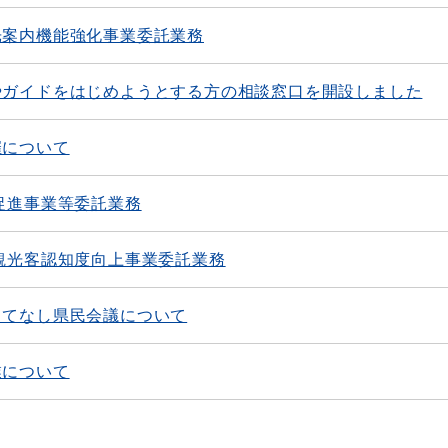
光案内機能強化事業委託業務
やガイドをはじめようとする方の相談窓口を開設しました
催について
促進事業等委託業務
観光客認知度向上事業委託業務
もてなし県民会議について
業について