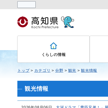
読み上げる
くらしの情報
トップ
カテゴリ
分野
観光
観光情報
観光情報
2026年08月06日
大河ドラマ「豊臣兄弟！」