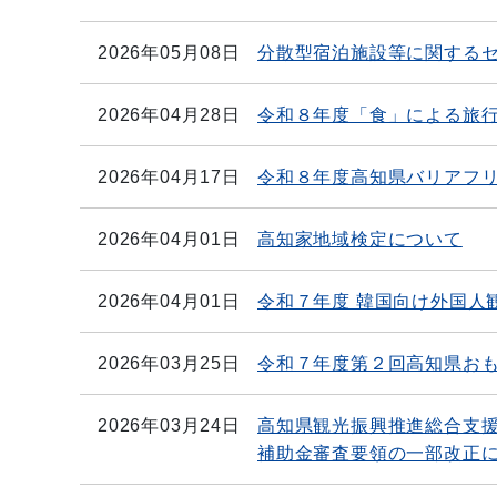
2026年05月08日
分散型宿泊施設等に関する
2026年04月28日
令和８年度「食」による旅
2026年04月17日
令和８年度高知県バリアフ
2026年04月01日
高知家地域検定について
2026年04月01日
令和７年度 韓国向け外国人
2026年03月25日
令和７年度第２回高知県お
2026年03月24日
高知県観光振興推進総合支
補助金審査要領の一部改正