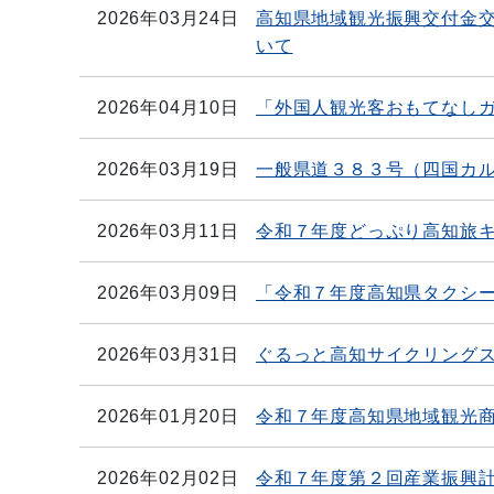
2026年03月24日
高知県地域観光振興交付金
いて
2026年04月10日
「外国人観光客おもてなし
2026年03月19日
一般県道３８３号（四国カ
2026年03月11日
令和７年度どっぷり高知旅
2026年03月09日
「令和７年度高知県タクシ
2026年03月31日
ぐるっと高知サイクリング
2026年01月20日
令和７年度高知県地域観光
2026年02月02日
令和７年度第２回産業振興計