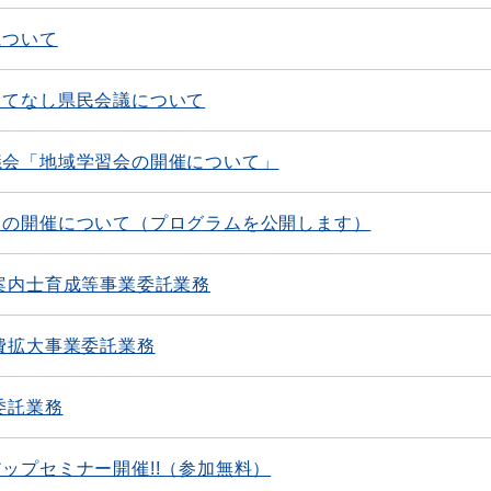
について
もてなし県民会議について
議会「地域学習会の開催について」
りの開催について（プログラムを公開します）
案内士育成等事業委託業務
費拡大事業委託業務
委託業務
ップセミナー開催!!（参加無料）