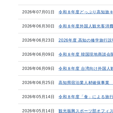
2026年07月01日
令和８年度どっぷり高知旅
2026年06月30日
令和８年度外国人観光客消
2026年06月23日
2026年度 高知の修学旅行
2026年06月09日
令和８年度 韓国現地商談会
2026年06月09日
令和８年度 台湾向け外国人
2026年06月25日
高知県宿泊業人材確保事業
2026年05月14日
令和８年度「食」による旅
2026年05月14日
観光振興スポーツ部オフィ