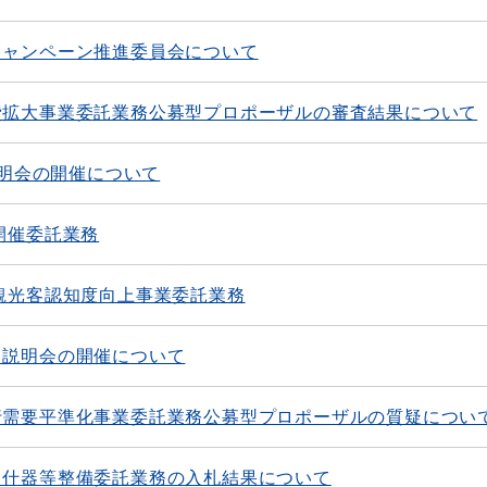
キャンペーン推進委員会について
費拡大事業委託業務公募型プロポーザルの審査結果について
説明会の開催について
開催委託業務
観光客認知度向上事業委託業務
 説明会の開催について
行需要平準化事業委託業務公募型プロポーザルの質疑につい
ス什器等整備委託業務の入札結果について