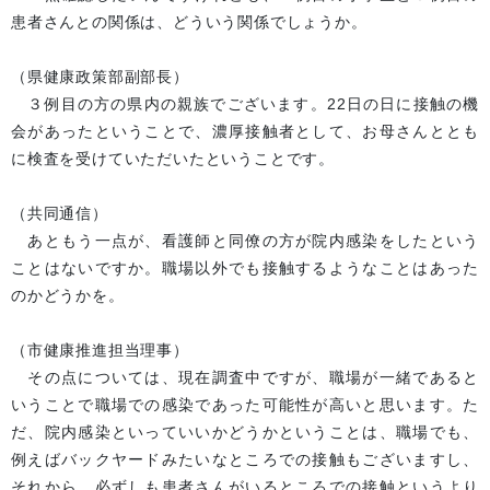
患者さんとの関係は、どういう関係でしょうか。
（県健康政策部副部長）
３例目の方の県内の親族でございます。22日の日に接触の機
会があったということで、濃厚接触者として、お母さんととも
に検査を受けていただいたということです。
（共同通信）
あともう一点が、看護師と同僚の方が院内感染をしたという
ことはないですか。職場以外でも接触するようなことはあった
のかどうかを。
（市健康推進担当理事）
その点については、現在調査中ですが、職場が一緒であると
いうことで職場での感染であった可能性が高いと思います。た
だ、院内感染といっていいかどうかということは、職場でも、
例えばバックヤードみたいなところでの接触もございますし、
それから、必ずしも患者さんがいるところでの接触というより