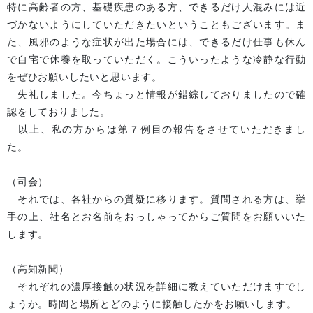
特に高齢者の方、基礎疾患のある方、できるだけ人混みには近
づかないようにしていただきたいということもございます。ま
た、風邪のような症状が出た場合には、できるだけ仕事も休ん
で自宅で休養を取っていただく。こういったような冷静な行動
をぜひお願いしたいと思います。
失礼しました。今ちょっと情報が錯綜しておりましたので確
認をしておりました。
以上、私の方からは第７例目の報告をさせていただきまし
た。
（司会）
それでは、各社からの質疑に移ります。質問される方は、挙
手の上、社名とお名前をおっしゃってからご質問をお願いいた
します。
（高知新聞）
それぞれの濃厚接触の状況を詳細に教えていただけますでし
ょうか。時間と場所とどのように接触したかをお願いします。