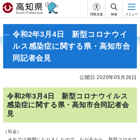
閲覧支援
検索
メニュー
令和2年3月4日 新型コロナウイ
ルス感染症に関する県・高知市合
同記者会見
公開日 2020年05月26日
令和2年3月4日 新型コロナウイルス
感染症に関する県・高知市合同記者会
見
（司会）
それでは時間になりましたので、ただ今から、新型コロナウ