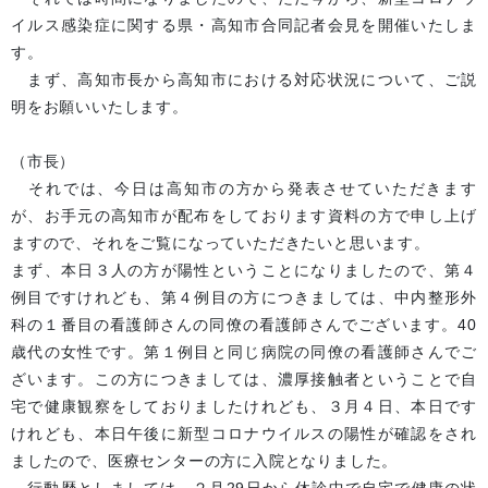
イルス感染症に関する県・高知市合同記者会見を開催いたしま
す。
まず、高知市長から高知市における対応状況について、ご説
明をお願いいたします。
（市長）
それでは、今日は高知市の方から発表させていただきます
が、お手元の高知市が配布をしております資料の方で申し上げ
ますので、それをご覧になっていただきたいと思います。
まず、本日３人の方が陽性ということになりましたので、第４
例目ですけれども、第４例目の方につきましては、中内整形外
科の１番目の看護師さんの同僚の看護師さんでございます。40
歳代の女性です。第１例目と同じ病院の同僚の看護師さんでご
ざいます。この方につきましては、濃厚接触者ということで自
宅で健康観察をしておりましたけれども、３月４日、本日です
けれども、本日午後に新型コロナウイルスの陽性が確認をされ
ましたので、医療センターの方に入院となりました。