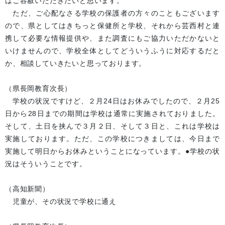
はご容赦いただきたいと思います。
ただ、ご心配なさる学校の保護者の方々のこともございます
ので、県としてはきちっと保健所と学校、それから芸西村と連
携して必要な情報提供や、また調査にもご協力いただかないと
いけませんので、学校全体としてどういうふうに対応するだと
か、相談していきたいと思っております。
（県長岡教育次長）
学校の状況ですけど、２月24日はお休みでしたので、２月25
日から28日までの期間は学校は通常に実施されておりました。
そして、土日を挟んで３月２日、そして３日と、これは学校は
実施しております。ただ、この学校につきましては、今日まで
実施して明日からお休みということになっています。●学校の状
況はそういうことです。
（高知新聞）
児童が、その状況で学校に通え