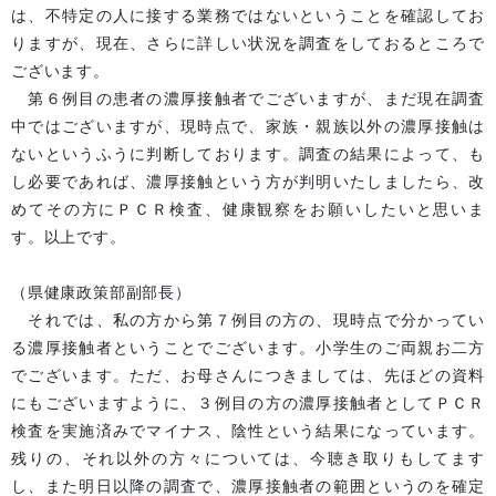
は、不特定の人に接する業務ではないということを確認してお
りますが、現在、さらに詳しい状況を調査をしておるところで
ございます。
第６例目の患者の濃厚接触者でございますが、まだ現在調査
中ではございますが、現時点で、家族・親族以外の濃厚接触は
ないというふうに判断しております。調査の結果によって、も
し必要であれば、濃厚接触という方が判明いたしましたら、改
めてその方にＰＣＲ検査、健康観察をお願いしたいと思いま
す。以上です。
（県健康政策部副部長）
それでは、私の方から第７例目の方の、現時点で分かってい
る濃厚接触者ということでございます。小学生のご両親お二方
でございます。ただ、お母さんにつきましては、先ほどの資料
にもございますように、３例目の方の濃厚接触者としてＰＣＲ
検査を実施済みでマイナス、陰性という結果になっています。
残りの、それ以外の方々については、今聴き取りもしてます
し、また明日以降の調査で、濃厚接触者の範囲というのを確定