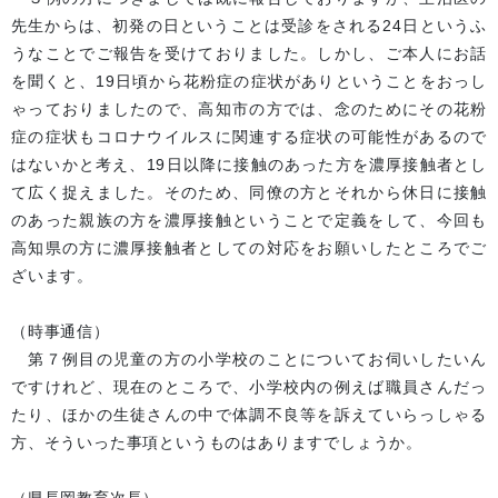
先生からは、初発の日ということは受診をされる24日というふ
うなことでご報告を受けておりました。しかし、ご本人にお話
を聞くと、19日頃から花粉症の症状がありということをおっし
ゃっておりましたので、高知市の方では、念のためにその花粉
症の症状もコロナウイルスに関連する症状の可能性があるので
はないかと考え、19日以降に接触のあった方を濃厚接触者とし
て広く捉えました。そのため、同僚の方とそれから休日に接触
のあった親族の方を濃厚接触ということで定義をして、今回も
高知県の方に濃厚接触者としての対応をお願いしたところでご
ざいます。
（時事通信）
第７例目の児童の方の小学校のことについてお伺いしたいん
ですけれど、現在のところで、小学校内の例えば職員さんだっ
たり、ほかの生徒さんの中で体調不良等を訴えていらっしゃる
方、そういった事項というものはありますでしょうか。