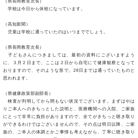
（県長岡教育次長）
学校は今日から休校になっています。
（高知新聞）
児童は学校に通っていたのはいつまででしょう。
（県長岡教育次長）
子どもさんにつきましては、最初の資料にございますよう
に、３月２日まで、ここは２日から自宅にて健康観察となって
おりますので、そのような形で。28日までは通っていたものと
思われます。
（県健康政策部副部長）
検査が判明してから間もない状況でございます。まずはやは
りご本人へのきちっとした説明と、医療機関への入院、ご家族
にとって非常に負担がありますので、全てがきちっと聴き取り
ができるわけではございませんので、その点は明日以降、ご家
族の、ご本人の体調とかご事情も考えながら、丁寧に聴き取り