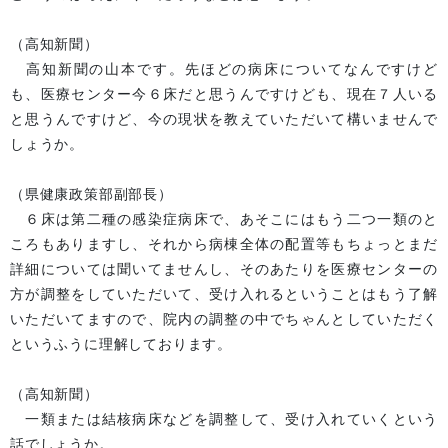
（高知新聞）
高知新聞の山本です。先ほどの病床についてなんですけど
も、医療センター今６床だと思うんですけども、現在７人いる
と思うんですけど、今の現状を教えていただいて構いませんで
しょうか。
（県健康政策部副部長）
６床は第二種の感染症病床で、あそこにはもう二つ一類のと
ころもありますし、それから病棟全体の配置等もちょっとまだ
詳細については聞いてませんし、そのあたりを医療センターの
方が調整をしていただいて、受け入れるということはもう了解
いただいてますので、院内の調整の中でちゃんとしていただく
というふうに理解しております。
（高知新聞）
一類または結核病床などを調整して、受け入れていくという
話でしょうか。