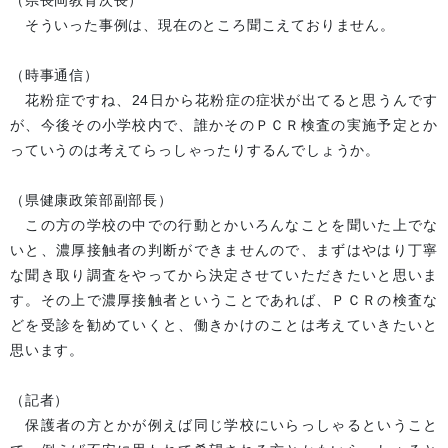
（県長岡教育次長）
そういった事例は、現在のところ聞こえておりません。
（時事通信）
花粉症ですね、24日から花粉症の症状が出てると思うんです
が、今後その小学校内で、誰かそのＰＣＲ検査の実施予定とか
っていうのは考えてらっしゃったりするんでしょうか。
（県健康政策部副部長）
この方の学校の中での行動とかいろんなことを聞いた上でな
いと、濃厚接触者の判断ができませんので、まずはやはり丁寧
な聞き取り調査をやってから決定させていただきたいと思いま
す。その上で濃厚接触者ということであれば、ＰＣＲの検査な
どを受診を勧めていくと、働きかけのことは考えていきたいと
思います。
（記者）
保護者の方とかが例えば同じ学校にいらっしゃるということ