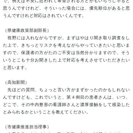
で、例えば不安に思われて希望される方とかもいらっしゃると
思うんですけれど、そういった場合には、優先順位があると思
うんですけれど対応はされていくんです。
（県健康政策部副部長）
視野には入れながらですが、まずはやはり聞き取り調査をし
た上で、きちっとリスクを考えながらやっていきたいと思いま
すので、保護者の方がたのご不安は当然分かりますので、そう
いうとこも十分お聞きした上で対応を考えさせていただきたい
と思います。
（高知新聞）
先ほどの質問、ちょっと言い方がまずかったのかもしれない
んですけども、これでいうと、第４例目の患者さんは、いつ、
どこで、その中内整形の看護師さんと濃厚接触をして感染した
とみられるかということを教えてください。
（市健康推進担当理事）