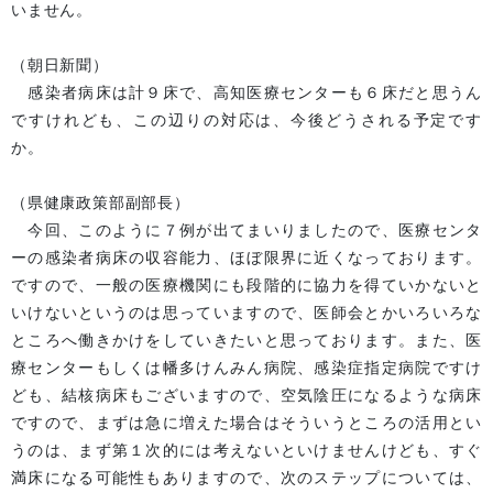
いません。
（朝日新聞）
感染者病床は計９床で、高知医療センターも６床だと思うん
ですけれども、この辺りの対応は、今後どうされる予定です
か。
（県健康政策部副部長）
今回、このように７例が出てまいりましたので、医療センタ
ーの感染者病床の収容能力、ほぼ限界に近くなっております。
ですので、一般の医療機関にも段階的に協力を得ていかないと
いけないというのは思っていますので、医師会とかいろいろな
ところへ働きかけをしていきたいと思っております。また、医
療センターもしくは幡多けんみん病院、感染症指定病院ですけ
ども、結核病床もございますので、空気陰圧になるような病床
ですので、まずは急に増えた場合はそういうところの活用とい
うのは、まず第１次的には考えないといけませんけども、すぐ
満床になる可能性もありますので、次のステップについては、