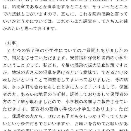
は、給湯室であるとか食事をするとことか、そういったところ
での接触もございますので、直ちに、これを院内感染と言って
いいかどうかについては、これからまた調査をしてきちんと確
かめたいと思っております。
（知事）
ただ今の第７例の小学生についてのご質問もありましたの
で、補足をさせていただきます。安芸福祉保健所管内の小学生
ということでして、私ども、今後の感染の拡大防止対策ですと
か、地域の皆さんの混乱を避けるという意味で、できるだけ公
表したいということで調整をしてまいっておりました。その結
果、さっき打ち合わせをしたときに入ってまいりまして、保護
者の方、あるいは地元の市町村、調整しておりまして保護者の
方のご了解が取れましたので、小学校の名前はご報告させてい
ただきます。芸西村の芸西小学校の小学生であります。ただ
し、保護者の方から、ぜひとも子どもをしっかり守ってくださ
いという条件付きでといいますか、お願いを含めてお願いがあ
った上で公表について了承ということでございますので、ぜひ