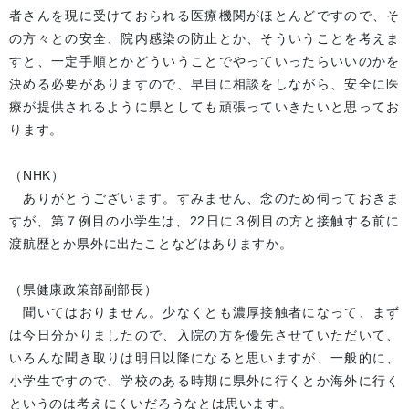
者さんを現に受けておられる医療機関がほとんどですので、そ
の方々との安全、院内感染の防止とか、そういうことを考えま
すと、一定手順とかどういうことでやっていったらいいのかを
決める必要がありますので、早目に相談をしながら、安全に医
療が提供されるように県としても頑張っていきたいと思ってお
ります。
（NHK）
ありがとうございます。すみません、念のため伺っておきま
すが、第７例目の小学生は、22日に３例目の方と接触する前に
渡航歴とか県外に出たことなどはありますか。
（県健康政策部副部長）
聞いてはおりません。少なくとも濃厚接触者になって、まず
は今日分かりましたので、入院の方を優先させていただいて、
いろんな聞き取りは明日以降になると思いますが、一般的に、
小学生ですので、学校のある時期に県外に行くとか海外に行く
というのは考えにくいだろうなとは思います。