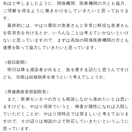
先ほど申しましたように、関係機関、医療機関の方とも協力、
ご理解を得るように働きかけをしていきたいと思っておりま
す。
最終的には、やはり重症の患者さんと非常に軽症な患者さん
を収容先を分けるとか、いろんなことは考えていかないといけ
ないと思っていますので、まずは高知の関係医療機関の方とも
連携を取って協力していきたいと思っています。
（朝日新聞）
明日以降も感染者が出ると、急を要する話だと思うんですけ
ども、当面は結核病床を使うという考えでしょうか。
（県健康政策部副部長）
また、医療センターの方とも相談しながら進めたいとは思い
ますけども、やはり現状でいうと、検査が陽性になれば入院し
ていただくことが、やはり現時点では望ましいと考えておりま
すので、その辺りは相談の上で対応していきたいというふうに
思っています。