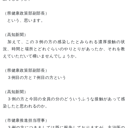
（県健康政策部副部長）
という、思います。
（高知新聞）
加えて、この３例の方の感染したとみられる濃厚接触の状
況、時間と場所とどれぐらいのやりとりがあったか、それを教
えていただいて構いませんでしょうか。
（県健康政策部副部長）
３例目の方と７例目の方という
（高知新聞）
３例の方と今回の全員の分のどういうふうな接触があって感
染したと思われるのか。
（市健康推進担当理事）
３例の方につきましては既に報告しておりますが、主治医の