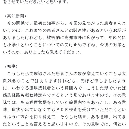
をさせていただきたいと思います。
（高知新聞）
今の関係で、最初に知事から、今回の見つかった患者さんと
いうのは、これまでの患者さんとの関連性があるというお話が
ありましたけれども、被害的に高知市外に広がって、年齢的に
も小学生ということについての受け止めですね、今後の対策と
いうのか、ありましたら教えてください。
（知事）
こうした形で確認された患者さんの数が増えていくことは大
変残念なことではありますけれども、先ほど申しましたよう
に、いわゆる濃厚接触者という範囲内で、こうした形でいわば
感染経路も概ね特定をできるという形でありますので、その意
味では、ある程度覚悟をしていた範囲内でもあったし、ある意
味、症状が出ていなくてもＰＣＲ検査を受けていただこうとい
うふうに方針を切り替えて、そうした結果、ある意味、出てき
たということも言えると思いますので、その意味では、何とい