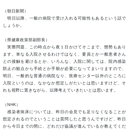
（朝日新聞）
明日以降、一般の病院で受け入れる可能性もあるという話で
しょうか。
（県健康政策部副部長）
実際問題、この時点から夜１日かけてそこまで、態勢もあり
ます。単なる入院させるわけではなく、要員とか一般患者さん
との接触を避けるとか、いろんな、入院に関しては、院内感染
防止の観点から手続とか手順が必要になってまいりますので、
明日、一般的な普通の病院なり、医療センター以外のところに
入院というのは、なかなか想定しがたいとは思いますけど、そ
れも視野に置きながら、以降考えていきたいとは思います。
（NHK）
感染者病床については、昨日の会見でも足りなくなることが
想定されるのでということは質問したと思うんですけど、昨日
から今日までの間に、どれだけ協議が進んでいるか教えてくだ