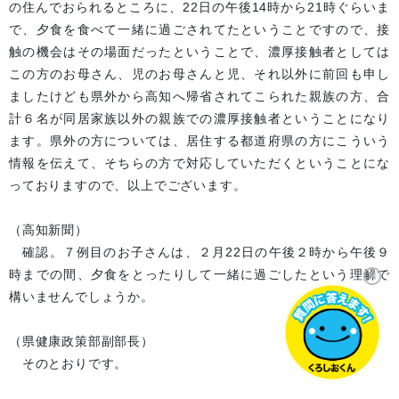
の住んでおられるところに、22日の午後14時から21時ぐらいま
で、夕食を食べて一緒に過ごされてたということですので、接
触の機会はその場面だったということで、濃厚接触者としては
この方のお母さん、児のお母さんと児、それ以外に前回も申し
ましたけども県外から高知へ帰省されてこられた親族の方、合
計６名が同居家族以外の親族での濃厚接触者ということになり
ます。県外の方については、居住する都道府県の方にこういう
情報を伝えて、そちらの方で対応していただくということにな
っておりますので、以上でございます。
（高知新聞）
確認。７例目のお子さんは、２月22日の午後２時から午後９
時までの間、夕食をとったりして一緒に過ごしたという理解で
構いませんでしょうか。
（県健康政策部副部長）
そのとおりです。