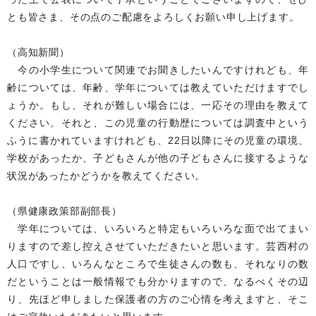
とも皆さま、その点のご配慮をよろしくお願い申し上げます。
（高知新聞）
今の小学生について関連でお聞きしたいんですけれども、年
齢については、年齢、学年については教えていただけますでし
ょうか。もし、それが難しい場合には、一応その理由を教えて
ください。それと、この児童の行動歴については調査中という
ふうに書かれていますけれども、22日以降にその児童の環境、
学校があったか、子どもさんが他の子どもさんに接するような
状況があったかどうかを教えてください。
（県健康政策部副部長）
学年については、いろいろと特定もいろいろな面で出てまい
りますので差し控えさせていただきたいと思います。芸西村の
人口ですし、いろんなところで生徒さんの数も、それなりの数
だということは一般情報でも分かりますので、なるべくその辺
り、先ほど申しました保護者の方のご心情を考えますと、そこ