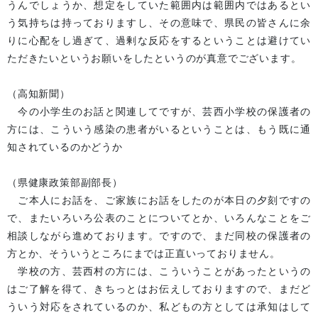
うんでしょうか、想定をしていた範囲内は範囲内ではあるとい
う気持ちは持っておりますし、その意味で、県民の皆さんに余
りに心配をし過ぎて、過剰な反応をするということは避けてい
ただきたいというお願いをしたというのが真意でございます。
（高知新聞）
今の小学生のお話と関連してですが、芸西小学校の保護者の
方には、こういう感染の患者がいるということは、もう既に通
知されているのかどうか
（県健康政策部副部長）
ご本人にお話を、ご家族にお話をしたのが本日の夕刻ですの
で、またいろいろ公表のことについてとか、いろんなことをご
相談しながら進めております。ですので、まだ同校の保護者の
方とか、そういうところにまでは正直いっておりません。
学校の方、芸西村の方には、こういうことがあったというの
はご了解を得て、きちっとはお伝えしておりますので、まだど
ういう対応をされているのか、私どもの方としては承知はして