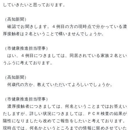
していきたいと思っております。
（高知新聞）
確認でお聞きします。４例目の方の現時点で分かっている濃
厚接触者は２名ということで構いませんでしょうか。
（市健康推進担当理事）
はい、４例目につきましては、同居されている家族２名とい
うふうに考えております。
（高知新聞）
何歳代の方か、教えていただいてよろしいでしょうか。
（市健康推進担当理事）
濃厚接触者につきましては、何名ということまではお答えい
たしますが、詳しい状況につきましては、ＰＣＲ検査の結果が
陽性になりましたら改めてご報告をしたいと考えております。
現時点では、何名かというところまでの情報に留めさせていた