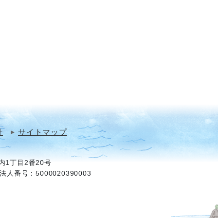
針
サイトマップ
1丁目2番20号
法人番号：5000020390003