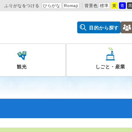
ふりがなをつける
ひらがな
Romaji
背景色
標準
黄
青
目的から探す
観光
しごと・産業