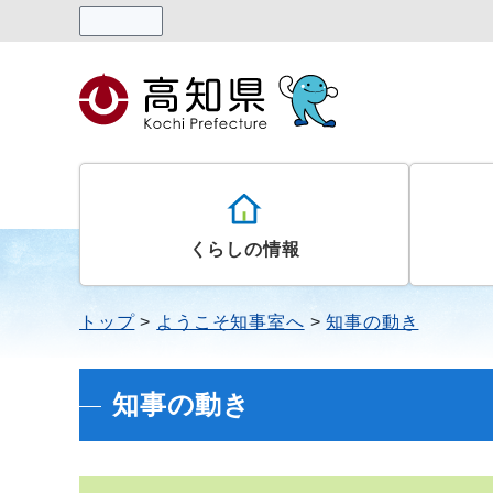
読み上げる
くらしの情報
トップ
ようこそ知事室へ
知事の動き
知事の動き