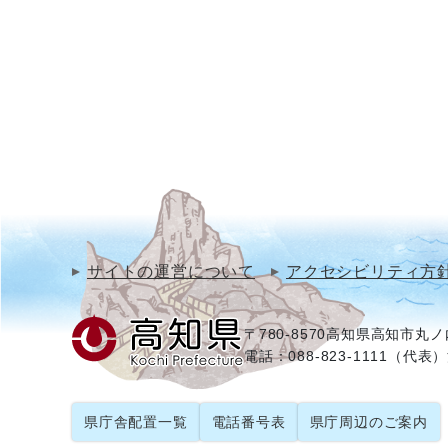
サイトの運営について
アクセシビリティ方
〒780-8570
高知県高知市丸ノ内
電話：088-823-1111（代表）
県庁舎配置一覧
電話番号表
県庁周辺のご案内