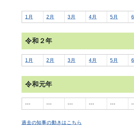
1月
2月
3月
4月
5月
令和２年
1月
2月
3月
4月
5月
令和元年
---
---
---
---
---
-
過去の知事の動きはこちら