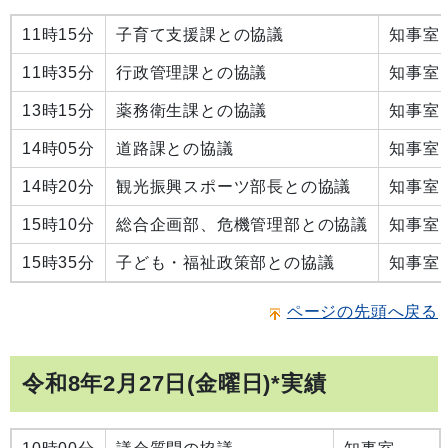
11時15分
子育て支援課との協議
知事室
11時35分
行政管理課との協議
知事室
13時15分
薬務衛生課との協議
知事室
14時05分
道路課との協議
知事室
14時20分
観光振興スポーツ部長との協議
知事室
15時10分
総合企画部、危機管理部との協議
知事室
15時35分
子ども・福祉政策部との協議
知事室
ページの先頭へ戻る
令和8年2月27日(金曜日)*実績