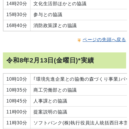
14時20分
文化生活部ほかとの協議
15時30分
参与との協議
16時40分
消防政策課との協議
ページの先頭へ戻る
令和8年2月13日(金曜日)*実績
10時10分
｢環境先進企業との協働の森づくり事業｣パ
10時35分
商工労働部との協議
10時45分
人事課との協議
11時00分
提案説明の協議
11時30分
ソフトバンク(株)執行役員法人統括西日本