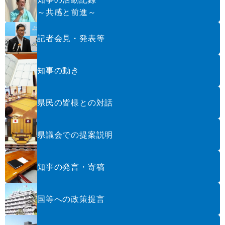
～共感と前進～
記者会見・発表等
知事の動き
県民の皆様との対話
県議会での提案説明
知事の発言・寄稿
国等への政策提言