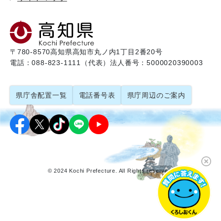
〒780-8570
高知県高知市丸ノ内1丁目2番20号
電話：088-823-1111（代表）
法人番号：5000020390003
県庁舎配置一覧
電話番号表
県庁周辺のご案内
© 2024 Kochi Prefecture. All Rights reserved.