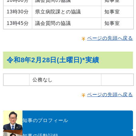
10時00分
議会質問の協議
知事室
13時30分
県立病院課との協議
知事室
13時45分
議会質問の協議
知事室
ページの先頭へ戻る
令和8年2月28日(土曜日)*実績
公務なし
ページの先頭へ戻る
知事のプロフィール
知事の活動記録