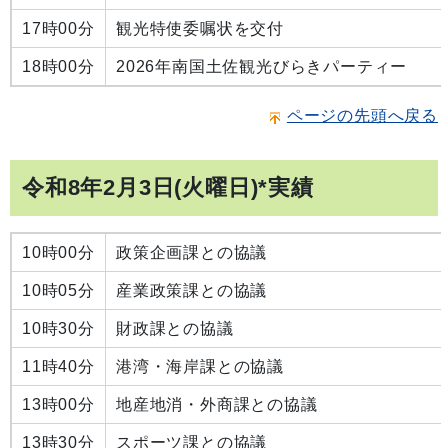
17時00分
観光特使委嘱状を交付
18時00分
2026年南国土佐観光びらきパーティー
ページの先頭へ戻る
令和8年2月3日(火曜日)*実績
10時00分
政策企画課との協議
10時05分
産業政策課との協議
10時30分
財政課との協議
11時40分
港湾・海岸課との協議
13時00分
地産地消・外商課との協議
13時30分
スポーツ課との協議