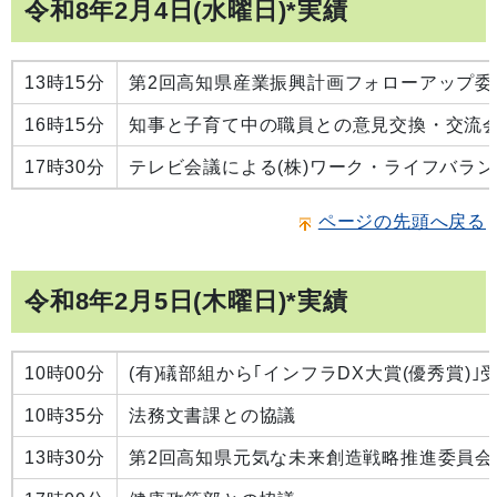
令和8年2月4日(水曜日)*実績
13時15分
第2回高知県産業振興計画フォローアップ委
16時15分
知事と子育て中の職員との意見交換・交流
17時30分
テレビ会議による(株)ワーク・ライフバラ
ページの先頭へ戻る
令和8年2月5日(木曜日)*実績
10時00分
(有)礒部組から｢インフラDX大賞(優秀賞)
10時35分
法務文書課との協議
13時30分
第2回高知県元気な未来創造戦略推進委員会