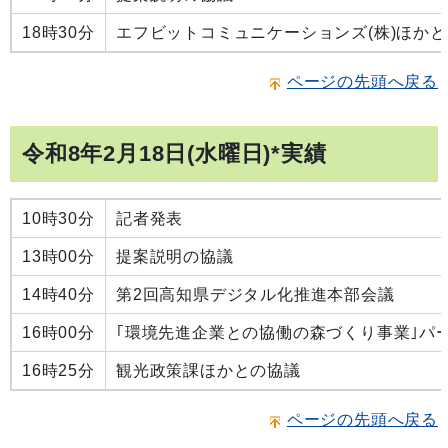
18時30分
エフビットコミュニケーションズ(株)ほか
ページの先頭へ戻る
令和8年2月18日(水曜日)*実績
10時30分
記者発表
13時00分
提案説明の協議
14時40分
第2回高知県デジタル化推進本部会議
16時00分
｢環境先進企業との協働の森づくり事業｣パー
16時25分
観光政策課ほかとの協議
ページの先頭へ戻る