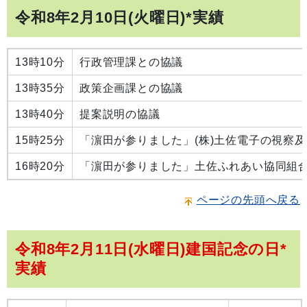
令和8年2月10日(火曜日)*実績
13時10分
行政管理課との協議
13時35分
政策企画課との協議
13時40分
提案説明の協議
15時25分
「濵田が参りました」(株)土佐電子の視察
16時20分
「濵田が参りました」土佐ふれあい協同組
ページの先頭へ戻る
令和8年2月11日(水曜日)建国記念の日*
実績