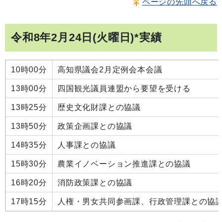
ページの先頭へ戻る
令和8年2月24日(火曜日)*実績
10時00分
高知県議会2月定例会本会議
13時00分
四国観光議員連盟から要望を受ける
13時25分
歴史文化財課との協議
13時50分
政策企画課との協議
14時35分
人事課との協議
15時30分
農業イノベーション推進課との協議
16時20分
消防政策課との協議
17時15分
人権・男女共同参画課、行政管理課との協