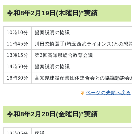
令和8年2月19日(木曜日)*実績
10時10分
提案説明の協議
11時45分
川田悠慎選手(埼玉西武ライオンズ)との懇談
13時15分
第3回高知県総合教育会議
14時50分
提案説明の協議
16時30分
高知県建設産業団体連合会との協議懇談会
ページの先頭へ戻る
令和8年2月20日(金曜日)*実績
13時05分
庁議