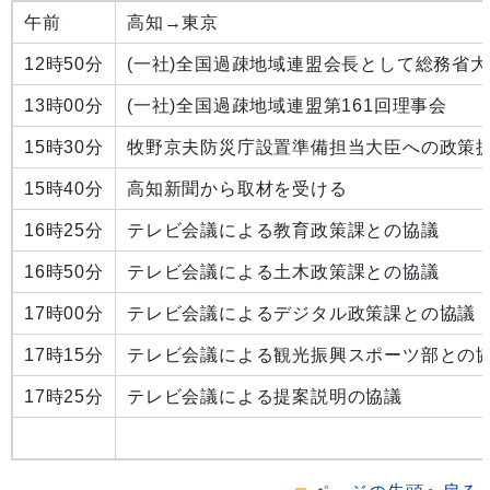
午前
高知→東京
12時50分
(一社)全国過疎地域連盟会長として総務省
13時00分
(一社)全国過疎地域連盟第161回理事会
15時30分
牧野京夫防災庁設置準備担当大臣への政策
15時40分
高知新聞から取材を受ける
16時25分
テレビ会議による教育政策課との協議
16時50分
テレビ会議による土木政策課との協議
17時00分
テレビ会議によるデジタル政策課との協議
17時15分
テレビ会議による観光振興スポーツ部との
17時25分
テレビ会議による提案説明の協議