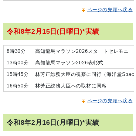
ページの先頭へ戻る
令和8年2月15日(日曜日)*実績
8時30分
高知龍馬マラソン2026スタートセレモニー
13時00分
高知龍馬マラソン2026表彰式
15時45分
林芳正総務大臣の視察に同行（海洋堂SpaceF
16時50分
林芳正総務大臣への取材に同席
ページの先頭へ戻る
令和8年2月16日(月曜日)*実績