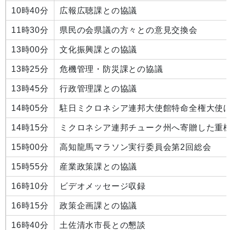
10時40分
広報広聴課との協議
11時30分
県民の会県議の方々との意見交換会
13時00分
文化振興課との協議
13時25分
危機管理・防災課との協議
13時45分
行政管理課との協議
14時05分
駐日ミクロネシア連邦大使館特命全権大使
14時15分
ミクロネシア連邦チューク州へ寄贈した重
15時00分
高知龍馬マラソン実行委員会第2回総会
15時55分
産業政策課との協議
16時10分
ビデオメッセージ収録
16時15分
政策企画課との協議
16時40分
土佐清水市長との懇談