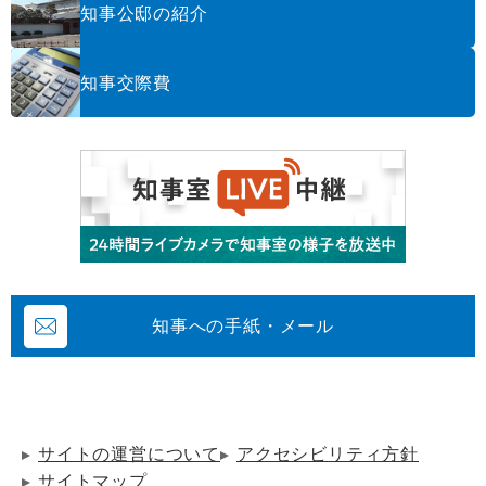
知事公邸の紹介
知事交際費
知事への手紙・メール
サイトの運営について
アクセシビリティ方針
サイトマップ