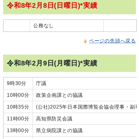
令和8年2月8日(日曜日)*実績
公務なし
ページの先頭へ戻る
令和8年2月9日(月曜日)*実績
9時30分
庁議
10時00分
政策企画課との協議
10時35分
(公社)2025年日本国際博覧会協会理事・
11時00分
高知県防災会議
13時00分
県立病院課との協議