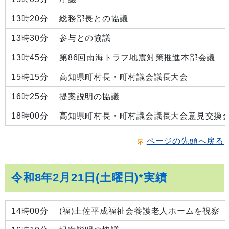
13時20分
総務部長との協議
13時30分
参与との協議
13時45分
第86回南海トラフ地震対策推進本部会議
15時15分
高知県町村長・町村議会議長大会
16時25分
提案説明の協議
18時00分
高知県町村長・町村議会議長大会意見交換
ページの先頭へ戻る
令和8年2月21日(土曜日)*実績
14時00分
(福)土佐平成福祉会養護老人ホームを視察