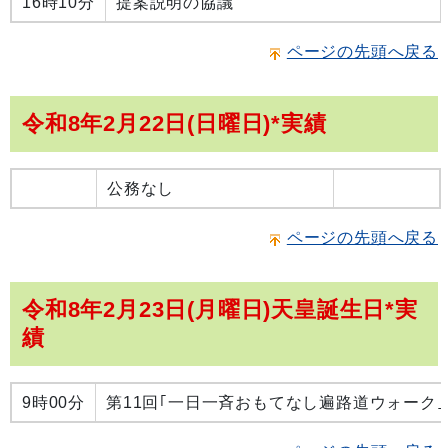
16時10分
提案説明の協議
ページの先頭へ戻る
令和8年2月22日(日曜日)*実績
公務なし
ページの先頭へ戻る
令和8年2月23日(月曜日)天皇誕生日*実
績
9時00分
第11回｢一日一斉おもてなし遍路道ウォーク｣