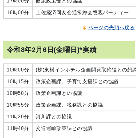
17時00分
健康政策部との協議
18時00分
土佐経済同友会通常総会懇親パーティー
ページの先頭へ戻る
令和8年2月6日(金曜日)*実績
10時00分
(株)東横インホテル企画開発取締役との懇談
10時15分
政策企画課、子育て支援課との協議
10時50分
政策企画課との協議
10時55分
政策企画課、税務課との協議
11時20分
河川課との協議
11時40分
交通運輸政策課との協議