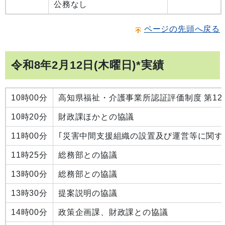
公務なし
ページの先頭へ戻る
令和8年2月12日(木曜日)*実績
10時00分
高知県福祉・介護事業所認証評価制度 第1
10時20分
財政課ほかとの協議
11時00分
｢災害中間支援組織の設置及び運営等に関す
11時25分
総務部との協議
13時00分
総務部との協議
13時30分
提案説明の協議
14時00分
政策企画課、財政課との協議