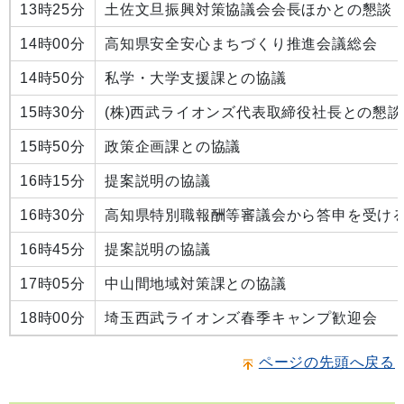
13時25分
土佐文旦振興対策協議会会長ほかとの懇談
14時00分
高知県安全安心まちづくり推進会議総会
14時50分
私学・大学支援課との協議
15時30分
(株)西武ライオンズ代表取締役社長との懇談
15時50分
政策企画課との協議
16時15分
提案説明の協議
16時30分
高知県特別職報酬等審議会から答申を受け
16時45分
提案説明の協議
17時05分
中山間地域対策課との協議
18時00分
埼玉西武ライオンズ春季キャンプ歓迎会
ページの先頭へ戻る