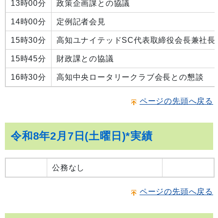
13時00分
政策企画課との協議
14時00分
定例記者会見
15時30分
高知ユナイテッドSC代表取締役会長兼社長
15時45分
財政課との協議
16時30分
高知中央ロータリークラブ会長との懇談
ページの先頭へ戻る
令和8年2月7日(土曜日)*実績
公務なし
ページの先頭へ戻る