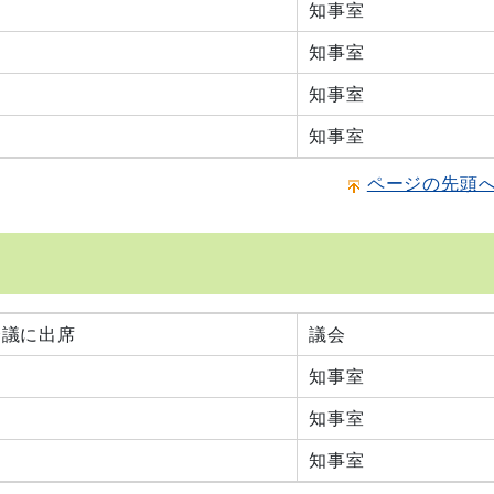
知事室
知事室
知事室
知事室
ページの先頭
会議に出席
議会
知事室
知事室
知事室