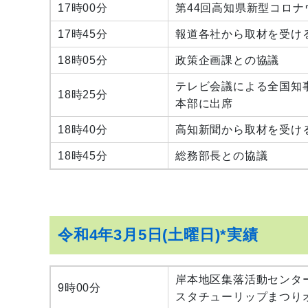
17時00分
第44回高知県新型コロ
17時45分
報道各社から取材を受け
18時05分
政策企画課との協議
テレビ会議による全国知
18時25分
本部に出席
18時40分
高知新聞から取材を受け
18時45分
総務部長との協議
令和4年3月5日(土曜日)*実績
岸本地区集落活動センタ
9時00分
スタチューリップまつり