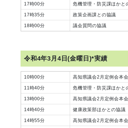
17時00分
危機管理・防災課ほかと
17時35分
政策企画課との協議
18時00分
議会質問の協議
令和4年3月4日(金曜日)*実績
10時00分
高知県議会2月定例会本
11時40分
危機管理・防災課ほかと
13時00分
高知県議会2月定例会本
14時40分
健康政策部ほかとの協議
14時55分
高知県議会2月定例会本