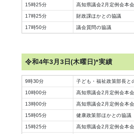
15時25分
高知県議会2月定例会本
17時25分
財政課ほかとの協議
17時50分
議会質問の協議
令和4年3月3日(木曜日)*実績
9時30分
子ども・福祉政策部長と
10時00分
高知県議会2月定例会本
13時00分
高知県議会2月定例会本
15時05分
健康政策部ほかとの協議
15時25分
高知県議会2月定例会本