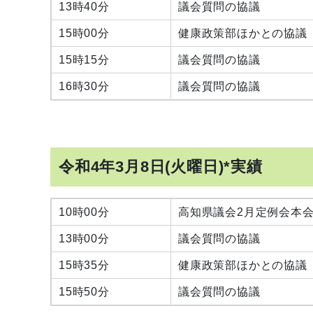
13時40分
議会質問の協議
15時00分
健康政策部ほかとの協議
15時15分
議会質問の協議
16時30分
議会質問の協議
令和4年3月8日(火曜日)*実績
10時00分
高知県議会2月定例会本
13時00分
議会質問の協議
15時35分
健康政策部ほかとの協議
15時50分
議会質問の協議