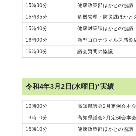
15時30分
健康政策部ほかとの協議
15時35分
危機管理・防災課ほかと
15時40分
健康対策課ほかとの協議
16時00分
新型コロナウィルス感染
16時30分
議会質問の協議
令和4年3月2日(水曜日)*実績
10時00分
高知県議会2月定例会本
13時10分
高知県議会2月定例会本
15時10分
健康政策部ほかとの協議