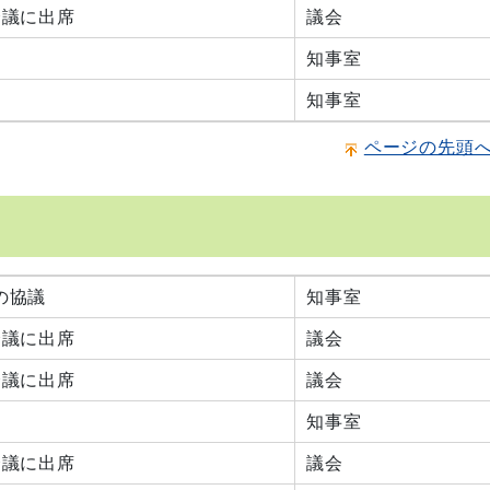
会議に出席
議会
知事室
知事室
ページの先頭
の協議
知事室
会議に出席
議会
会議に出席
議会
知事室
会議に出席
議会