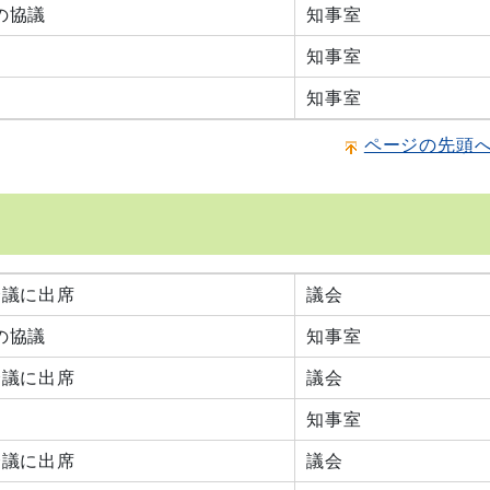
の協議
知事室
知事室
知事室
ページの先頭
会議に出席
議会
の協議
知事室
会議に出席
議会
知事室
会議に出席
議会