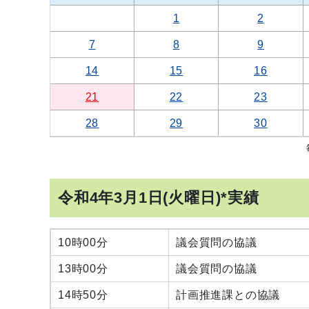
1
2
7
8
9
14
15
16
21
22
23
28
29
30
令和4年3月1日(火曜日)*実績
10時00分
議会質問の協議
13時00分
議会質問の協議
14時50分
計画推進課との協議