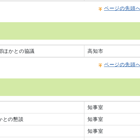
ページの先頭
部ほかとの協議
高知市
ページの先頭
知事室
かとの懇談
知事室
知事室