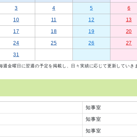
3
4
5
6
10
11
12
13
17
18
19
20
24
25
26
27
31
毎週金曜日に翌週の予定を掲載し、日々実績に応じて更新していき
知事室
知事室
知事室