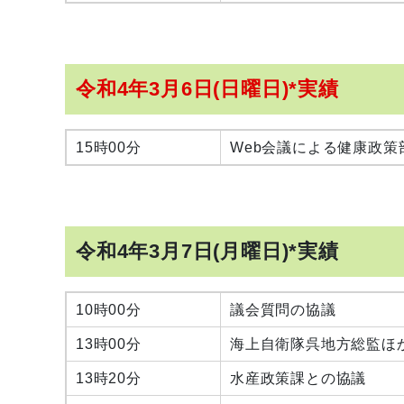
令和4年3月6日(日曜日)*実績
15時00分
Web会議による健康政策
令和4年3月7日(月曜日)*実績
10時00分
議会質問の協議
13時00分
海上自衛隊呉地方総監ほ
13時20分
水産政策課との協議