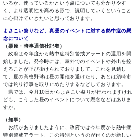
いるか、使っているかという点についても分かりやす
く、より透明性を高める形で、説明していくということ
に心掛けていきたいと思っております。
よさこい祭りなど、真昼のイベントに対する熱中症の懸
念について
（栗原・時事通信社記者）
政府は今年度から熱中症特別警戒アラートの運用を開
始しました。発令時には、屋外でのイベントや外出を控
えることが呼び掛けられておりまして、これを見越し
て、夏の高校野球は昼の開催を避けたり、あとは須崎市
では釣り行事を取り止めたりするなどしております。
県では、今月10日からよさこい祭りが行われますけれ
ども、こうした昼のイベントについて懸念などはありま
すか。
（知事）
お話がありましたように、政府では今年度から熱中症
特別警戒アラート、この特別というのが付くのが新しい