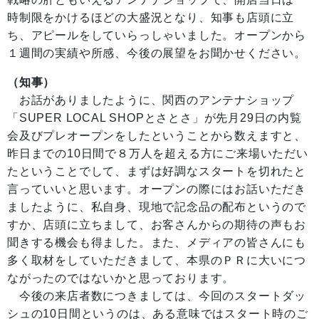
時制限をかけるほどの大盛況となり、知事も店頭に立
ち、アピールをしていらっしゃいました。オープンから
１週間の実績や所感、今後の展望をお聞かせください。
（知事）
お話がありましたように、関西のアンテナショップ
「SUPER LOCAL SHOPとさとさ」が先月29日の内覧
会及びプレオープンをしたということから数えますと、
昨日までの10日間で８万人を超える方にご来場いただい
たということでして、まずは好調なスタートを切れたと
言っていいと思います。オープンの際にはお話いただき
ましたように、私自身、現地で記念品の配布というので
すか、店頭に立ちまして、お客さんからの期待の声もお
聞きする機会も得ました。また、メディアの皆さんにも
多く取材をしていただきまして、本県のＰＲに大いにつ
ながったのではないかと思っております。
今後の来店者数につきましては、今回のスタートダッ
シュの10日間というのは、ある意味ではスタート時のご