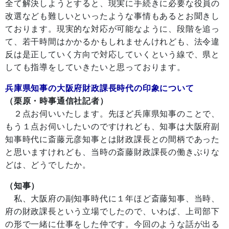
全て解決しようとすると、現実に手続きに必要な役員の
改選なども難しいといったような事情もあるとお聞きし
ております。現実的な対応が可能なように、段階を追っ
て、若干時間はかかるかもしれませんけれども、法令違
反は是正していく方向で対応していくという線で、県と
しても指導をしていきたいと思っております。
兵庫県知事の大阪府財政課長時代の印象について
（栗原・時事通信社記者）
２点お伺いいたします。先ほど兵庫県知事のことで、
もう１点お伺いしたいのですけれども、知事は大阪府副
知事時代に斎藤元彦知事とは財政課長との間柄であった
と思いますけれども、当時の斎藤財政課長の働きぶりな
どは、どうでしたか。
（知事）
私、大阪府の副知事時代に１年ほど斎藤知事、当時、
府の財政課長という立場でしたので、いわば、上司部下
の形で一緒に仕事をした仲です。今回のような話が出る