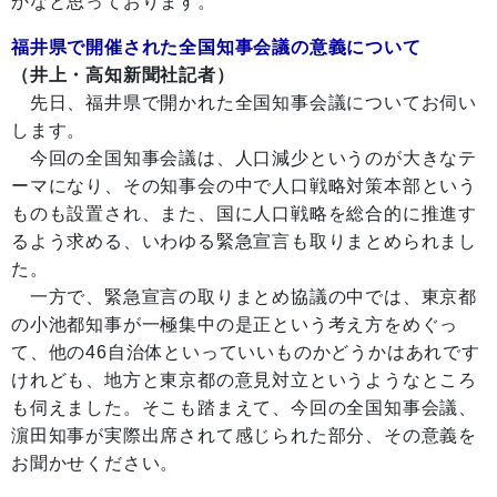
かなと思っております。
福井県で開催された全国知事会議の意義について
（井上・高知新聞社記者）
先日、福井県で開かれた全国知事会議についてお伺い
します。
今回の全国知事会議は、人口減少というのが大きなテ
ーマになり、その知事会の中で人口戦略対策本部という
ものも設置され、また、国に人口戦略を総合的に推進す
るよう求める、いわゆる緊急宣言も取りまとめられまし
た。
一方で、緊急宣言の取りまとめ協議の中では、東京都
の小池都知事が一極集中の是正という考え方をめぐっ
て、他の46自治体といっていいものかどうかはあれです
けれども、地方と東京都の意見対立というようなところ
も伺えました。そこも踏まえて、今回の全国知事会議、
濵田知事が実際出席されて感じられた部分、その意義を
お聞かせください。