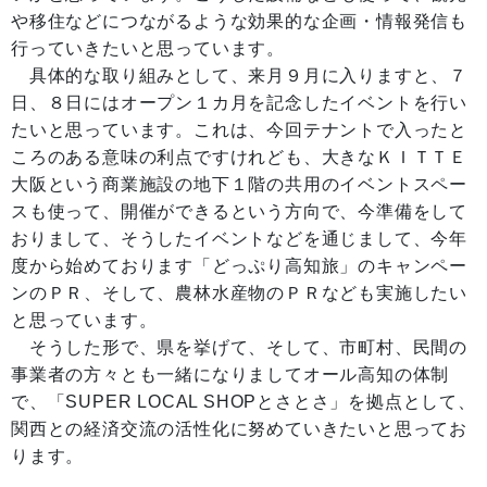
や移住などにつながるような効果的な企画・情報発信も
行っていきたいと思っています。
具体的な取り組みとして、来月９月に入りますと、７
日、８日にはオープン１カ月を記念したイベントを行い
たいと思っています。これは、今回テナントで入ったと
ころのある意味の利点ですけれども、大きなＫＩＴＴＥ
大阪という商業施設の地下１階の共用のイベントスペー
スも使って、開催ができるという方向で、今準備をして
おりまして、そうしたイベントなどを通じまして、今年
度から始めております「どっぷり高知旅」のキャンペー
ンのＰＲ、そして、農林水産物のＰＲなども実施したい
と思っています。
そうした形で、県を挙げて、そして、市町村、民間の
事業者の方々とも一緒になりましてオール高知の体制
で、「SUPER LOCAL SHOPとさとさ」を拠点として、
関西との経済交流の活性化に努めていきたいと思ってお
ります。