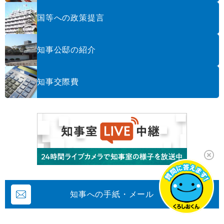
国等への政策提言
知事公邸の紹介
知事交際費
知事への手紙・メール