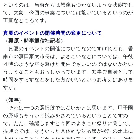
というのは、当時からは想像もつかないような状態でし
て、大変、今回の事案については驚いているというのが
正直なところです。
真夏のイベントの開催時間の変更について
（栗原・時事通信社記者）
真夏のイベントの開催についてなのですけれども、香
南市の濱田豪太市長は、よさこいなどについては、午後
４時のような昼を避けた開催でもいいのではないかとい
うようなこともおっしゃっています。知事ご自身として
時間をずらすなどをした方がいいというお考えはありま
すか。
（知事）
それは一つの選択肢ではないかとは思います。甲子園
の野球もそういう試みをされているということですの
で。ただ、確認しますと今回のよさこい祭りに関して、
振興会では、そういった具体的な対応策が検討の俎上に
上がったことはなかったと聞いています。やはり、それ