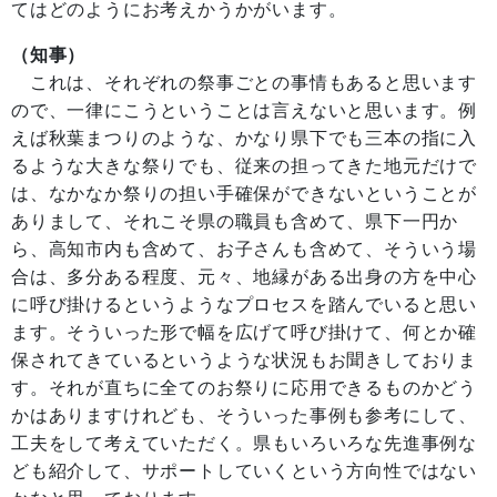
てはどのようにお考えかうかがいます。
（知事）
これは、それぞれの祭事ごとの事情もあると思います
ので、一律にこうということは言えないと思います。例
えば秋葉まつりのような、かなり県下でも三本の指に入
るような大きな祭りでも、従来の担ってきた地元だけで
は、なかなか祭りの担い手確保ができないということが
ありまして、それこそ県の職員も含めて、県下一円か
ら、高知市内も含めて、お子さんも含めて、そういう場
合は、多分ある程度、元々、地縁がある出身の方を中心
に呼び掛けるというようなプロセスを踏んでいると思い
ます。そういった形で幅を広げて呼び掛けて、何とか確
保されてきているというような状況もお聞きしておりま
す。それが直ちに全てのお祭りに応用できるものかどう
かはありますけれども、そういった事例も参考にして、
工夫をして考えていただく。県もいろいろな先進事例な
ども紹介して、サポートしていくという方向性ではない