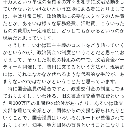
十万人という単位の有権者の方々を相手に政治活動をし
ていかないといけないという立場にある者にとりまして
は、やはり常日頃、政治活動に必要なスタッフの人件費
だとか、あるいは様々な事務経費、活動費、こういった
ものの費用が一定程度は、どうしてもかかるというのが
現実だと思っています。
そうした、いわば民主主義のコストをどう賄っていく
かというのが、政治資金の制度ということだと思ってお
りまして、そうした制度の枠組みの中で、政治資金パー
ティーを開催して、費用に充てるという方法が、現実的
には、それになかなか代わるような代替的な手段が、あ
まりないのではないかということだと思っています。
特に国会議員の場合ですと、政党交付金の制度もでき
ておりますし、いわゆる、旧文書通信交通滞在費といっ
た月100万円の非課税の給付があったり、あるいは政党
支部を通じて企業とか、団体からの支援も得られたりと
いうことで、国会議員はいろいろなルートが整備されて
おりますが、知事、地方団体の首長ということになりま