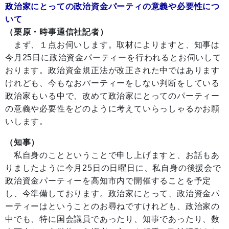
政治家にとっての政治資金パーティの意義や必要性につ
いて
（栗原・時事通信社記者）
まず、１点お伺いします。取材によりますと、知事は
今月25日に政治資金パーティーを行われるとお伺いして
おります。政治資金規正法が改正された中ではあります
けれども、今もなおパーティーをしない判断をしている
政治家もいる中で、改めて政治家にとってのパーティー
の意義や必要性をどのように考えていらっしゃるかお願
いします。
（知事）
私自身のことということで申し上げますと、お話もあ
りましたように今月25日の日曜日に、私自身の後援会で
政治資金パーティーを高知市内で開催することを予定
し、今準備しております。政治家にとって、政治資金パ
ーティーはということのお尋ねですけれども、政治家の
中でも、特に国会議員であったり、知事であったり、数