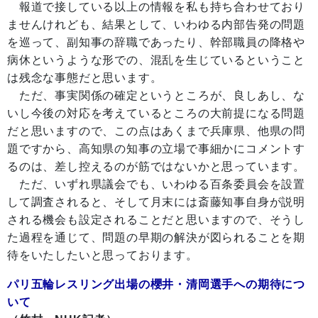
報道で接している以上の情報を私も持ち合わせており
ませんけれども、結果として、いわゆる内部告発の問題
を巡って、副知事の辞職であったり、幹部職員の降格や
病休というような形での、混乱を生じているということ
は残念な事態だと思います。
ただ、事実関係の確定というところが、良しあし、な
いし今後の対応を考えているところの大前提になる問題
だと思いますので、この点はあくまで兵庫県、他県の問
題ですから、高知県の知事の立場で事細かにコメントす
るのは、差し控えるのが筋ではないかと思っています。
ただ、いずれ県議会でも、いわゆる百条委員会を設置
して調査されると、そして月末には斎藤知事自身が説明
される機会も設定されることだと思いますので、そうし
た過程を通じて、問題の早期の解決が図られることを期
待をいたしたいと思っております。
パリ五輪レスリング出場の櫻井・清岡選手への期待につ
いて