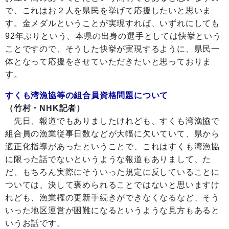
で、これはお２人を県民を挙げて応援したいと思いま
す。金メダルということが実現すれば、いずれにしても
92年ぶりという、本県の出身の選手としては快挙という
ことですので、そうした快挙が実現するように、県民一
体となって応援をさせていただきたいと思っておりま
す。
すくも湾漁協等の組合員資格問題について
（竹村・NHK記者）
先日、報道でもありましたけれども、すくも湾漁協で
組合員の漁業従事日数などが大幅に欠いていて、県から
適正化指導があったということで、これはすくも湾漁協
に限った話でないというような報道もありまして、た
だ、もちろん実際にそういった規定に反していることに
ついては、決して褒められることではないと思いますけ
れども、漁業権の更新手続きができなくなるなど、そう
いった地区運営が困難になるというような見方もあると
いうお話です。