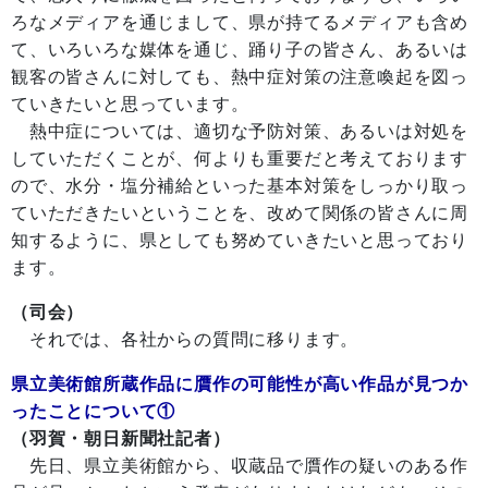
ろなメディアを通じまして、県が持てるメディアも含め
て、いろいろな媒体を通じ、踊り子の皆さん、あるいは
観客の皆さんに対しても、熱中症対策の注意喚起を図っ
ていきたいと思っています。
熱中症については、適切な予防対策、あるいは対処を
していただくことが、何よりも重要だと考えております
ので、水分・塩分補給といった基本対策をしっかり取っ
ていただきたいということを、改めて関係の皆さんに周
知するように、県としても努めていきたいと思っており
ます。
（司会）
それでは、各社からの質問に移ります。
県立美術館所蔵作品に贋作の可能性が高い作品が見つか
ったことについて①
（羽賀・朝日新聞社記者）
先日、県立美術館から、収蔵品で贋作の疑いのある作