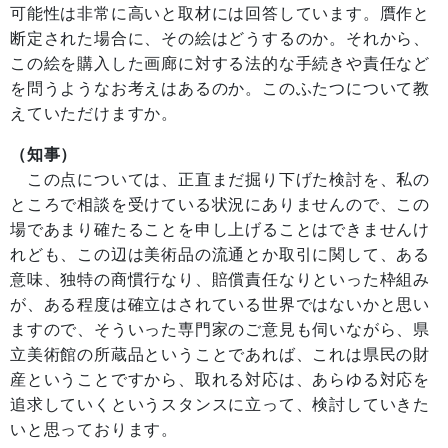
可能性は非常に高いと取材には回答しています。贋作と
断定された場合に、その絵はどうするのか。それから、
この絵を購入した画廊に対する法的な手続きや責任など
を問うようなお考えはあるのか。このふたつについて教
えていただけますか。
（知事）
この点については、正直まだ掘り下げた検討を、私の
ところで相談を受けている状況にありませんので、この
場であまり確たることを申し上げることはできませんけ
れども、この辺は美術品の流通とか取引に関して、ある
意味、独特の商慣行なり、賠償責任なりといった枠組み
が、ある程度は確立はされている世界ではないかと思い
ますので、そういった専門家のご意見も伺いながら、県
立美術館の所蔵品ということであれば、これは県民の財
産ということですから、取れる対応は、あらゆる対応を
追求していくというスタンスに立って、検討していきた
いと思っております。