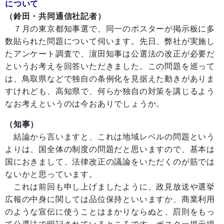
について
（鈴田・共同通信社記者）
７月の東京都知事選で、同一のポスターが掲示板に多
数貼られた問題について伺います。先日、弊社が実施し
たアンケート調査で、濵田知事は公選法の改正が必要だ
というお考えを回答いただきました。この問題を巡って
は、鳥取県などで独自の条例化を見据えた動きがありま
すけれども、高知県で、何らか独自の対策を講じるよう
なお考えというのは今おありでしょうか。
（知事）
結論から言いますと、これは地域レベルの問題という
よりは、国全体の制度の問題だと思いますので、基本は
国におきまして、法律改正の議論をいただくのが筋では
ないかと思っています。
これは前回も申し上げましたように、政見放送や選挙
広報の中身に関しては品位保持といいますか、商業利用
のような宣伝に使うことはまかりならぬと、罰則をもっ