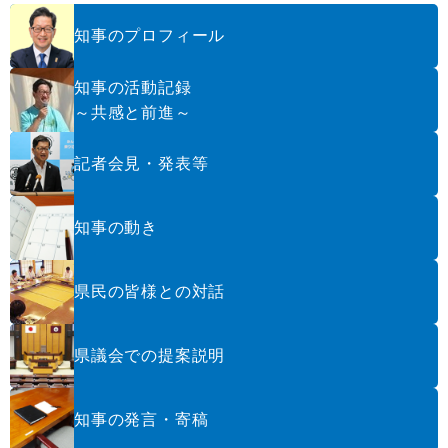
知事のプロフィール
知事の活動記録
～共感と前進～
記者会見・発表等
知事の動き
県民の皆様との対話
県議会での提案説明
知事の発言・寄稿