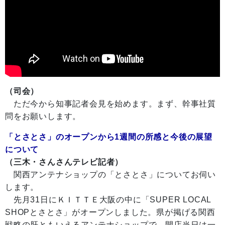
（司会）
ただ今から知事記者会見を始めます。まず、幹事社質
問をお願いします。
「とさとさ」のオープンから1週間の所感と今後の展望
について
（三木・さんさんテレビ記者）
関西アンテナショップの「とさとさ」についてお伺い
します。
先月31日にＫＩＴＴＥ大阪の中に「SUPER LOCAL
SHOPとさとさ」がオープンしました。県が掲げる関西
戦略の肝ともいえるアンテナショップで、開店当日は一