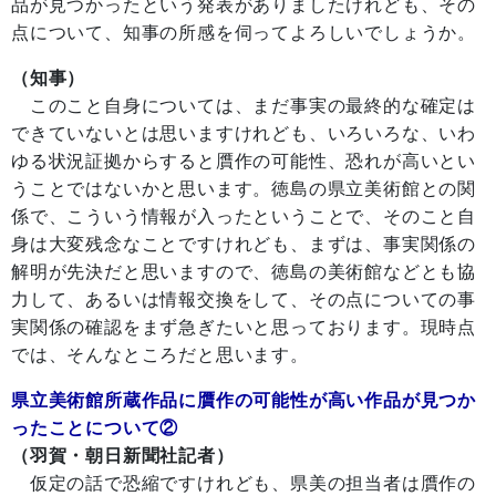
品が見つかったという発表がありましたけれども、その
点について、知事の所感を伺ってよろしいでしょうか。
（知事）
このこと自身については、まだ事実の最終的な確定は
できていないとは思いますけれども、いろいろな、いわ
ゆる状況証拠からすると贋作の可能性、恐れが高いとい
うことではないかと思います。徳島の県立美術館との関
係で、こういう情報が入ったということで、そのこと自
身は大変残念なことですけれども、まずは、事実関係の
解明が先決だと思いますので、徳島の美術館などとも協
力して、あるいは情報交換をして、その点についての事
実関係の確認をまず急ぎたいと思っております。現時点
では、そんなところだと思います。
県立美術館所蔵作品に贋作の可能性が高い作品が見つか
ったことについて②
（羽賀・朝日新聞社記者）
仮定の話で恐縮ですけれども、県美の担当者は贋作の