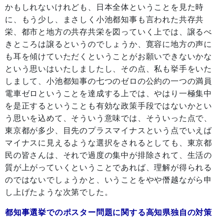
かもしれないけれども、日本全体ということを見た時
に、もう少し、まさしく小池都知事も言われた共存共
栄、都市と地方の共存共栄を図っていく上では、譲るべ
きところは譲るというのでしょうか、寛容に地方の声に
も耳を傾けていただくということがお願いできないかな
という思いはいたしましたし、その点、私も挙手をいた
しまして、小池都知事の七つのゼロの公約の一つの満員
電車ゼロということを達成する上では、やはり一極集中
を是正するということも有効な政策手段ではないかとい
う思いを込めて、そういう意味では、そういった点で、
東京都が多少、目先のプラスマイナスという点でいえば
マイナスに見えるような選択をされるとしても、東京都
民の皆さんは、それで過度の集中が排除されて、生活の
質が上がっていくということであれば、理解が得られる
のではないでしょうかと、いうことをやや僭越ながら申
し上げたような次第でした。
都知事選挙でのポスター問題に関する高知県独自の対策