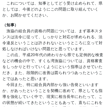
これについては、知事としてどう受け止められて、県
としては、今後どのようにこの問題に取り組んでいく
か、お聞かせてください。
（知事）
漁協の組合員の資格の問題については、まず基本スタ
ンスは法令に従って、しっかりと対応が求められる、法
令違反ということは許されないというところに立って対
処しなければいけない問題だと思っています。
この点、平成20年代の終わりから県でも定例的な検査
などの機会の中で、すくも湾漁協については、資格審査
をしっかりと行っていくようにという指導はさせていた
だき、また、段階的に改善は図られつつあったというこ
とではあったと思います。
今回また、特に組合員内部から強い告発といいます
か、があったということを契機に改めて、県としても指
導を強化していく中で、現実に相当長年にわたって、こ
の状態が続いてきたということもあって、直ちにこれを